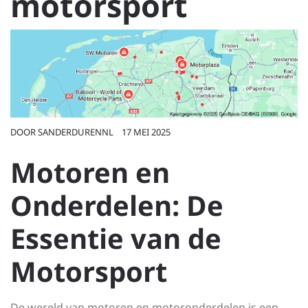
motorsport
DOOR
SANDERDURENNL
17 MEI 2025
Motoren en
Onderdelen: De
Essentie van de
Motorsport
De wereld van motoren en motoronderdelen is een