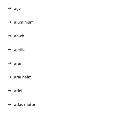
agv
aluminium
anwb
aprilia
arai
arai helm
ariel
atlas motor