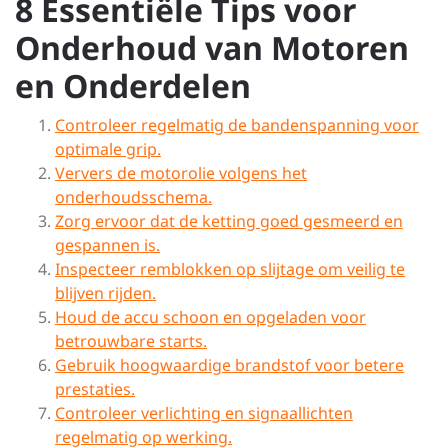
8 Essentiële Tips voor
Onderhoud van Motoren
en Onderdelen
Controleer regelmatig de bandenspanning voor
optimale grip.
Ververs de motorolie volgens het
onderhoudsschema.
Zorg ervoor dat de ketting goed gesmeerd en
gespannen is.
Inspecteer remblokken op slijtage om veilig te
blijven rijden.
Houd de accu schoon en opgeladen voor
betrouwbare starts.
Gebruik hoogwaardige brandstof voor betere
prestaties.
Controleer verlichting en signaallichten
regelmatig op werking.