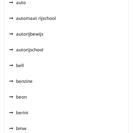
auto
automaat rijschool
autorijbewijs
autorijschool
bell
benzine
beon
berini
bmw