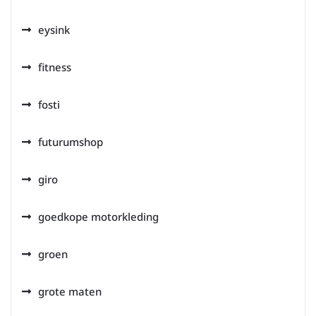
eysink
fitness
fosti
futurumshop
giro
goedkope motorkleding
groen
grote maten