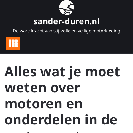
Naar
de
inhoud
sander-duren.nl
gaan
De ware kracht van stijlvolle en veilige motorkleding
Alles wat je moet
weten over
motoren en
onderdelen in de