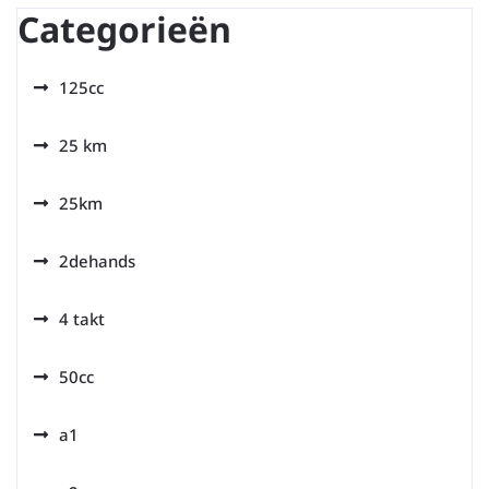
Categorieën
125cc
25 km
25km
2dehands
4 takt
50cc
a1