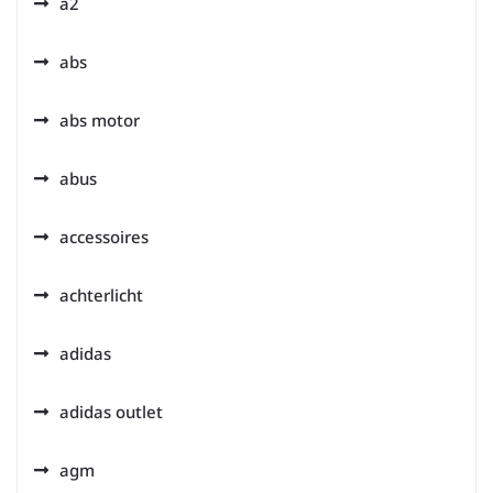
a2
abs
abs motor
abus
accessoires
achterlicht
adidas
adidas outlet
agm