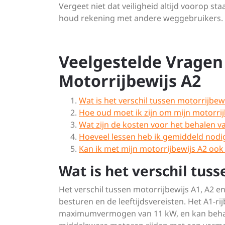
Vergeet niet dat veiligheid altijd voorop st
houd rekening met andere weggebruikers. V
Veelgestelde Vragen
Motorrijbewijs A2
Wat is het verschil tussen motorrijbewi
Hoe oud moet ik zijn om mijn motorrij
Wat zijn de kosten voor het behalen v
Hoeveel lessen heb ik gemiddeld nodig
Kan ik met mijn motorrijbewijs A2 oo
Wat is het verschil tuss
Het verschil tussen motorrijbewijs A1, A2 e
besturen en de leeftijdsvereisten. Het A1-r
maximumvermogen van 11 kW, en kan behaald