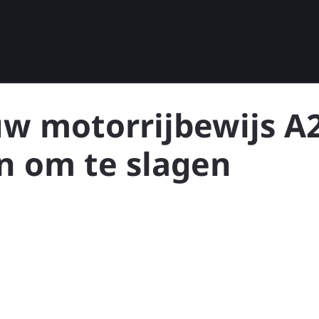
uw motorrijbewijs A
n om te slagen