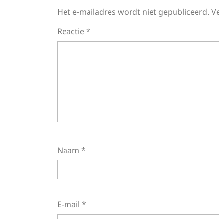
Het e-mailadres wordt niet gepubliceerd.
V
Reactie
*
Naam
*
E-mail
*