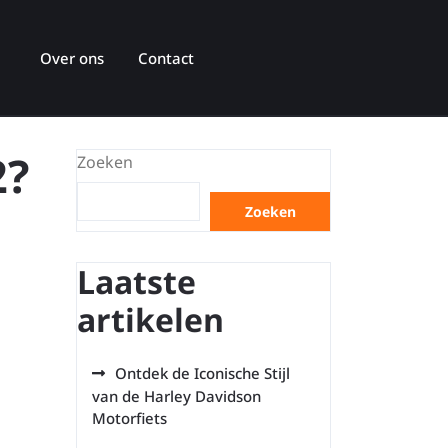
Over ons
Contact
2?
Zoeken
Zoeken
Laatste
artikelen
Ontdek de Iconische Stijl
van de Harley Davidson
Motorfiets