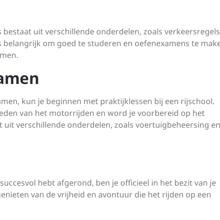
bestaat uit verschillende onderdelen, zoals verkeersregels
is belangrijk om goed te studeren en oefenexamens te ma
emen.
xamen
men, kun je beginnen met praktijklessen bij een rijschool.
gheden van het motorrijden en word je voorbereid op het
 uit verschillende onderdelen, zoals voertuigbeheersing e
succesvol hebt afgerond, ben je officieel in het bezit van je
genieten van de vrijheid en avontuur die het rijden op een