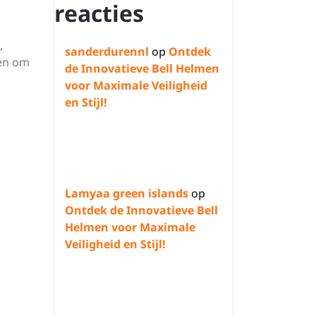
reacties
,
sanderdurennl
op
Ontdek
ken om
de Innovatieve Bell Helmen
voor Maximale Veiligheid
en Stijl!
n
Lamyaa green islands
op
Ontdek de Innovatieve Bell
Helmen voor Maximale
Veiligheid en Stijl!