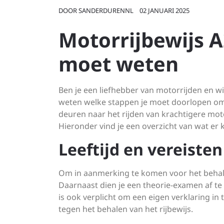
DOOR
SANDERDURENNL
02 JANUARI 2025
Motorrijbewijs A
moet weten
Ben je een liefhebber van motorrijden en wil
weten welke stappen je moet doorlopen om d
deuren naar het rijden van krachtigere mo
Hieronder vind je een overzicht van wat er k
Leeftijd en vereisten
Om in aanmerking te komen voor het behalen
Daarnaast dien je een theorie-examen af te 
is ook verplicht om een eigen verklaring in
tegen het behalen van het rijbewijs.