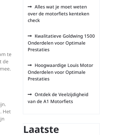
Alles wat je moet weten
over de motorfiets kenteken
check
Kwalitatieve Goldwing 1500
Onderdelen voor Optimale
Prestaties
 om te
t de
Hoogwaardige Louis Motor
 mee.
Onderdelen voor Optimale
Prestaties
Ontdek de Veelzijdigheid
van de A1 Motorfiets
jn.
. Het
jn
Laatste