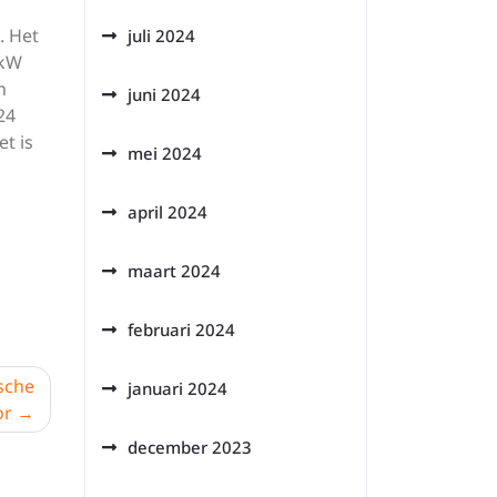
. Het
juli 2024
 kW
n
juni 2024
24
t is
mei 2024
april 2024
maart 2024
februari 2024
sche
januari 2024
or
december 2023