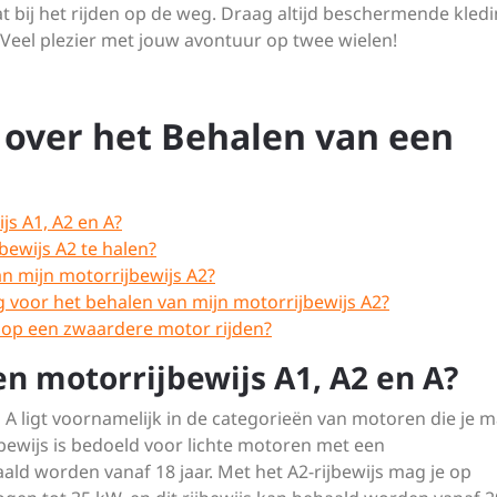
aat bij het rijden op de weg. Draag altijd beschermende kled
eel plezier met jouw avontuur op twee wielen!
 over het Behalen van een
js A1, A2 en A?
bewijs A2 te halen?
an mijn motorrijbewijs A2?
 voor het behalen van mijn motorrijbewijs A2?
k op een zwaardere motor rijden?
en motorrijbewijs A1, A2 en A?
n A ligt voornamelijk in de categorieën van motoren die je 
ijbewijs is bedoeld voor lichte motoren met een
 worden vanaf 18 jaar. Met het A2-rijbewijs mag je op