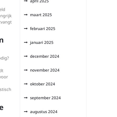
april 2025
eld
maart 2025
angrijk
ntvangt
februari 2025
n
januari 2025
december 2024
odig?
november 2024
dt
voor
oktober 2024
stisch
september 2024
e
augustus 2024