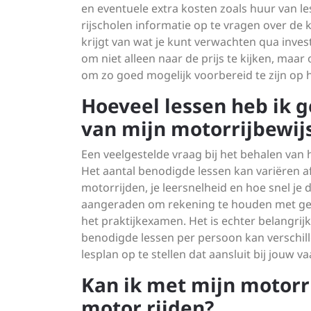
en eventuele extra kosten zoals huur van les
rijscholen informatie op te vragen over de 
krijgt van wat je kunt verwachten qua invest
om niet alleen naar de prijs te kijken, maar
om zo goed mogelijk voorbereid te zijn op he
Hoeveel lessen heb ik 
van mijn motorrijbewij
Een veelgestelde vraag bij het behalen van 
Het aantal benodigde lessen kan variëren af
motorrijden, je leersnelheid en hoe snel j
aangeraden om rekening te houden met gemid
het praktijkexamen. Het is echter belangrij
benodigde lessen per persoon kan verschille
lesplan op te stellen dat aansluit bij jouw 
Kan ik met mijn motorr
motor rijden?