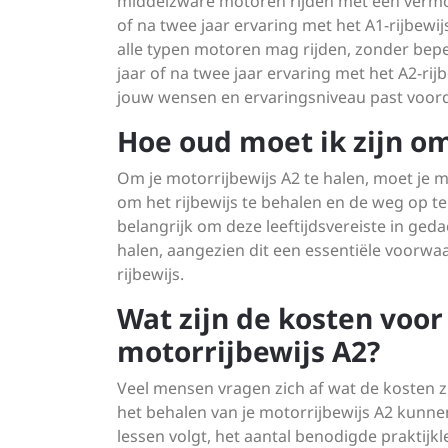
middelzware motoren rijden met een vermoge
of na twee jaar ervaring met het A1-rijbewij
alle typen motoren mag rijden, zonder bepe
jaar of na twee jaar ervaring met het A2-rij
jouw wensen en ervaringsniveau past voorda
Hoe oud moet ik zijn om
Om je motorrijbewijs A2 te halen, moet je m
om het rijbewijs te behalen en de weg op te
belangrijk om deze leeftijdsvereiste in ged
halen, aangezien dit een essentiële voorwaa
rijbewijs.
Wat zijn de kosten voor
motorrijbewijs A2?
Veel mensen vragen zich af wat de kosten z
het behalen van je motorrijbewijs A2 kunnen
lessen volgt, het aantal benodigde praktijk