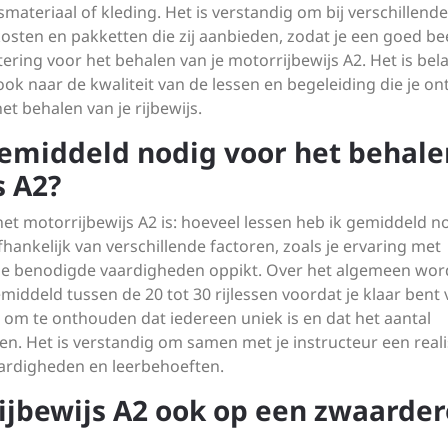
materiaal of kleding. Het is verstandig om bij verschillende
kosten en pakketten die zij aanbieden, zodat je een goed be
ering voor het behalen van je motorrijbewijs A2. Het is bel
 ook naar de kwaliteit van de lessen en begeleiding die je o
t behalen van je rijbewijs.
gemiddeld nodig voor het behale
s A2?
het motorrijbewijs A2 is: hoeveel lessen heb ik gemiddeld n
hankelijk van verschillende factoren, zoals je ervaring met
e de benodigde vaardigheden oppikt. Over het algemeen wor
deld tussen de 20 tot 30 rijlessen voordat je klaar bent 
k om te onthouden dat iedereen uniek is en dat het aantal
n. Het is verstandig om samen met je instructeur een reali
vaardigheden en leerbehoeften.
ijbewijs A2 ook op een zwaarder