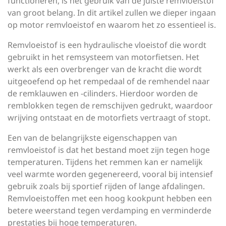
functioneren, is het gebruik van de juiste remvloeistof
van groot belang. In dit artikel zullen we dieper ingaan
op motor remvloeistof en waarom het zo essentieel is.
Remvloeistof is een hydraulische vloeistof die wordt
gebruikt in het remsysteem van motorfietsen. Het
werkt als een overbrenger van de kracht die wordt
uitgeoefend op het rempedaal of de remhendel naar
de remklauwen en -cilinders. Hierdoor worden de
remblokken tegen de remschijven gedrukt, waardoor
wrijving ontstaat en de motorfiets vertraagt of stopt.
Een van de belangrijkste eigenschappen van
remvloeistof is dat het bestand moet zijn tegen hoge
temperaturen. Tijdens het remmen kan er namelijk
veel warmte worden gegenereerd, vooral bij intensief
gebruik zoals bij sportief rijden of lange afdalingen.
Remvloeistoffen met een hoog kookpunt hebben een
betere weerstand tegen verdamping en verminderde
prestaties bij hoge temperaturen.