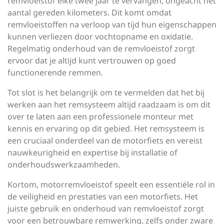
remvloeistof elke twee jaar te vervangen, ongeacht het
aantal gereden kilometers. Dit komt omdat
remvloeistoffen na verloop van tijd hun eigenschappen
kunnen verliezen door vochtopname en oxidatie.
Regelmatig onderhoud van de remvloeistof zorgt
ervoor dat je altijd kunt vertrouwen op goed
functionerende remmen.
Tot slot is het belangrijk om te vermelden dat het bij
werken aan het remsysteem altijd raadzaam is om dit
over te laten aan een professionele monteur met
kennis en ervaring op dit gebied. Het remsysteem is
een cruciaal onderdeel van de motorfiets en vereist
nauwkeurigheid en expertise bij installatie of
onderhoudswerkzaamheden.
Kortom, motorremvloeistof speelt een essentiële rol in
de veiligheid en prestaties van een motorfiets. Het
juiste gebruik en onderhoud van remvloeistof zorgt
voor een betrouwbare remwerking, zelfs onder zware