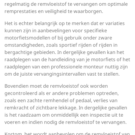
regelmatig de remvloeistof te vervangen om optimale
remprestaties en veiligheid te waarborgen.
Het is echter belangrijk op te merken dat er variaties
kunnen zijn in aanbevelingen voor specifieke
motorfietsmodellen of bij gebruik onder zware
omstandigheden, zoals sportief rijden of rijden in
bergachtige gebieden. In dergelijke gevallen kan het
raadplegen van de handleiding van je motorfiets of het
raadplegen van een professionele monteur nuttig zijn
om de juiste vervangingsintervallen vast te stellen.
Bovendien moet de remvloeistof ook worden
gecontroleerd als er andere problemen optreden,
zoals een zachte remhendel of pedaal, verlies van
remkracht of zichtbare lekkage. In dergelijke gevallen
is het raadzaam om onmiddellijk een inspectie uit te
voeren en indien nodig de remvloeistof te vervangen.
Kortom, het wordt aanbevolen om de remvloeistof van