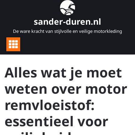
Naar
de
inhoud
sander-duren.nl
gaan
De ware kracht van stijlvolle en veilige motorkleding
Alles wat je moet
weten over motor
remvloeistof:
essentieel voor