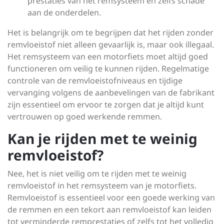
prestaties van het remsysteem en zelfs schade
aan de onderdelen.
Het is belangrijk om te begrijpen dat het rijden zonder
remvloeistof niet alleen gevaarlijk is, maar ook illegaal.
Het remsysteem van een motorfiets moet altijd goed
functioneren om veilig te kunnen rijden. Regelmatige
controle van de remvloeistofniveaus en tijdige
vervanging volgens de aanbevelingen van de fabrikant
zijn essentieel om ervoor te zorgen dat je altijd kunt
vertrouwen op goed werkende remmen.
Kan je rijden met te weinig
remvloeistof?
Nee, het is niet veilig om te rijden met te weinig
remvloeistof in het remsysteem van je motorfiets.
Remvloeistof is essentieel voor een goede werking van
de remmen en een tekort aan remvloeistof kan leiden
tot verminderde remprestaties of zelfs tot het volledig