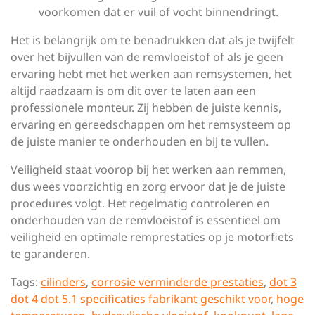
voorkomen dat er vuil of vocht binnendringt.
Het is belangrijk om te benadrukken dat als je twijfelt
over het bijvullen van de remvloeistof of als je geen
ervaring hebt met het werken aan remsystemen, het
altijd raadzaam is om dit over te laten aan een
professionele monteur. Zij hebben de juiste kennis,
ervaring en gereedschappen om het remsysteem op
de juiste manier te onderhouden en bij te vullen.
Veiligheid staat voorop bij het werken aan remmen,
dus wees voorzichtig en zorg ervoor dat je de juiste
procedures volgt. Het regelmatig controleren en
onderhouden van de remvloeistof is essentieel om
veiligheid en optimale remprestaties op je motorfiets
te garanderen.
Tags:
cilinders
,
corrosie verminderde prestaties
,
dot 3
dot 4 dot 5.1 specificaties fabrikant geschikt voor
,
hoge