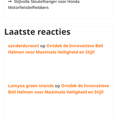
Stijlvolle Sleutelhanger voor Honda
Motorfietsliefhebbers
Laatste reacties
sanderdurennl
op
Ontdek de Innovatieve Bell
Helmen voor Maximale Veiligheid en Stijl!
Lamyaa green islands
op
Ontdek de Innovatieve
Bell Helmen voor Maximale Veiligheid en Stijl!