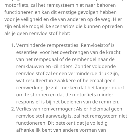
motorfiets, zal het remsysteem niet naar behoren
functioneren en kan dit ernstige gevolgen hebben
voor je veiligheid en die van anderen op de weg. Hier
zijn enkele mogelijke scenario’s die kunnen optreden
als je geen remvloeistof hebt:
Verminderde remprestaties: Remvloeistof is
essentieel voor het overbrengen van de kracht
van het rempedaal of de remhendel naar de
remklauwen en -cilinders. Zonder voldoende
remvloeistof zal er een verminderde druk zijn,
wat resulteert in zwakkere of helemaal geen
remwerking. Je zult merken dat het langer duurt
om te stoppen en dat de motorfiets minder
responsief is bij het bedienen van de remmen.
Verlies van remvermogen: Als er helemaal geen
remvloeistof aanwezig is, zal het remsysteem niet
functioneren. Dit betekent dat je volledig
afhankelijk bent van andere vormen van