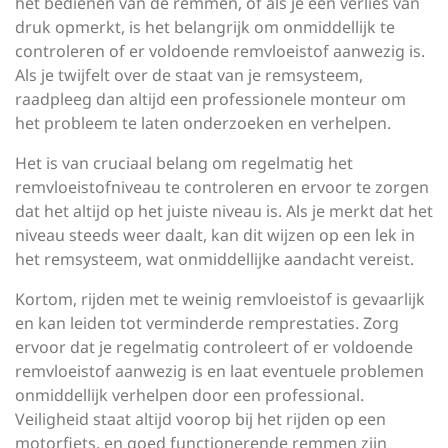
het bedienen van de remmen, of als je een verlies van
druk opmerkt, is het belangrijk om onmiddellijk te
controleren of er voldoende remvloeistof aanwezig is.
Als je twijfelt over de staat van je remsysteem,
raadpleeg dan altijd een professionele monteur om
het probleem te laten onderzoeken en verhelpen.
Het is van cruciaal belang om regelmatig het
remvloeistofniveau te controleren en ervoor te zorgen
dat het altijd op het juiste niveau is. Als je merkt dat het
niveau steeds weer daalt, kan dit wijzen op een lek in
het remsysteem, wat onmiddellijke aandacht vereist.
Kortom, rijden met te weinig remvloeistof is gevaarlijk
en kan leiden tot verminderde remprestaties. Zorg
ervoor dat je regelmatig controleert of er voldoende
remvloeistof aanwezig is en laat eventuele problemen
onmiddellijk verhelpen door een professional.
Veiligheid staat altijd voorop bij het rijden op een
motorfiets, en goed functionerende remmen zijn