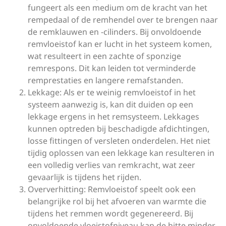
fungeert als een medium om de kracht van het
rempedaal of de remhendel over te brengen naar
de remklauwen en -cilinders. Bij onvoldoende
remvloeistof kan er lucht in het systeem komen,
wat resulteert in een zachte of sponzige
remrespons. Dit kan leiden tot verminderde
remprestaties en langere remafstanden.
Lekkage: Als er te weinig remvloeistof in het
systeem aanwezig is, kan dit duiden op een
lekkage ergens in het remsysteem. Lekkages
kunnen optreden bij beschadigde afdichtingen,
losse fittingen of versleten onderdelen. Het niet
tijdig oplossen van een lekkage kan resulteren in
een volledig verlies van remkracht, wat zeer
gevaarlijk is tijdens het rijden.
Oververhitting: Remvloeistof speelt ook een
belangrijke rol bij het afvoeren van warmte die
tijdens het remmen wordt gegenereerd. Bij
onvoldoende vloeistofniveau kan de hitte minder