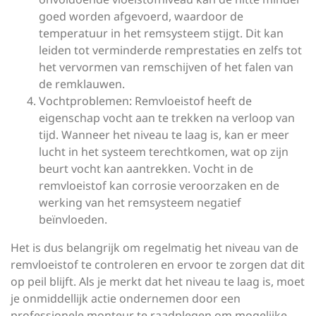
goed worden afgevoerd, waardoor de
temperatuur in het remsysteem stijgt. Dit kan
leiden tot verminderde remprestaties en zelfs tot
het vervormen van remschijven of het falen van
de remklauwen.
Vochtproblemen: Remvloeistof heeft de
eigenschap vocht aan te trekken na verloop van
tijd. Wanneer het niveau te laag is, kan er meer
lucht in het systeem terechtkomen, wat op zijn
beurt vocht kan aantrekken. Vocht in de
remvloeistof kan corrosie veroorzaken en de
werking van het remsysteem negatief
beïnvloeden.
Het is dus belangrijk om regelmatig het niveau van de
remvloeistof te controleren en ervoor te zorgen dat dit
op peil blijft. Als je merkt dat het niveau te laag is, moet
je onmiddellijk actie ondernemen door een
professionele monteur te raadplegen om mogelijke