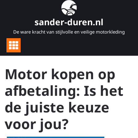
Naar
de
inhoud
sander-duren.nl
gaan
De ware kracht van stijlvolle en veilige motorkleding
Motor kopen op
afbetaling: Is het
de juiste keuze
voor jou?