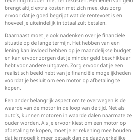
rekening houden met rentekosten. Het lenen van geld
brengt altijd extra kosten met zich mee, dus zorg
ervoor dat je goed begrijpt wat de rentevoet is en
hoeveel je uiteindelijk in totaal zult betalen.
Daarnaast moet je ook nadenken over je financiële
situatie op de lange termijn. Het hebben van een
lening kan invloed hebben op je maandelijkse budget
en kan ervoor zorgen dat je minder geld beschikbaar
hebt voor andere uitgaven. Zorg ervoor dat je een
realistisch beeld hebt van je financiële mogelijkheden
voordat je besluit om een motor op afbetaling te
kopen.
Een ander belangrijk aspect om te overwegen is de
waarde van de motor in de loop van de tijd. Net als
auto’s, kunnen motoren in waarde dalen naarmate ze
ouder worden. Als je ervoor kiest om een motor op
afbetaling te kopen, moet je er rekening mee houden
dat je mogelijk meer betaalt dan de daadwerkelijke