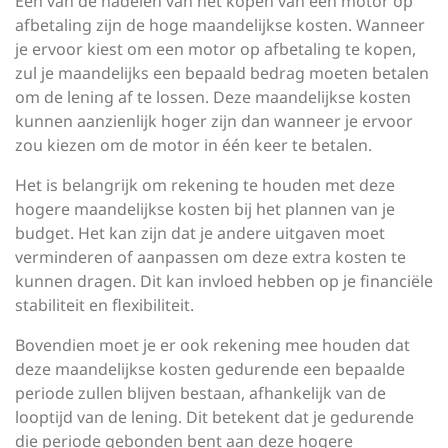
Een van de nadelen van het kopen van een motor op
afbetaling zijn de hoge maandelijkse kosten. Wanneer
je ervoor kiest om een motor op afbetaling te kopen,
zul je maandelijks een bepaald bedrag moeten betalen
om de lening af te lossen. Deze maandelijkse kosten
kunnen aanzienlijk hoger zijn dan wanneer je ervoor
zou kiezen om de motor in één keer te betalen.
Het is belangrijk om rekening te houden met deze
hogere maandelijkse kosten bij het plannen van je
budget. Het kan zijn dat je andere uitgaven moet
verminderen of aanpassen om deze extra kosten te
kunnen dragen. Dit kan invloed hebben op je financiële
stabiliteit en flexibiliteit.
Bovendien moet je er ook rekening mee houden dat
deze maandelijkse kosten gedurende een bepaalde
periode zullen blijven bestaan, afhankelijk van de
looptijd van de lening. Dit betekent dat je gedurende
die periode gebonden bent aan deze hogere