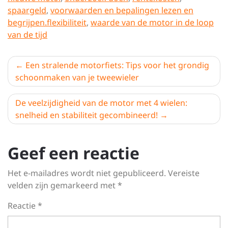
spaargeld
,
voorwaarden en bepalingen lezen en
begrijpen.flexibiliteit
,
waarde van de motor in de loop
van de tijd
Berichtnavigatie
Een stralende motorfiets: Tips voor het grondig
schoonmaken van je tweewieler
De veelzijdigheid van de motor met 4 wielen:
snelheid en stabiliteit gecombineerd!
Geef een reactie
Het e-mailadres wordt niet gepubliceerd.
Vereiste
velden zijn gemarkeerd met
*
Reactie
*