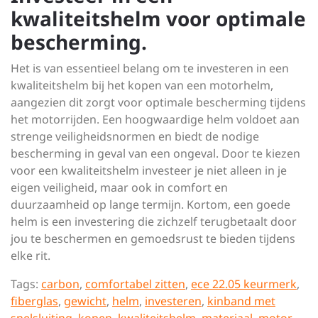
kwaliteitshelm voor optimale
bescherming.
Het is van essentieel belang om te investeren in een
kwaliteitshelm bij het kopen van een motorhelm,
aangezien dit zorgt voor optimale bescherming tijdens
het motorrijden. Een hoogwaardige helm voldoet aan
strenge veiligheidsnormen en biedt de nodige
bescherming in geval van een ongeval. Door te kiezen
voor een kwaliteitshelm investeer je niet alleen in je
eigen veiligheid, maar ook in comfort en
duurzaamheid op lange termijn. Kortom, een goede
helm is een investering die zichzelf terugbetaalt door
jou te beschermen en gemoedsrust te bieden tijdens
elke rit.
Tags:
carbon
,
comfortabel zitten
,
ece 22.05 keurmerk
,
fiberglas
,
gewicht
,
helm
,
investeren
,
kinband met