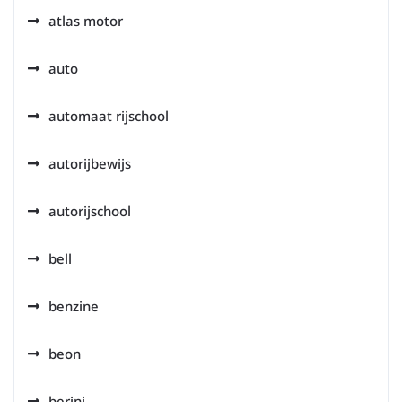
atlas motor
auto
automaat rijschool
autorijbewijs
autorijschool
bell
benzine
beon
berini