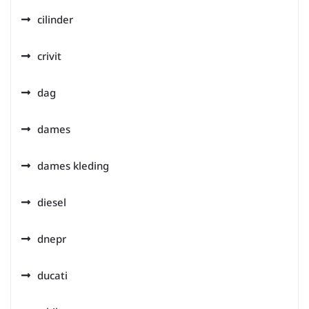
cilinder
crivit
dag
dames
dames kleding
diesel
dnepr
ducati