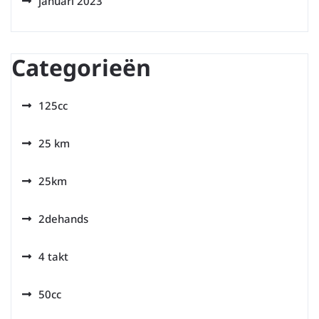
januari 2023
Categorieën
125cc
25 km
25km
2dehands
4 takt
50cc