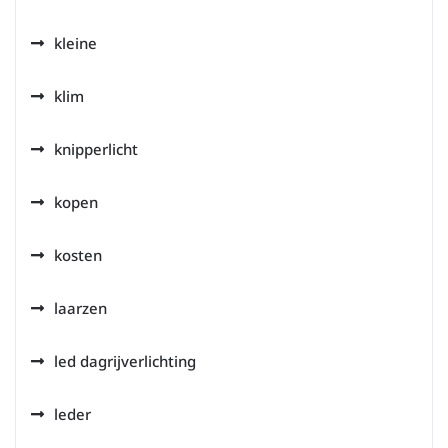
kleine
klim
knipperlicht
kopen
kosten
laarzen
led dagrijverlichting
leder