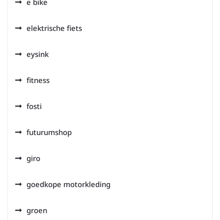
e bike
elektrische fiets
eysink
fitness
fosti
futurumshop
giro
goedkope motorkleding
groen