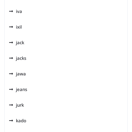
iva
ixil
jack
jacks
jawa
jeans
jurk
kado