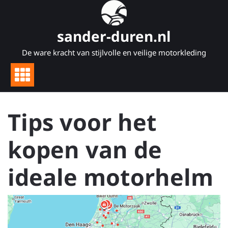
Naar
de
inhoud
sander-duren.nl
gaan
De ware kracht van stijlvolle en veilige motorkleding
Tips voor het
kopen van de
ideale motorhelm