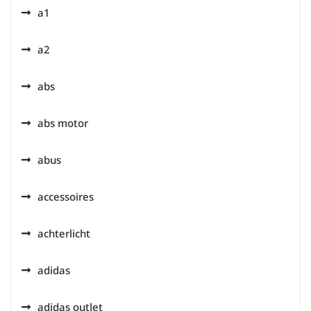
a1
a2
abs
abs motor
abus
accessoires
achterlicht
adidas
adidas outlet