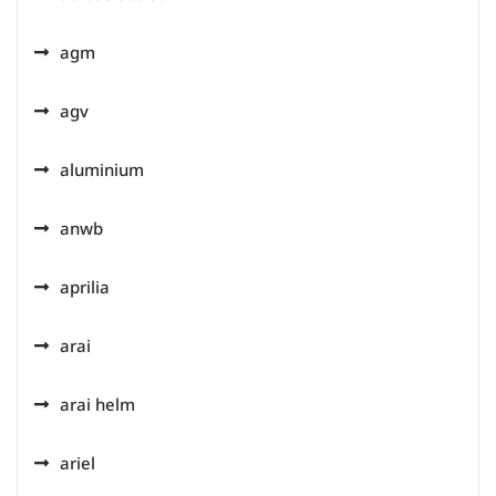
agm
agv
aluminium
anwb
aprilia
arai
arai helm
ariel