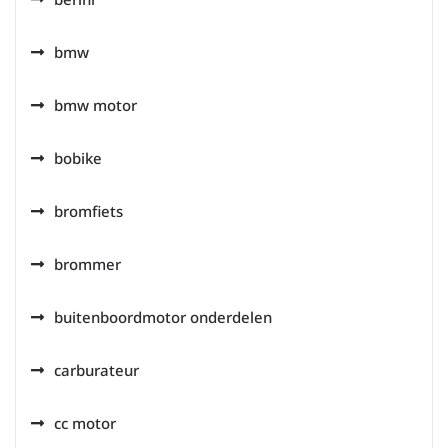
bmw
bmw motor
bobike
bromfiets
brommer
buitenboordmotor onderdelen
carburateur
cc motor