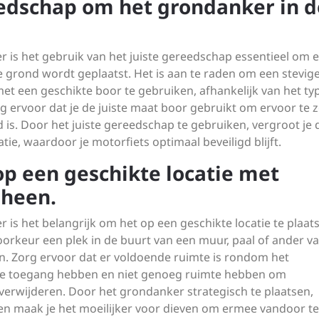
eedschap om het grondanker in d
r is het gebruik van het juiste gereedschap essentieel om 
de grond wordt geplaatst. Het is aan te raden om een stevig
t een geschikte boor te gebruiken, afhankelijk van het ty
rg ervoor dat je de juiste maat boor gebruikt om ervoor te 
 is. Door het juiste gereedschap te gebruiken, vergroot je 
tie, waardoor je motorfiets optimaal beveiligd blijft.
op een geschikte locatie met
mheen.
r is het belangrijk om het op een geschikte locatie te plaat
orkeur een plek in de buurt van een muur, paal of ander va
n. Zorg ervoor dat er voldoende ruimte is rondom het
ke toegang hebben en niet genoeg ruimte hebben om
erwijderen. Door het grondanker strategisch te plaatsen,
s en maak je het moeilijker voor dieven om ermee vandoor te