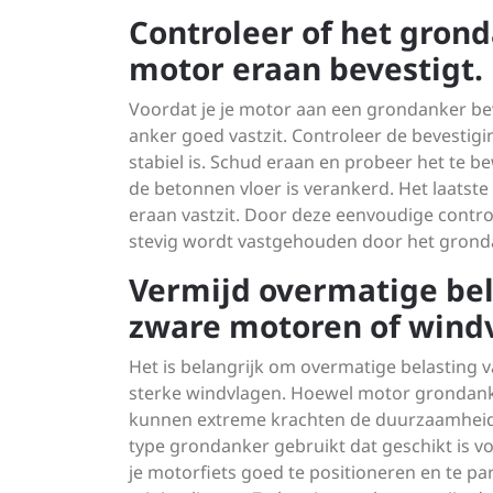
Controleer of het gron
motor eraan bevestigt.
Voordat je je motor aan een grondanker beve
anker goed vastzit. Controleer de bevestig
stabiel is. Schud eraan en probeer het te b
de betonnen vloer is verankerd. Het laatste w
eraan vastzit. Door deze eenvoudige controle
stevig wordt vastgehouden door het grond
Vermijd overmatige bel
zware motoren of wind
Het is belangrijk om overmatige belasting 
sterke windvlagen. Hoewel motor grondanker
kunnen extreme krachten de duurzaamheid er
type grondanker gebruikt dat geschikt is vo
je motorfiets goed te positioneren en te p