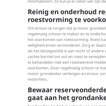
minimaliseert. Zo kun je er zeker van zijn da
Reinig en onderhoud r
roestvorming te voork
Om ervoor te zorgen dat je motor grondanker
regelmatig schoon te maken en te onderhou
het voorkomen van roestvorming. Roest kan 
veiligheid ervan verminderen. Zorg er daa
als het blootgesteld is aan vocht of ander
zachte borstel om vuil en roest te verwijde
te behandelen met een roestwerend middel
voorkomen. Door regelmatig schoon te make
motor grondanker verlengen en ervoor zorgen
motorfiets.
Bewaar reserveonderdel
gaat aan het grondanke