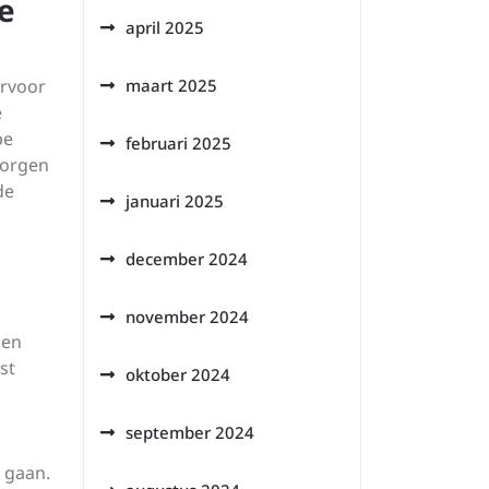
e
april 2025
ervoor
maart 2025
e
pe
februari 2025
zorgen
de
januari 2025
december 2024
november 2024
sen
st
oktober 2024
september 2024
 gaan.