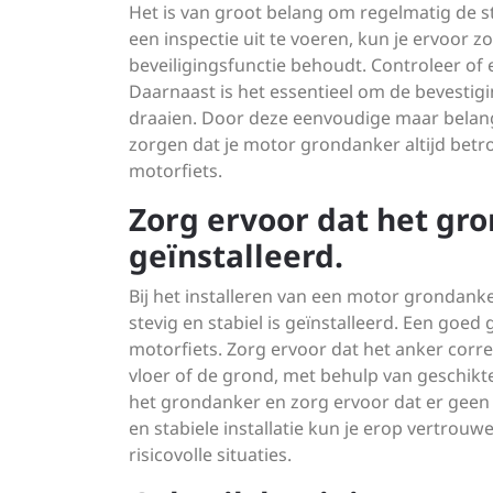
Het is van groot belang om regelmatig de s
een inspectie uit te voeren, kun je ervoor z
beveiligingsfunctie behoudt. Controleer of 
Daarnaast is het essentieel om de bevestig
draaien. Door deze eenvoudige maar belang
zorgen dat je motor grondanker altijd betro
motorfiets.
Zorg ervoor dat het gro
geïnstalleerd.
Bij het installeren van een motor grondanke
stevig en stabiel is geïnstalleerd. Een goed
motorfiets. Zorg ervoor dat het anker corr
vloer of de grond, met behulp van geschikte
het grondanker en zorg ervoor dat er geen 
en stabiele installatie kun je erop vertrouwe
risicovolle situaties.