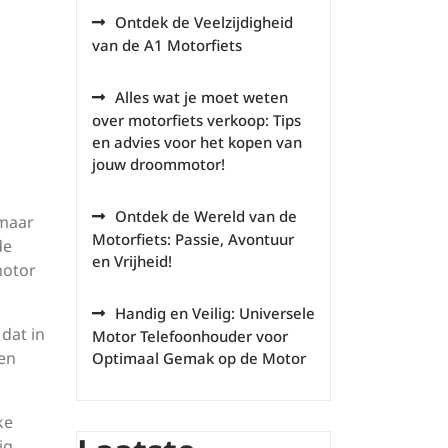
Ontdek de Veelzijdigheid
van de A1 Motorfiets
Alles wat je moet weten
over motorfiets verkoop: Tips
en advies voor het kopen van
jouw droommotor!
Ontdek de Wereld van de
 maar
Motorfiets: Passie, Avontuur
de
en Vrijheid!
motor
Handig en Veilig: Universele
dat in
Motor Telefoonhouder voor
 en
Optimaal Gemak op de Motor
ke
ig