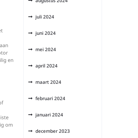
augustus 2024
juli 2024
et
juni 2024
 aan
mei 2024
otor
lig en
april 2024
maart 2024
februari 2024
of
januari 2024
iste
dig om
december 2023