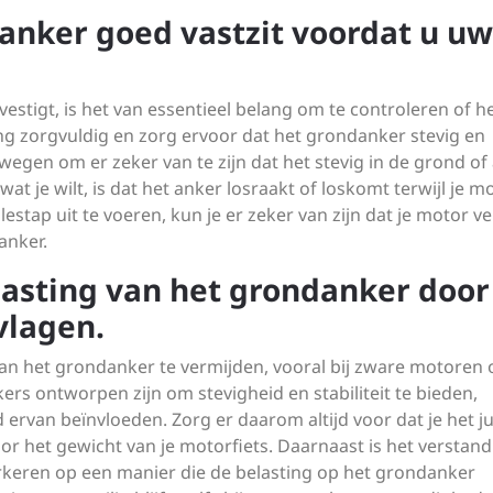
danker goed vastzit voordat u uw
stigt, is het van essentieel belang om te controleren of h
ing zorgvuldig en zorg ervoor dat het grondanker stevig en
ewegen om er zeker van te zijn dat het stevig in de grond of
at je wilt, is dat het anker losraakt of loskomt terwijl je m
stap uit te voeren, kun je er zeker van zijn dat je motor vei
anker.
asting van het grondanker door
vlagen.
van het grondanker te vermijden, vooral bij zware motoren 
s ontworpen zijn om stevigheid en stabiliteit te bieden,
van beïnvloeden. Zorg er daarom altijd voor dat je het ju
or het gewicht van je motorfiets. Daarnaast is het verstan
arkeren op een manier die de belasting op het grondanker