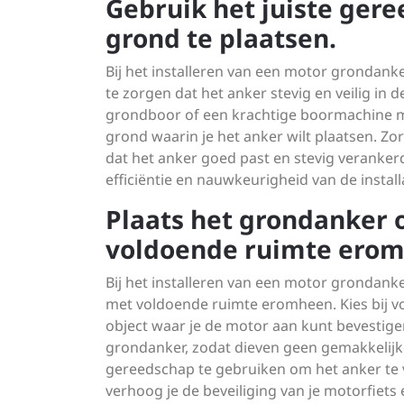
Gebruik het juiste ger
grond te plaatsen.
Bij het installeren van een motor grondanke
te zorgen dat het anker stevig en veilig in 
grondboor of een krachtige boormachine me
grond waarin je het anker wilt plaatsen. Zo
dat het anker goed past en stevig verankerd
efficiëntie en nauwkeurigheid van de installa
Plaats het grondanker 
voldoende ruimte ero
Bij het installeren van een motor grondanke
met voldoende ruimte eromheen. Kies bij vo
object waar je de motor aan kunt bevestige
grondanker, zodat dieven geen gemakkelij
gereedschap te gebruiken om het anker te v
verhoog je de beveiliging van je motorfiet