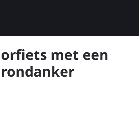
torfiets met een
Grondanker