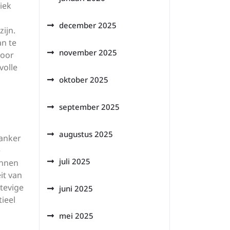
iek
december 2025
ijn.
an te
november 2025
voor
volle
oktober 2025
september 2025
augustus 2025
 anker
e
juli 2025
onnen
it van
tevige
juni 2025
tieel
mei 2025