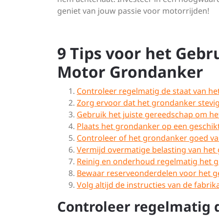
geniet van jouw passie voor motorrijden!
9 Tips voor het Geb
Motor Grondanker
Controleer regelmatig de staat van h
Zorg ervoor dat het grondanker stevig 
Gebruik het juiste gereedschap om he
Plaats het grondanker op een geschik
Controleer of het grondanker goed vas
Vermijd overmatige belasting van he
Reinig en onderhoud regelmatig het 
Bewaar reserveonderdelen voor het gev
Volg altijd de instructies van de fabrika
Controleer regelmatig 