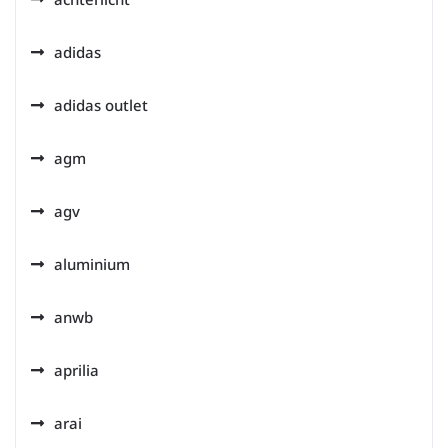
adidas
adidas outlet
agm
agv
aluminium
anwb
aprilia
arai