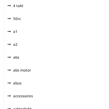
4 takt
50cc
a1
a2
abs
abs motor
abus
accessoires
achterlicht