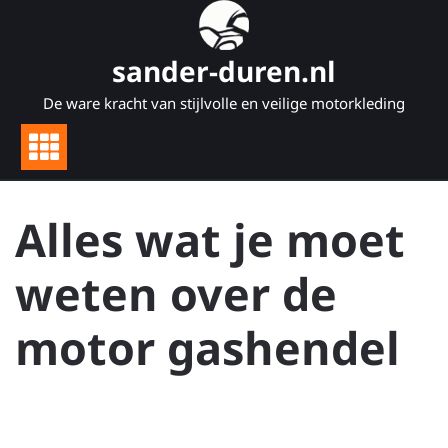
Naar
de
inhoud
sander-duren.nl
gaan
De ware kracht van stijlvolle en veilige motorkleding
Alles wat je moet
weten over de
motor gashendel