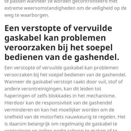
te passen wanneer ze worden geconfronteerd met
extreme weersomstandigheden om de veiligheid op de
weg te waarborgen.
Een verstopte of vervuilde
gaskabel kan problemen
veroorzaken bij het soepel
bedienen van de gashendel.
Een verstopte of vervuilde gaskabel kan problemen
veroorzaken bij het soepel bedienen van de gashendel.
Wanneer de gaskabel verstopt raakt door vuil, stof of
andere verontreinigingen, kan dit leiden tot
haperingen of zelfs blokkades in het mechanisme.
Hierdoor kan de responsiviteit van de gashendel
verminderen en kan het moeilijker worden om de
snelheid van de motorfiets nauwkeurig te regelen. Het
is daarom belangrijk om regelmatig de gaskabel te
controleren en indien nodig schoon te maken of te