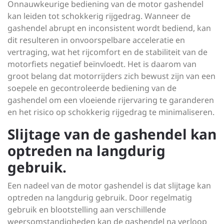
Onnauwkeurige bediening van de motor gashendel
kan leiden tot schokkerig rijgedrag. Wanneer de
gashendel abrupt en inconsistent wordt bediend, kan
dit resulteren in onvoorspelbare acceleratie en
vertraging, wat het rijcomfort en de stabiliteit van de
motorfiets negatief beïnvloedt. Het is daarom van
groot belang dat motorrijders zich bewust zijn van een
soepele en gecontroleerde bediening van de
gashendel om een vloeiende rijervaring te garanderen
en het risico op schokkerig rijgedrag te minimaliseren.
Slijtage van de gashendel kan
optreden na langdurig
gebruik.
Een nadeel van de motor gashendel is dat slijtage kan
optreden na langdurig gebruik. Door regelmatig
gebruik en blootstelling aan verschillende
weersomstandigheden kan de gashendel na verloop