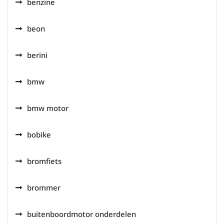
benzine
beon
berini
bmw
bmw motor
bobike
bromfiets
brommer
buitenboordmotor onderdelen