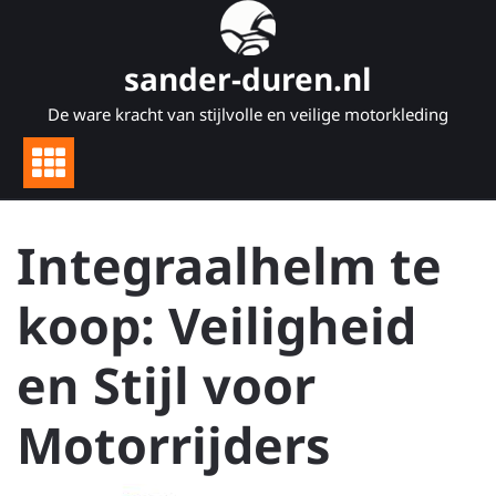
Naar
de
inhoud
sander-duren.nl
gaan
De ware kracht van stijlvolle en veilige motorkleding
Integraalhelm te
koop: Veiligheid
en Stijl voor
Motorrijders