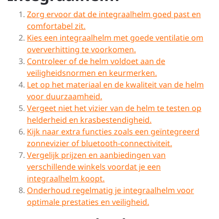
Zorg ervoor dat de integraalhelm goed past en
comfortabel zit.
Kies een integraalhelm met goede ventilatie om
oververhitting te voorkomen.
Controleer of de helm voldoet aan de
veiligheidsnormen en keurmerken.
Let op het materiaal en de kwaliteit van de helm
voor duurzaamheid.
Vergeet niet het vizier van de helm te testen op
helderheid en krasbestendigheid.
Kijk naar extra functies zoals een geïntegreerd
zonnevizier of bluetooth-connectiviteit.
Vergelijk prijzen en aanbiedingen van
verschillende winkels voordat je een
integraalhelm koopt.
Onderhoud regelmatig je integraalhelm voor
optimale prestaties en veiligheid.