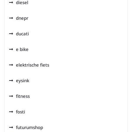
diesel
dnepr
ducati
e bike
elektrische fiets
eysink
fitness
fosti
futurumshop