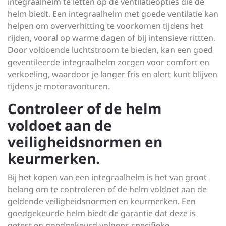
integraalhelm te letten op de ventilatieopties die de
helm biedt. Een integraalhelm met goede ventilatie kan
helpen om oververhitting te voorkomen tijdens het
rijden, vooral op warme dagen of bij intensieve rittten.
Door voldoende luchtstroom te bieden, kan een goed
geventileerde integraalhelm zorgen voor comfort en
verkoeling, waardoor je langer fris en alert kunt blijven
tijdens je motoravonturen.
Controleer of de helm
voldoet aan de
veiligheidsnormen en
keurmerken.
Bij het kopen van een integraalhelm is het van groot
belang om te controleren of de helm voldoet aan de
geldende veiligheidsnormen en keurmerken. Een
goedgekeurde helm biedt de garantie dat deze is
getest en goedgekeurd volgens specifieke