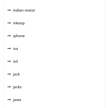
indian motor
inkoop
iphone
iva
ixil
jack
jacks
jawa