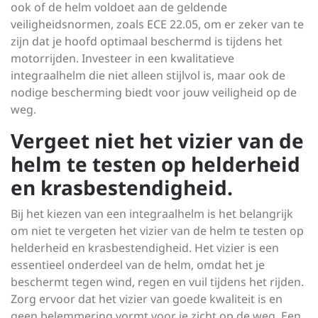
ook of de helm voldoet aan de geldende
veiligheidsnormen, zoals ECE 22.05, om er zeker van te
zijn dat je hoofd optimaal beschermd is tijdens het
motorrijden. Investeer in een kwalitatieve
integraalhelm die niet alleen stijlvol is, maar ook de
nodige bescherming biedt voor jouw veiligheid op de
weg.
Vergeet niet het vizier van de
helm te testen op helderheid
en krasbestendigheid.
Bij het kiezen van een integraalhelm is het belangrijk
om niet te vergeten het vizier van de helm te testen op
helderheid en krasbestendigheid. Het vizier is een
essentieel onderdeel van de helm, omdat het je
beschermt tegen wind, regen en vuil tijdens het rijden.
Zorg ervoor dat het vizier van goede kwaliteit is en
geen belemmering vormt voor je zicht op de weg. Een