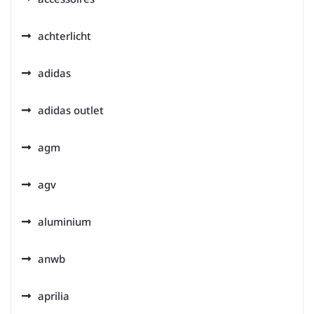
achterlicht
adidas
adidas outlet
agm
agv
aluminium
anwb
aprilia