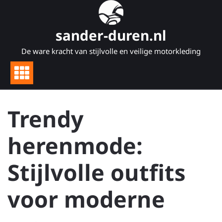
Naar
de
inhoud
sander-duren.nl
gaan
De ware kracht van stijlvolle en veilige motorkleding
Trendy
herenmode:
Stijlvolle outfits
voor moderne