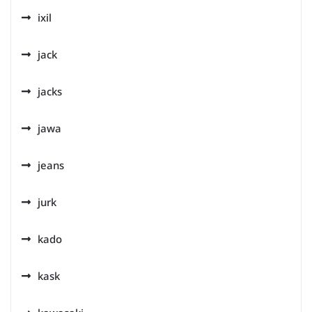
ixil
jack
jacks
jawa
jeans
jurk
kado
kask