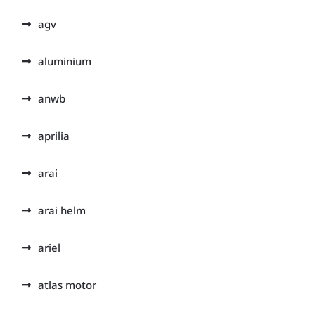
agv
aluminium
anwb
aprilia
arai
arai helm
ariel
atlas motor