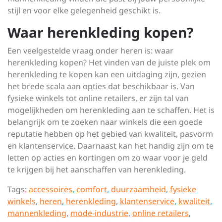
stijl en voor elke gelegenheid geschikt is.
Waar herenkleding kopen?
Een veelgestelde vraag onder heren is: waar
herenkleding kopen? Het vinden van de juiste plek om
herenkleding te kopen kan een uitdaging zijn, gezien
het brede scala aan opties dat beschikbaar is. Van
fysieke winkels tot online retailers, er zijn tal van
mogelijkheden om herenkleding aan te schaffen. Het is
belangrijk om te zoeken naar winkels die een goede
reputatie hebben op het gebied van kwaliteit, pasvorm
en klantenservice. Daarnaast kan het handig zijn om te
letten op acties en kortingen om zo waar voor je geld
te krijgen bij het aanschaffen van herenkleding.
Tags:
accessoires
,
comfort
,
duurzaamheid
,
fysieke
winkels
,
heren
,
herenkleding
,
klantenservice
,
kwaliteit
,
mannenkleding
,
mode-industrie
,
online retailers
,