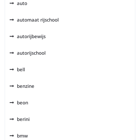
auto
automaat rijschool
autorijbewijs
autorijschool
bell
benzine
beon
berini
bmw