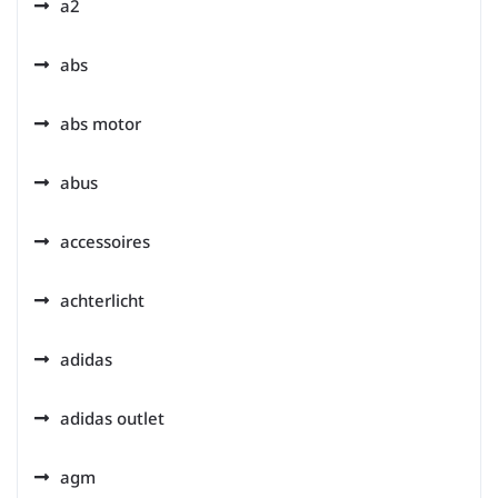
a2
abs
abs motor
abus
accessoires
achterlicht
adidas
adidas outlet
agm