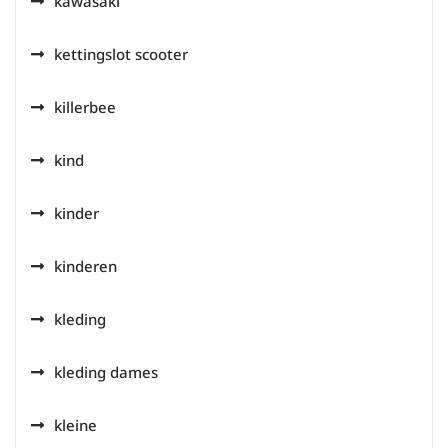
kawasaki
kettingslot scooter
killerbee
kind
kinder
kinderen
kleding
kleding dames
kleine