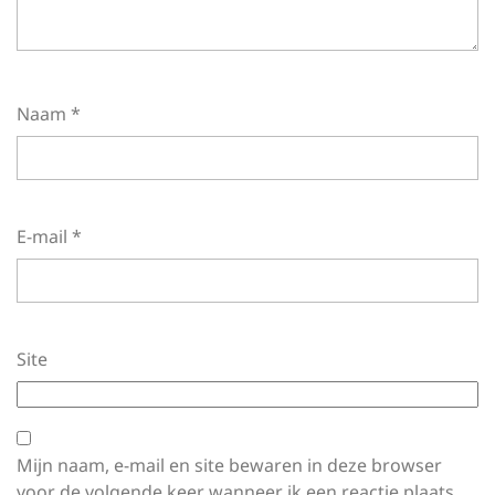
Naam
*
E-mail
*
Site
Mijn naam, e-mail en site bewaren in deze browser
voor de volgende keer wanneer ik een reactie plaats.