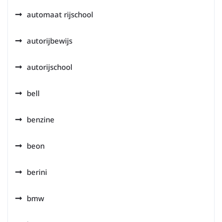
automaat rijschool
autorijbewijs
autorijschool
bell
benzine
beon
berini
bmw