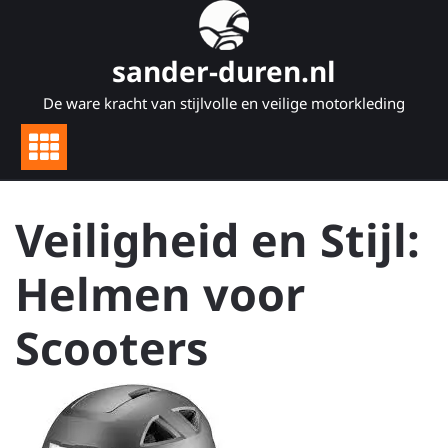
Naar
de
inhoud
sander-duren.nl
gaan
De ware kracht van stijlvolle en veilige motorkleding
Veiligheid en Stijl:
Helmen voor
Scooters