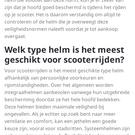
helm die voldoet aan deze norm, kun je er zeker van
zijn dat je hoofd goed beschermd is tijdens het rijden
op je scooter. Het is daarom verstandig om altijd te
controleren of de helm die je overweegt deze
veiligheidsnormen naleeft voordat je tot aankoop
overgaat.
Welk type helm is het meest
geschikt voor scooterrijden?
Voor scooterrijden is het meest geschikte type helm
afhankelijk van persoonlijke voorkeuren en
rijomstandigheden. Over het algemeen worden
integraalhelmen aanbevolen vanwege hun uitgebreide
bescherming doordat ze het hele hoofd bedekken.
Deze helmen bieden maximale veiligheid bij
ongevallen. Als je echter op zoek bent naar meer
ventilatie en comfort, kan een jethelm een goede
keuze zijn, vooral voor stadsritten. Systeemhelmen zijn