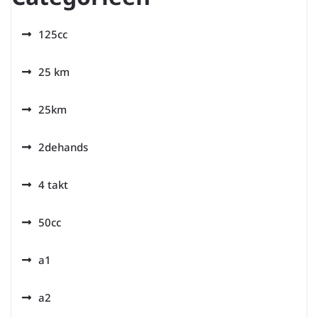
125cc
25 km
25km
2dehands
4 takt
50cc
a1
a2