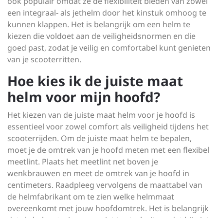
ook populair omdat ze de flexibiliteit bieden van zowel
een integraal- als jethelm door het kinstuk omhoog te
kunnen klappen. Het is belangrijk om een helm te
kiezen die voldoet aan de veiligheidsnormen en die
goed past, zodat je veilig en comfortabel kunt genieten
van je scooterritten.
Hoe kies ik de juiste maat
helm voor mijn hoofd?
Het kiezen van de juiste maat helm voor je hoofd is
essentieel voor zowel comfort als veiligheid tijdens het
scooterrijden. Om de juiste maat helm te bepalen,
moet je de omtrek van je hoofd meten met een flexibel
meetlint. Plaats het meetlint net boven je
wenkbrauwen en meet de omtrek van je hoofd in
centimeters. Raadpleeg vervolgens de maattabel van
de helmfabrikant om te zien welke helmmaat
overeenkomt met jouw hoofdomtrek. Het is belangrijk