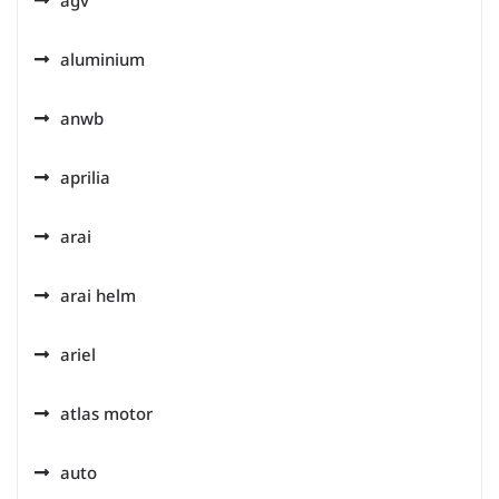
agv
aluminium
anwb
aprilia
arai
arai helm
ariel
atlas motor
auto