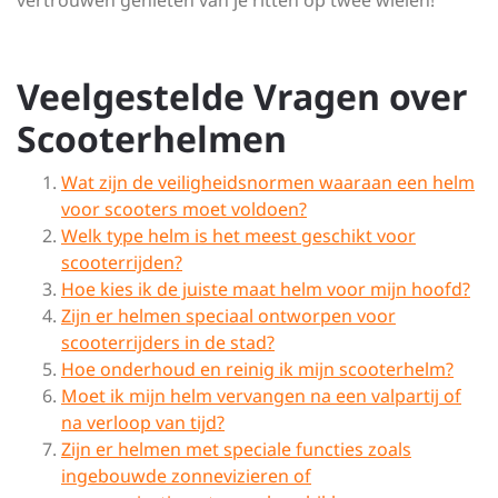
vertrouwen genieten van je ritten op twee wielen!
Veelgestelde Vragen over
Scooterhelmen
Wat zijn de veiligheidsnormen waaraan een helm
voor scooters moet voldoen?
Welk type helm is het meest geschikt voor
scooterrijden?
Hoe kies ik de juiste maat helm voor mijn hoofd?
Zijn er helmen speciaal ontworpen voor
scooterrijders in de stad?
Hoe onderhoud en reinig ik mijn scooterhelm?
Moet ik mijn helm vervangen na een valpartij of
na verloop van tijd?
Zijn er helmen met speciale functies zoals
ingebouwde zonnevizieren of