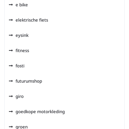
e bike
elektrische fiets
eysink
fitness
fosti
futurumshop
giro
goedkope motorkleding
groen