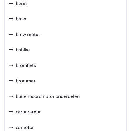
berini
bmw
bmw motor
bobike
bromfiets
brommer
buitenboordmotor onderdelen
carburateur
cc motor