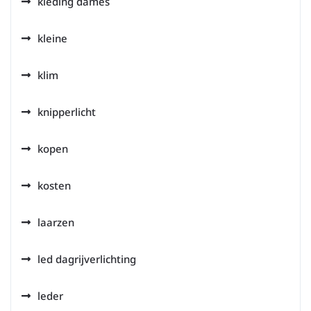
kleding dames
kleine
klim
knipperlicht
kopen
kosten
laarzen
led dagrijverlichting
leder