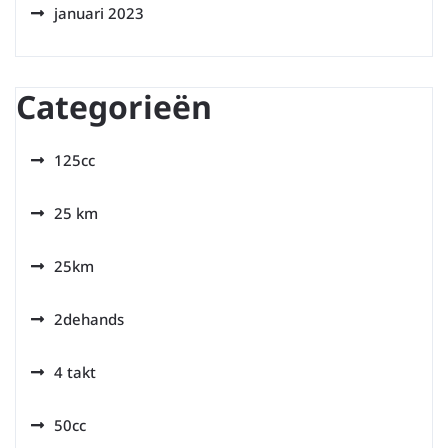
januari 2023
Categorieën
125cc
25 km
25km
2dehands
4 takt
50cc