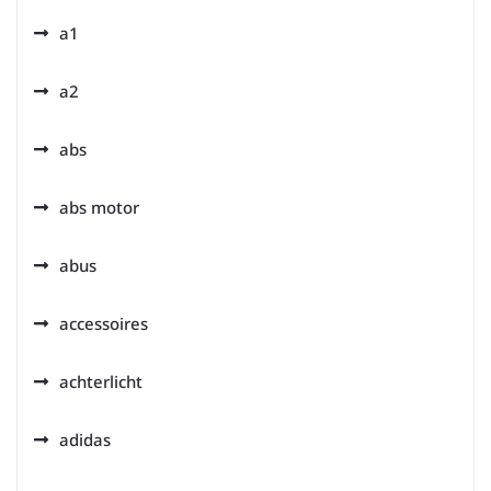
a1
a2
abs
abs motor
abus
accessoires
achterlicht
adidas