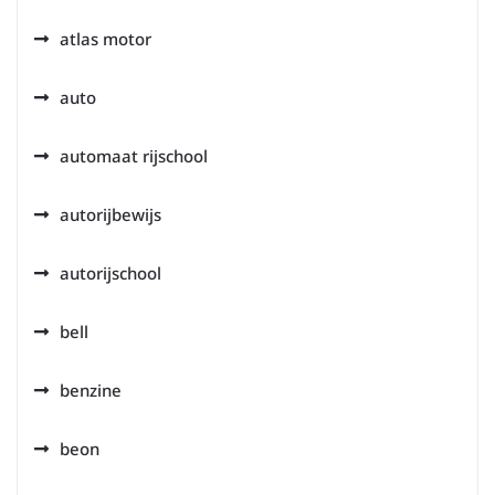
atlas motor
auto
automaat rijschool
autorijbewijs
autorijschool
bell
benzine
beon