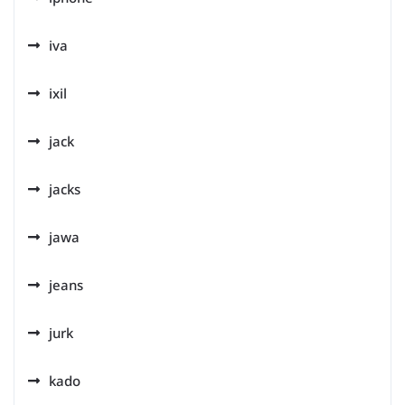
iva
ixil
jack
jacks
jawa
jeans
jurk
kado