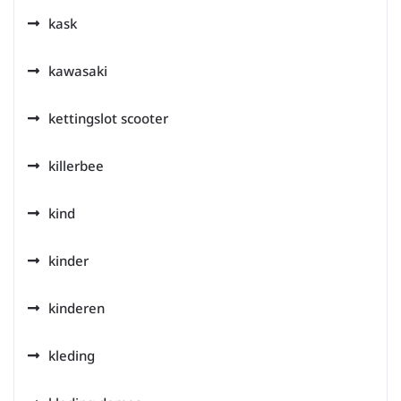
kask
kawasaki
kettingslot scooter
killerbee
kind
kinder
kinderen
kleding