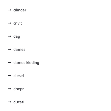
cilinder
crivit
dag
dames
dames kleding
diesel
dnepr
ducati