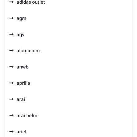
adidas outlet
agm
agv
aluminium
anwb
aprilia
arai
arai helm
ariel