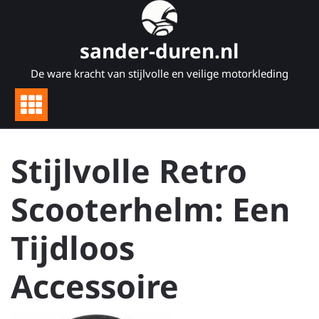
Naar
de
inhoud
sander-duren.nl
gaan
De ware kracht van stijlvolle en veilige motorkleding
Stijlvolle Retro
Scooterhelm: Een
Tijdloos
Accessoire