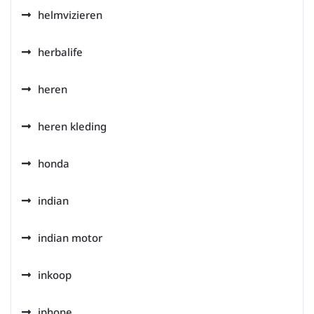
helmvizieren
herbalife
heren
heren kleding
honda
indian
indian motor
inkoop
iphone