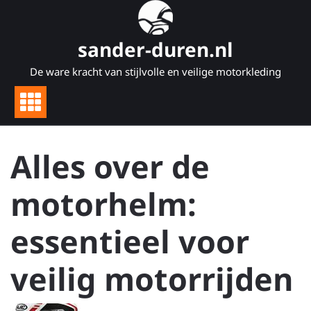
Naar
de
inhoud
sander-duren.nl
gaan
De ware kracht van stijlvolle en veilige motorkleding
Alles over de
motorhelm:
essentieel voor
veilig motorrijden