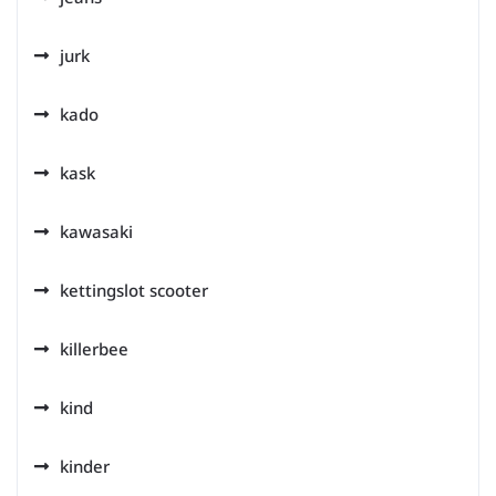
jurk
kado
kask
kawasaki
kettingslot scooter
killerbee
kind
kinder