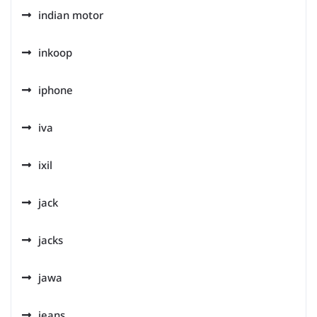
indian motor
inkoop
iphone
iva
ixil
jack
jacks
jawa
jeans