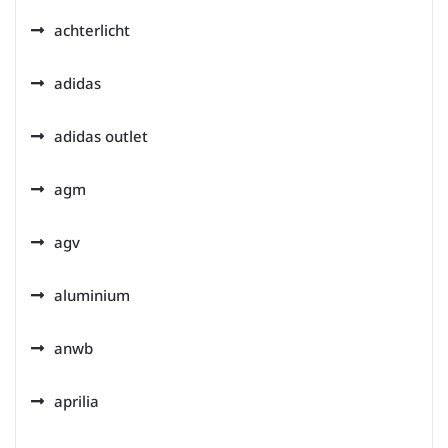
achterlicht
adidas
adidas outlet
agm
agv
aluminium
anwb
aprilia