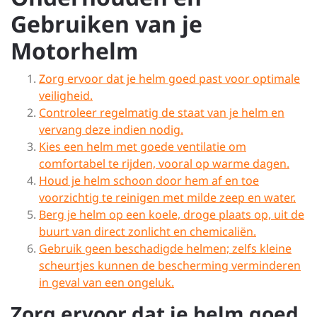
Gebruiken van je
Motorhelm
Zorg ervoor dat je helm goed past voor optimale
veiligheid.
Controleer regelmatig de staat van je helm en
vervang deze indien nodig.
Kies een helm met goede ventilatie om
comfortabel te rijden, vooral op warme dagen.
Houd je helm schoon door hem af en toe
voorzichtig te reinigen met milde zeep en water.
Berg je helm op een koele, droge plaats op, uit de
buurt van direct zonlicht en chemicaliën.
Gebruik geen beschadigde helmen; zelfs kleine
scheurtjes kunnen de bescherming verminderen
in geval van een ongeluk.
Zorg ervoor dat je helm goed