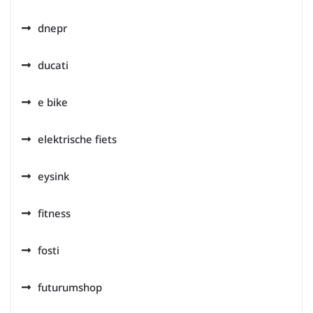
dnepr
ducati
e bike
elektrische fiets
eysink
fitness
fosti
futurumshop