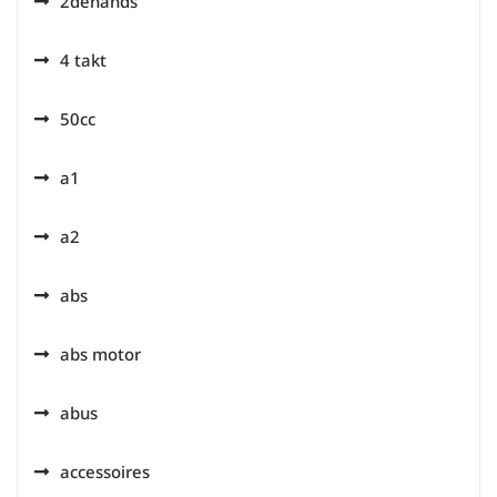
2dehands
4 takt
50cc
a1
a2
abs
abs motor
abus
accessoires