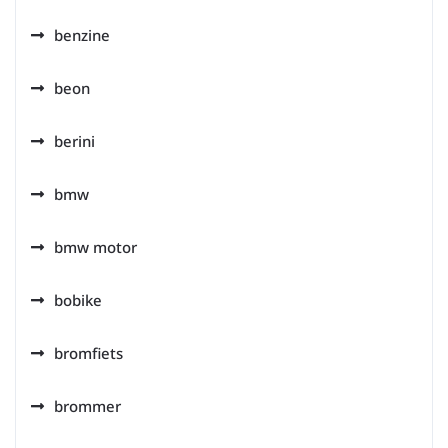
benzine
beon
berini
bmw
bmw motor
bobike
bromfiets
brommer