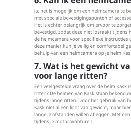
6. Kan ik een helmcame
Ja, het is mogelijk om een helmcamera te b
met speciale bevestigingspunten of acces
Het is echter belangrijk om ervoor te zorge
bevestigd, zodat deze niet losraakt tijdens 
de helmcamera voor specifieke instructies 
deze manier kun je veilig en comfortabel g
behulp van een helmcamera op je helm Kas
7. Wat is het gewicht v
voor lange ritten?
Een veelgestelde vraag over de helm Kask is
ritten? De helmen van Kask staan bekend o
tijdens lange ritten. Door het gebruik van
Kask niet alleen licht van gewicht, maar b
langere afstanden willen afleggen. Met een
tijdens je motoravonturen.