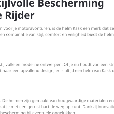
ijlvolle Bescherming
 Rijder
elm voor je motoravonturen, is de helm Kask een merk dat z
n combinatie van stijl, comfort en veiligheid biedt de hel
ijlvolle en moderne ontwerpen. Of je nu houdt van een st
 naar een opvallend design, er is altijd een helm van Kask d
del. De helmen zijn gemaakt van hoogwaardige materialen en
at je met een gerust hart de weg op kunt. Dankzij innovati
 bescherming bij eventuele ongelukken.