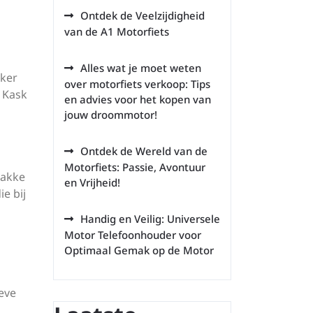
Ontdek de Veelzijdigheid
van de A1 Motorfiets
Alles wat je moet weten
eker
over motorfiets verkoop: Tips
m Kask
en advies voor het kopen van
jouw droommotor!
Ontdek de Wereld van de
Motorfiets: Passie, Avontuur
rakke
en Vrijheid!
ie bij
Handig en Veilig: Universele
Motor Telefoonhouder voor
Optimaal Gemak op de Motor
eve