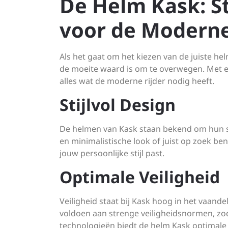
De Helm Kask: St
voor de Moderne
Als het gaat om het kiezen van de juiste h
de moeite waard is om te overwegen. Met ee
alles wat de moderne rijder nodig heeft.
Stijlvol Design
De helmen van Kask staan bekend om hun st
en minimalistische look of juist op zoek bent
jouw persoonlijke stijl past.
Optimale Veiligheid
Veiligheid staat bij Kask hoog in het vaan
voldoen aan strenge veiligheidsnormen, zod
technologieën biedt de helm Kask optimale