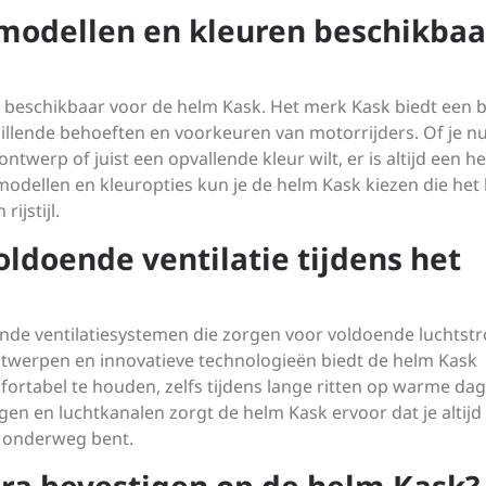
e modellen en kleuren beschikbaa
en beschikbaar voor de helm Kask. Het merk Kask biedt een 
illende behoeften en voorkeuren van motorrijders. Of je n
ntwerp of juist een opvallende kleur wilt, er is altijd een h
e modellen en kleuropties kun je de helm Kask kiezen die het
ijstijl.
oldoende ventilatie tijdens het
ende ventilatiesystemen die zorgen voor voldoende luchts
ontwerpen en innovatieve technologieën biedt de helm Kask
fortabel te houden, zelfs tijdens lange ritten op warme da
gen en luchtkanalen zorgt de helm Kask ervoor dat je altijd
ig onderweg bent.