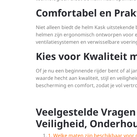
Comfortabel en Prak
Niet alleen biedt de helm Kask uitstekende
helmen zijn ergonomisch ontworpen voor ee
ventilatiesystemen en verwisselbare voering
Kies voor Kwaliteit
Of je nu een beginnende rijder bent of al j
waarde hecht aan kwaliteit, stijl en veiligh
bescherming en comfort, zodat je vol vertro
Veelgestelde Vragen
Veiligheid, Onderho
1. Welke maten zijn beschikbaar voor