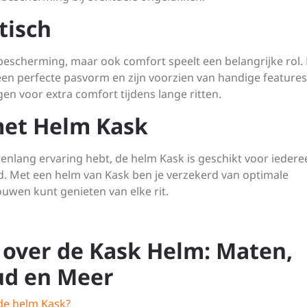
tisch
 bescherming, maar ook comfort speelt een belangrijke rol.
n perfecte pasvorm en zijn voorzien van handige features
en voor extra comfort tijdens lange ritten.
 met Helm Kask
arenlang ervaring hebt, de helm Kask is geschikt voor iedere
eid. Met een helm van Kask ben je verzekerd van optimale
uwen kunt genieten van elke rit.
 over de Kask Helm: Maten,
ud en Meer
 de helm Kask?