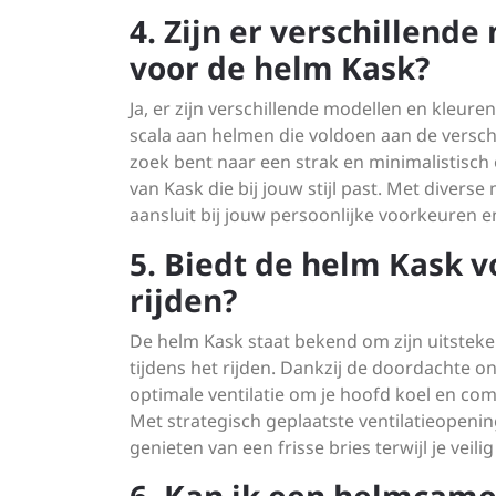
4. Zijn er verschillend
voor de helm Kask?
Ja, er zijn verschillende modellen en kleur
scala aan helmen die voldoen aan de versch
zoek bent naar een strak en minimalistisch o
van Kask die bij jouw stijl past. Met divers
aansluit bij jouw persoonlijke voorkeuren en r
5. Biedt de helm Kask v
rijden?
De helm Kask staat bekend om zijn uitstek
tijdens het rijden. Dankzij de doordachte 
optimale ventilatie om je hoofd koel en com
Met strategisch geplaatste ventilatieopenin
genieten van een frisse bries terwijl je veil