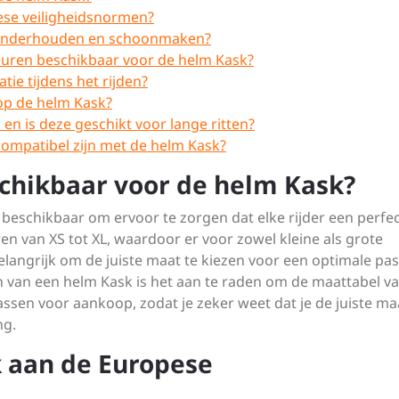
ese veiligheidsnormen?
e onderhouden en schoonmaken?
kleuren beschikbaar voor de helm Kask?
tie tijdens het rijden?
op de helm Kask?
 en is deze geschikt voor lange ritten?
 compatibel zijn met de helm Kask?
schikbaar voor de helm Kask?
 beschikbaar om ervoor te zorgen dat elke rijder een perfe
n van XS tot XL, waardoor er voor zowel kleine als grote
belangrijk om de juiste maat te kiezen voor een optimale p
ezen van een helm Kask is het aan te raden om de maattabel v
ssen voor aankoop, zodat je zeker weet dat je de juiste ma
ng.
k aan de Europese