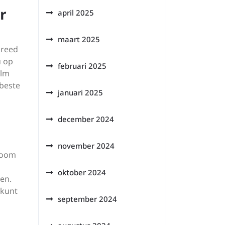
r
april 2025
maart 2025
breed
u op
februari 2025
elm
 beste
januari 2025
december 2024
november 2024
troom
oktober 2024
gen.
 kunt
september 2024