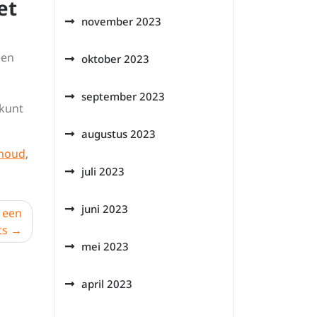
et
november 2023
een
oktober 2023
september 2023
 kunt
augustus 2023
houd
,
juli 2023
juni 2023
p een
ts
mei 2023
april 2023