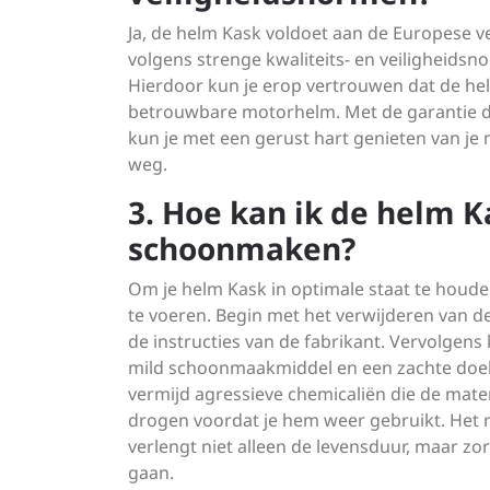
Ja, de helm Kask voldoet aan de Europese
volgens strenge kwaliteits- en veiligheids
Hierdoor kun je erop vertrouwen dat de helm
betrouwbare motorhelm. Met de garantie d
kun je met een gerust hart genieten van j
weg.
3. Hoe kan ik de helm 
schoonmaken?
Om je helm Kask in optimale staat te houd
te voeren. Begin met het verwijderen van 
de instructies van de fabrikant. Vervolgens
mild schoonmaakmiddel en een zachte doek.
vermijd agressieve chemicaliën die de mate
drogen voordat je hem weer gebruikt. Het
verlengt niet alleen de levensduur, maar zor
gaan.