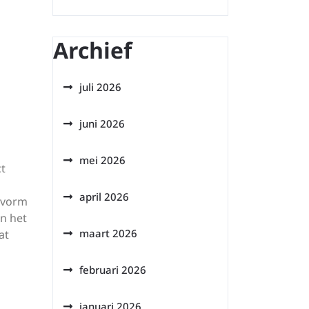
Archief
juli 2026
juni 2026
mei 2026
ct
april 2026
asvorm
an het
maart 2026
at
februari 2026
januari 2026