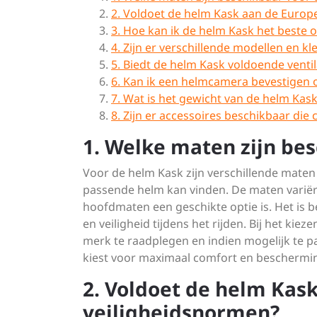
2. Voldoet de helm Kask aan de Europ
3. Hoe kan ik de helm Kask het best
4. Zijn er verschillende modellen en 
5. Biedt de helm Kask voldoende ventila
6. Kan ik een helmcamera bevestigen 
7. Wat is het gewicht van de helm Kask
8. Zijn er accessoires beschikbaar die
1. Welke maten zijn be
Voor de helm Kask zijn verschillende maten
passende helm kan vinden. De maten variëre
hoofdmaten een geschikte optie is. Het is 
en veiligheid tijdens het rijden. Bij het ki
merk te raadplegen en indien mogelijk te pa
kiest voor maximaal comfort en beschermi
2. Voldoet de helm Kas
veiligheidsnormen?