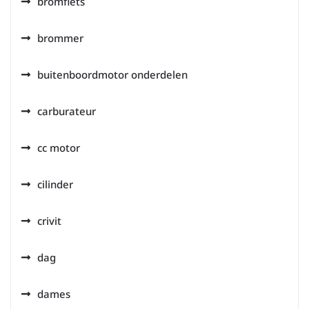
bromfiets
brommer
buitenboordmotor onderdelen
carburateur
cc motor
cilinder
crivit
dag
dames