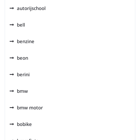
autorijschool
bell
benzine
beon
berini
bmw
bmw motor
bobike