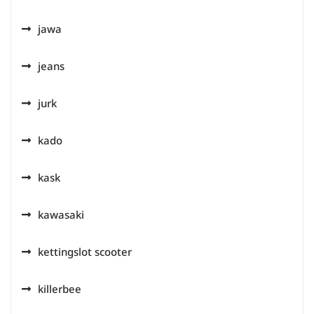
jawa
jeans
jurk
kado
kask
kawasaki
kettingslot scooter
killerbee