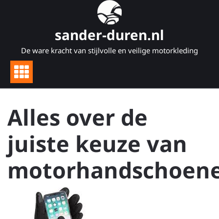
Naar
de
inhoud
sander-duren.nl
gaan
De ware kracht van stijlvolle en veilige motorkleding
Alles over de
juiste keuze van
motorhandschoen