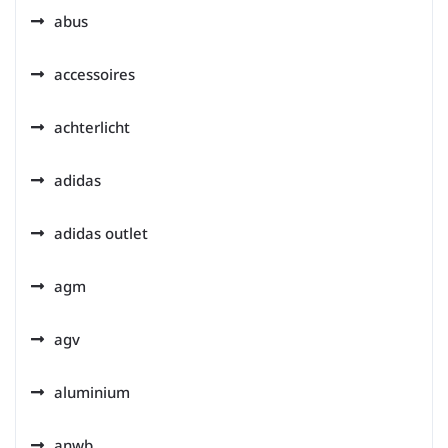
abus
accessoires
achterlicht
adidas
adidas outlet
agm
agv
aluminium
anwb