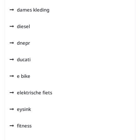
dames kleding
diesel
dnepr
ducati
e bike
elektrische fiets
eysink
fitness