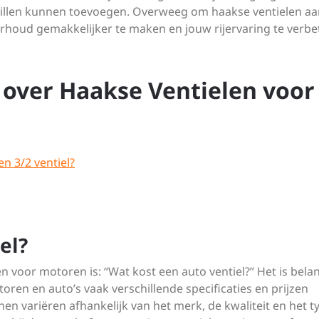
 willen kunnen toevoegen. Overweeg om haakse ventielen aa
rhoud gemakkelijker te maken en jouw rijervaring te verbe
 over Haakse Ventielen voor
en 3/2 ventiel?
el?
n voor motoren is: “Wat kost een auto ventiel?” Het is belan
ren en auto’s vaak verschillende specificaties en prijzen
n variëren afhankelijk van het merk, de kwaliteit en het t