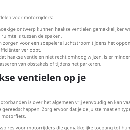
delen voor motorrijders:
hoekige ontwerp kunnen haakse ventielen gemakkelijker 
ig ruimte is tussen de spaken.
n zorgen voor een soepelere luchtstroom tijdens het opp
ficiënter verloopt.
at haakse ventielen niet recht omhoog wijzen, is er minde
asseren van obstakels of tijdens het parkeren.
kse ventielen op je
motorbanden is over het algemeen vrij eenvoudig en kan vaa
ereedschappen. Zorg ervoor dat je de juiste maat en typ
w motorfiets.
ssoires voor motorrijders die gemakkelijke toegang tot hu