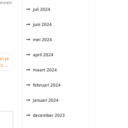
kunnen
juli 2024
juni 2024
mei 2024
april 2024
an je
ts
maart 2024
februari 2024
januari 2024
december 2023