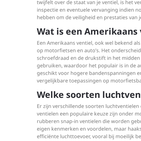
twijfelt over de staat van je ventiel, is he
inspectie en eventuele vervanging indien no
hebben om de veiligheid en prestaties van 
Wat is een Amerikaans 
Een Amerikaans ventiel, ook wel bekend als 
op motorfietsen en auto’s. Het onderschei
schroefdraad en de drukstift in het midden v
gebruiken, waardoor het populair is in de a
geschikt voor hogere bandenspanningen e
vergelijkbare toepassingen op motorfietsb
Welke soorten luchtvent
Er zijn verschillende soorten luchtventiel
ventielen een populaire keuze zijn onder mo
rubberen snap-in ventielen die worden gebr
eigen kenmerken en voordelen, maar haaks
efficiënte luchttoevoer, vooral bij moeilijk