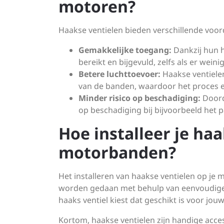
motoren?
Haakse ventielen bieden verschillende voor
Gemakkelijke toegang:
Dankzij hun 
bereikt en bijgevuld, zelfs als er wein
Betere luchttoevoer:
Haakse ventiele
van de banden, waardoor het proces ef
Minder risico op beschadiging:
Doord
op beschadiging bij bijvoorbeeld het p
Hoe installeer je haa
motorbanden?
Het installeren van haakse ventielen op je 
worden gedaan met behulp van eenvoudige g
haaks ventiel kiest dat geschikt is voor jou
Kortom, haakse ventielen zijn handige acce