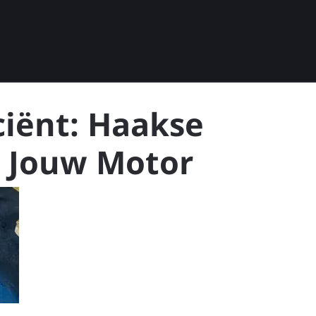
ciënt: Haakse
r Jouw Motor