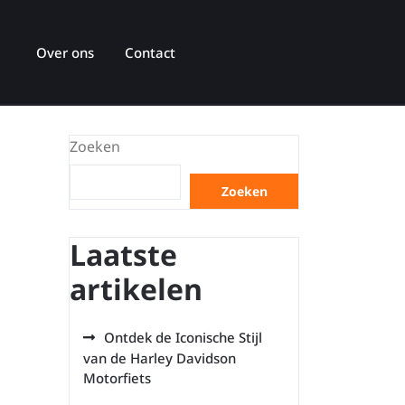
Over ons
Contact
Zoeken
Zoeken
Laatste
artikelen
Ontdek de Iconische Stijl
van de Harley Davidson
Motorfiets