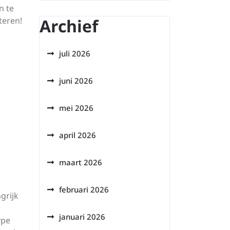
n te
teren!
Archief
juli 2026
juni 2026
mei 2026
april 2026
maart 2026
februari 2026
grijk
januari 2026
ype