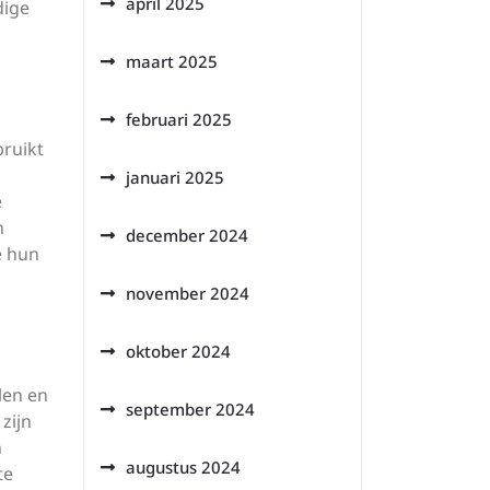
april 2025
dige
maart 2025
februari 2025
bruikt
januari 2025
e
n
december 2024
e hun
november 2024
oktober 2024
len en
september 2024
zijn
n
augustus 2024
te