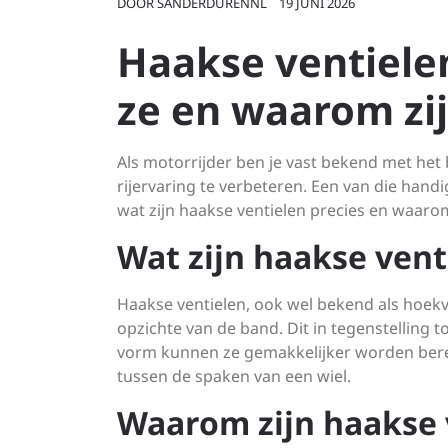
DOOR
SANDERDURENNL
19 JUNI 2026
Haakse ventielen
ze en waarom zij
Als motorrijder ben je vast bekend met het
rijervaring te verbeteren. Een van die hand
wat zijn haakse ventielen precies en waarom
Wat zijn haakse vent
Haakse ventielen, ook wel bekend als hoekve
opzichte van de band. Dit in tegenstelling 
vorm kunnen ze gemakkelijker worden bereikt
tussen de spaken van een wiel.
Waarom zijn haakse 