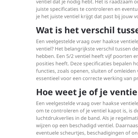
ventiel dat je nodig hebt. Het is raadzaam 
juiste specificaties te controleren en event
je het juiste ventiel krijgt dat past bij jouw
Wat is het verschil tuss
Een veelgestelde vraag over haakse ventiele
ventiel? Het belangrijkste verschil tussen de
hebben. Een 5/2 ventiel heeft vijf poorten en
posities heeft. Deze specificaties bepalen h
functies, zoals openen, sluiten of omleiden 
essentieel voor een correcte werking van 
Hoe weet je of je ventie
Een veelgestelde vraag over haakse ventielen
om te controleren of je ventiel kapot is, is
luchtdrukverlies in de band. Als je regelmati
wijzen op een beschadigd ventiel. Daarnaast 
eventuele scheurtjes, beschadigingen of on