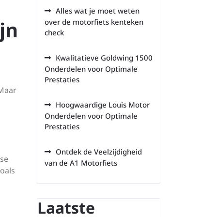
Alles wat je moet weten
jn
over de motorfiets kenteken
check
Kwalitatieve Goldwing 1500
Onderdelen voor Optimale
Prestaties
 Maar
Hoogwaardige Louis Motor
Onderdelen voor Optimale
Prestaties
Ontdek de Veelzijdigheid
kse
van de A1 Motorfiets
zoals
Laatste