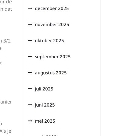
tor de
december 2025
en dat
november 2025
n 3/2
oktober 2025
e
september 2025
de
augustus 2025
juli 2025
manier
juni 2025
mei 2025
p
ls je