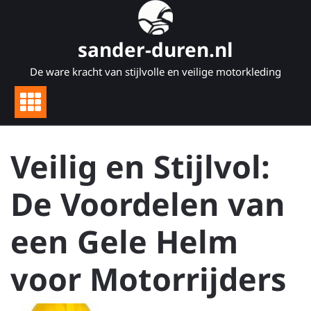
Naar
de
inhoud
sander-duren.nl
gaan
De ware kracht van stijlvolle en veilige motorkleding
Veilig en Stijlvol:
De Voordelen van
een Gele Helm
voor Motorrijders