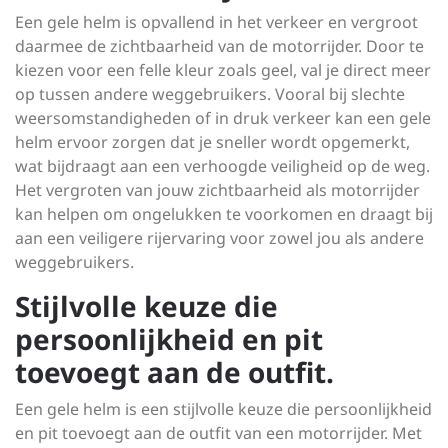
Een gele helm is opvallend in het verkeer en vergroot
daarmee de zichtbaarheid van de motorrijder. Door te
kiezen voor een felle kleur zoals geel, val je direct meer
op tussen andere weggebruikers. Vooral bij slechte
weersomstandigheden of in druk verkeer kan een gele
helm ervoor zorgen dat je sneller wordt opgemerkt,
wat bijdraagt aan een verhoogde veiligheid op de weg.
Het vergroten van jouw zichtbaarheid als motorrijder
kan helpen om ongelukken te voorkomen en draagt bij
aan een veiligere rijervaring voor zowel jou als andere
weggebruikers.
Stijlvolle keuze die
persoonlijkheid en pit
toevoegt aan de outfit.
Een gele helm is een stijlvolle keuze die persoonlijkheid
en pit toevoegt aan de outfit van een motorrijder. Met