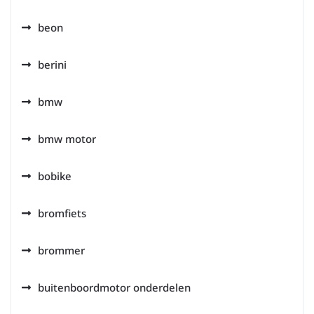
beon
berini
bmw
bmw motor
bobike
bromfiets
brommer
buitenboordmotor onderdelen