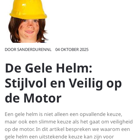
DOOR
SANDERDURENNL
04 OKTOBER 2025
De Gele Helm:
Stijlvol en Veilig op
de Motor
Een gele helm is niet alleen een opvallende keuze,
maar ook een slimme keuze als het gaat om veiligheid
op de motor. In dit artikel bespreken we waarom een
gele helm een uitstekende keuze kan zijn voor