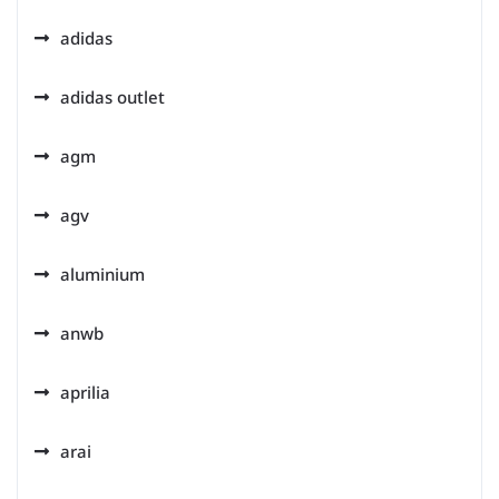
adidas
adidas outlet
agm
agv
aluminium
anwb
aprilia
arai