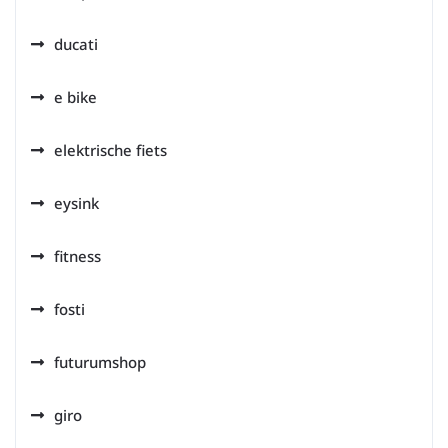
ducati
e bike
elektrische fiets
eysink
fitness
fosti
futurumshop
giro