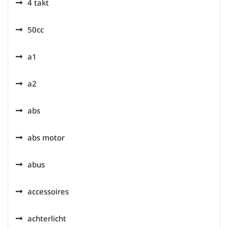
4 takt
50cc
a1
a2
abs
abs motor
abus
accessoires
achterlicht