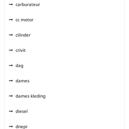
carburateur
cc motor
cilinder
crivit
dag
dames
dames kleding
diesel
dnepr