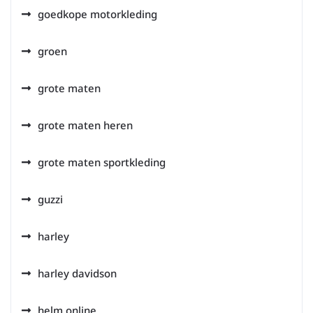
goedkope motorkleding
groen
grote maten
grote maten heren
grote maten sportkleding
guzzi
harley
harley davidson
helm online