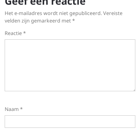
Geef een reactie
Het e-mailadres wordt niet gepubliceerd.
Vereiste
velden zijn gemarkeerd met
*
Reactie
*
Naam
*