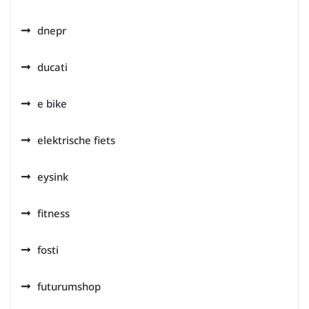
dnepr
ducati
e bike
elektrische fiets
eysink
fitness
fosti
futurumshop