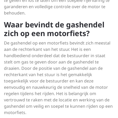
te geven en los te laten om een soepele rijervaring te
garanderen en volledige controle over de motor te
behouden.
Waar bevindt de gashendel
zich op een motorfiets?
De gashendel op een motorfiets bevindt zich meestal
aan de rechterkant van het stuur. Het is een
handbediend onderdeel dat de bestuurder in staat
stelt om gas te geven door aan de gashendel te
draaien. Door de positie van de gashendel aan de
rechterkant van het stuur is het gemakkelijk
toegankelijk voor de bestuurder en kan deze
eenvoudig en nauwkeurig de snelheid van de motor
regelen tijdens het rijden. Het is belangrijk om
vertrouwd te raken met de locatie en werking van de
gashendel om veilig en soepel te kunnen rijden op een
motorfiets.