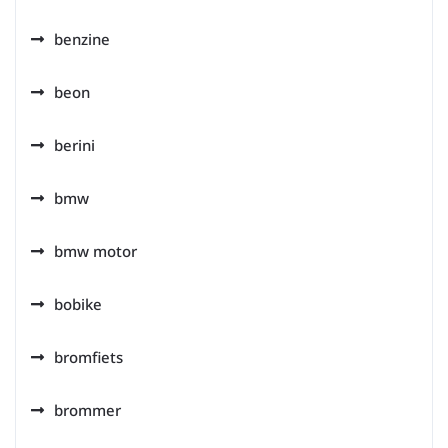
benzine
beon
berini
bmw
bmw motor
bobike
bromfiets
brommer