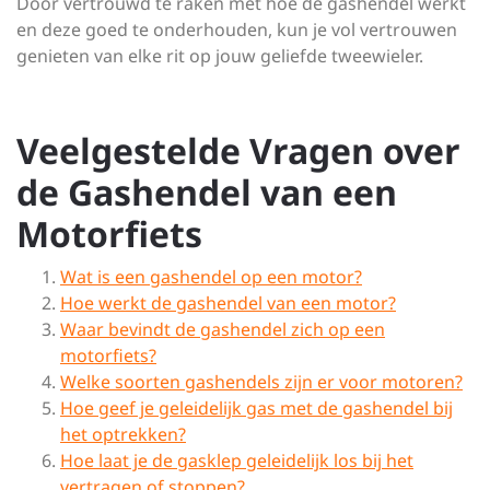
Door vertrouwd te raken met hoe de gashendel werkt
en deze goed te onderhouden, kun je vol vertrouwen
genieten van elke rit op jouw geliefde tweewieler.
Veelgestelde Vragen over
de Gashendel van een
Motorfiets
Wat is een gashendel op een motor?
Hoe werkt de gashendel van een motor?
Waar bevindt de gashendel zich op een
motorfiets?
Welke soorten gashendels zijn er voor motoren?
Hoe geef je geleidelijk gas met de gashendel bij
het optrekken?
Hoe laat je de gasklep geleidelijk los bij het
vertragen of stoppen?