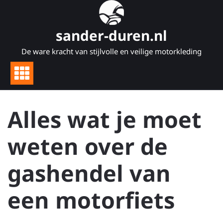
Naar
de
inhoud
sander-duren.nl
gaan
De ware kracht van stijlvolle en veilige motorkleding
Alles wat je moet
weten over de
gashendel van
een motorfiets