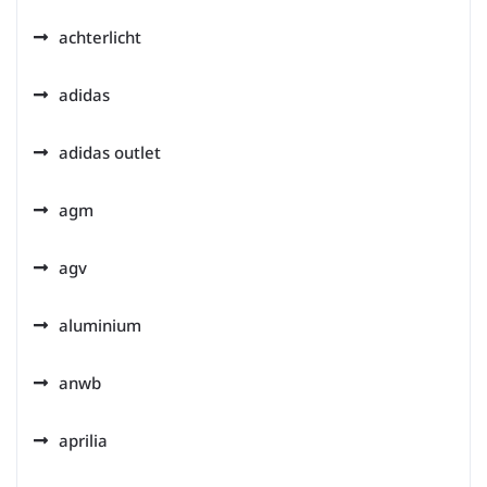
achterlicht
adidas
adidas outlet
agm
agv
aluminium
anwb
aprilia