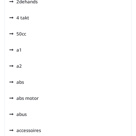
2dehands
4 takt
50cc
a1
a2
abs
abs motor
abus
accessoires