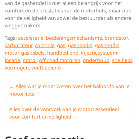
van de gashendel is niet alleen belangrijk voor het
comfort en de prestaties van de motorfiets, maar ook
voor de veiligheid van zowel de bestuurder als andere
weggebruikers.
Tags:
acceleratie
,
bedieningsmechanisme
,
brandstof
,
carburateur
,
controle
,
gas
,
gashendel
,
gashendel
motor
,
gaskabels
,
handbediend
,
injectiesysteem
,
locatie
,
motor
,
off-road motoren
,
onderhoud
,
snelheid
,
vermogen
,
voetbediend
Berichtnavigatie
Alles wat je moet weten over het balhoofd van je
motorfiets
Alles over de voorvork van je motor: essentieel
voor comfort en veiligheid