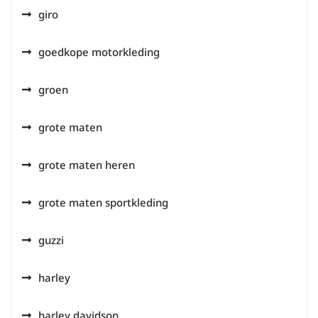
giro
goedkope motorkleding
groen
grote maten
grote maten heren
grote maten sportkleding
guzzi
harley
harley davidson