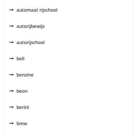
automaat rijschool
autorijbewijs
autorijschool
bell
benzine
beon
berini
bmw