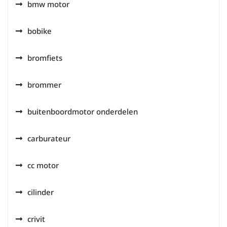
bmw motor
bobike
bromfiets
brommer
buitenboordmotor onderdelen
carburateur
cc motor
cilinder
crivit