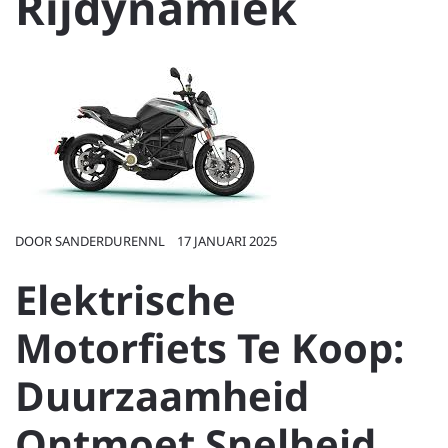
Rijdynamiek
DOOR
SANDERDURENNL
17 JANUARI 2025
Elektrische
Motorfiets Te Koop:
Duurzaamheid
Ontmoet Snelheid