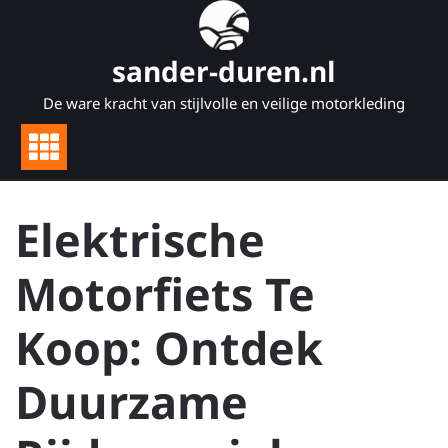
Naar
de
inhoud
sander-duren.nl
gaan
De ware kracht van stijlvolle en veilige motorkleding
Elektrische
Motorfiets Te
Koop: Ontdek
Duurzame