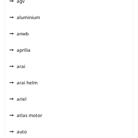
agv
aluminium
anwb
aprilia
arai
arai helm
ariel
atlas motor
auto