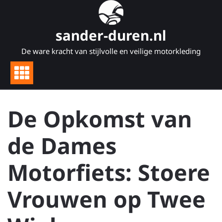
Naar
de
inhoud
sander-duren.nl
gaan
De ware kracht van stijlvolle en veilige motorkleding
De Opkomst van
de Dames
Motorfiets: Stoere
Vrouwen op Twee