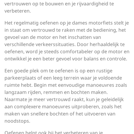
vertrouwen op te bouwen en je rijvaardigheid te
verbeteren.
Het regelmatig oefenen op je dames motorfiets stelt je
in staat om vertrouwd te raken met de bediening, het
gevoel van de motor en het inschatten van
verschillende verkeerssituaties. Door herhaaldelijk te
oefenen, word je steeds comfortabeler op de motor en
ontwikkel je een beter gevoel voor balans en controle.
Een goede plek om te oefenen is op een rustige
parkeerplaats of een leeg terrein waar je voldoende
ruimte hebt. Begin met eenvoudige manoeuvres zoals
langzaam rijden, remmen en bochten maken.
Naarmate je meer vertrouwd raakt, kun je geleidelijk
aan complexere manoeuvres uitproberen, zoals het
maken van snellere bochten of het uitvoeren van
noodstops.
Oefenen helpt ook bij het verbeteren van je