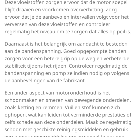
Deze vloeistoffen zorgen ervoor dat de motor soepel
blijft draaien en voorkomen oververhitting. Zorg
ervoor dat je de aanbevolen intervallen volgt voor het
verversen van deze vloeistoffen en controleer
regelmatig het niveau om te zorgen dat alles op peil is.
Daarnaast is het belangrijk om aandacht te besteden
aan de bandenspanning. Goed opgepompte banden
zorgen voor een betere grip op de weg en verbeterde
stabiliteit tijdens het rijden. Controleer regelmatig de
bandenspanning en pomp ze indien nodig op volgens
de aanbevelingen van de fabrikant.
Een ander aspect van motoronderhoud is het
schoonmaken en smeren van bewegende onderdelen,
zoals ketting en remmen. Vuil en stof kunnen zich
ophopen, wat kan leiden tot verminderde prestaties of
zelfs schade aan deze onderdelen. Maak ze regelmatig
schoon met geschikte reinigingsmiddelen en gebruik
vervolgens smeermiddelen om ze soepel te houden.