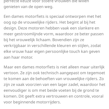
perfecte keuze voor stoere vrouwen die willen
genieten van de open weg.
Een dames motorfiets is speciaal ontworpen met het
oog op de vrouwelijke rijders. Het begint al bij het
design. Deze motoren hebben vaak een slankere en
meer gestroomlijnde vorm, waardoor ze beter passen
bij het vrouwelijk lichaam. Bovendien zijn ze
verkrijgbaar in verschillende kleuren en stijlen, zodat
elke vrouw haar eigen persoonlijke touch kan geven
aan haar motor.
Maar een dames motorfiets is niet alleen maar uiterlijk
vertoon. Ze zijn ook technisch aangepast om tegemoet
te komen aan de behoeften van vrouwelijke rijders. Zo
zijn ze vaak voorzien van een lager zadel, waardoor het
eenvoudiger is om met beide voeten bij de grond te
komen. Dit geeft extra vertrouwen en controle, vooral
voor beginnende motorrijders.