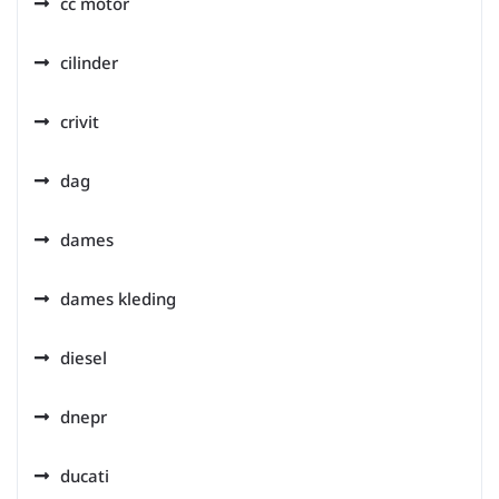
cc motor
cilinder
crivit
dag
dames
dames kleding
diesel
dnepr
ducati