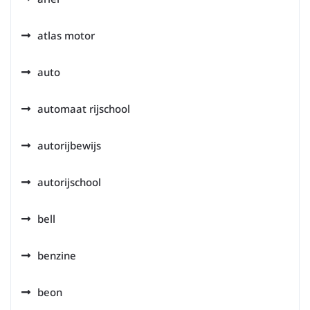
atlas motor
auto
automaat rijschool
autorijbewijs
autorijschool
bell
benzine
beon