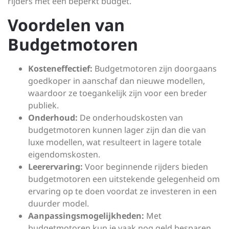
rijders met een beperkt budget.
Voordelen van
Budgetmotoren
Kosteneffectief:
Budgetmotoren zijn doorgaans
goedkoper in aanschaf dan nieuwe modellen,
waardoor ze toegankelijk zijn voor een breder
publiek.
Onderhoud:
De onderhoudskosten van
budgetmotoren kunnen lager zijn dan die van
luxe modellen, wat resulteert in lagere totale
eigendomskosten.
Leerervaring:
Voor beginnende rijders bieden
budgetmotoren een uitstekende gelegenheid om
ervaring op te doen voordat ze investeren in een
duurder model.
Aanpassingsmogelijkheden:
Met
budgetmotoren kun je vaak nog geld besparen