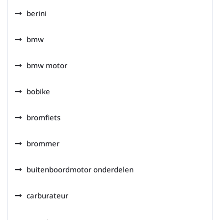
berini
bmw
bmw motor
bobike
bromfiets
brommer
buitenboordmotor onderdelen
carburateur