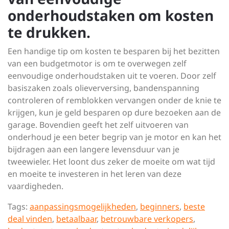
onderhoudstaken om kosten
te drukken.
Een handige tip om kosten te besparen bij het bezitten
van een budgetmotor is om te overwegen zelf
eenvoudige onderhoudstaken uit te voeren. Door zelf
basiszaken zoals olieverversing, bandenspanning
controleren of remblokken vervangen onder de knie te
krijgen, kun je geld besparen op dure bezoeken aan de
garage. Bovendien geeft het zelf uitvoeren van
onderhoud je een beter begrip van je motor en kan het
bijdragen aan een langere levensduur van je
tweewieler. Het loont dus zeker de moeite om wat tijd
en moeite te investeren in het leren van deze
vaardigheden.
Tags:
aanpassingsmogelijkheden
,
beginners
,
beste
deal vinden
,
betaalbaar
,
betrouwbare verkopers
,