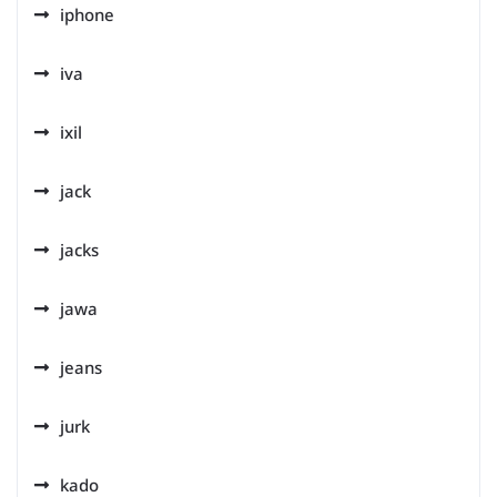
iphone
iva
ixil
jack
jacks
jawa
jeans
jurk
kado