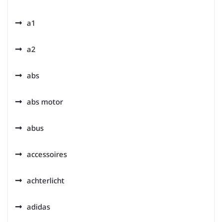
a1
a2
abs
abs motor
abus
accessoires
achterlicht
adidas