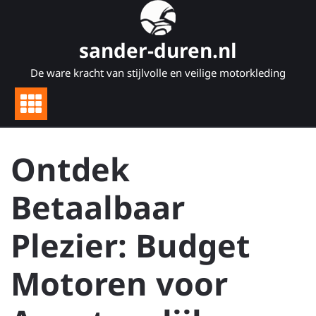
Naar
de
inhoud
sander-duren.nl
gaan
De ware kracht van stijlvolle en veilige motorkleding
Ontdek
Betaalbaar
Plezier: Budget
Motoren voor