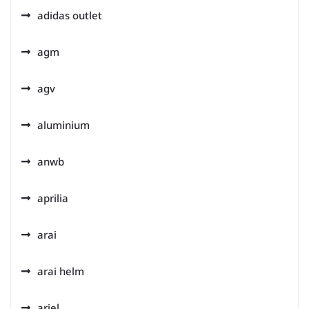
adidas outlet
agm
agv
aluminium
anwb
aprilia
arai
arai helm
ariel