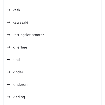
kask
kawasaki
kettingslot scooter
killerbee
kind
kinder
kinderen
kleding