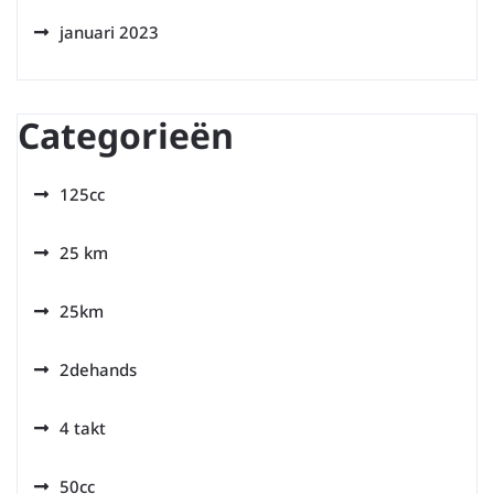
januari 2023
Categorieën
125cc
25 km
25km
2dehands
4 takt
50cc