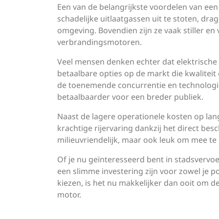
Een van de belangrijkste voordelen van een 
schadelijke uitlaatgassen uit te stoten, dr
omgeving. Bovendien zijn ze vaak stiller e
verbrandingsmotoren.
Veel mensen denken echter dat elektrische
betaalbare opties op de markt die kwaliteit
de toenemende concurrentie en technologi
betaalbaarder voor een breder publiek.
Naast de lagere operationele kosten op lan
krachtige rijervaring dankzij het direct bes
milieuvriendelijk, maar ook leuk om mee te 
Of je nu geïnteresseerd bent in stadsvervoe
een slimme investering zijn voor zowel je p
kiezen, is het nu makkelijker dan ooit om 
motor.