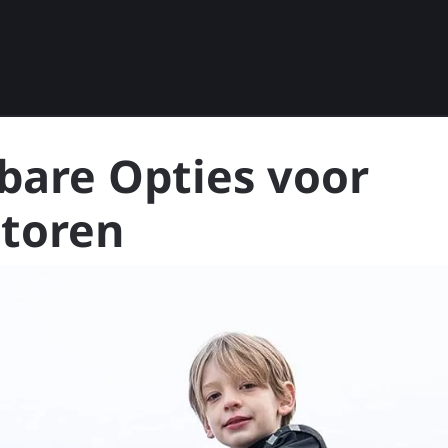
bare Opties voor
otoren