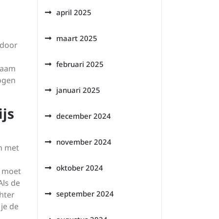
april 2025
maart 2025
rdoor
februari 2025
dzaam
ogen
januari 2025
ijs
december 2024
november 2024
en met
oktober 2024
s moet
Als de
september 2024
chter
 je de