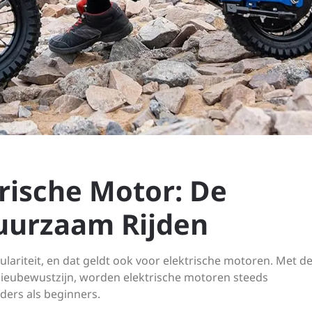
rische Motor: De
uurzaam Rijden
lariteit, en dat geldt ook voor elektrische motoren. Met d
eubewustzijn, worden elektrische motoren steeds
ders als beginners.