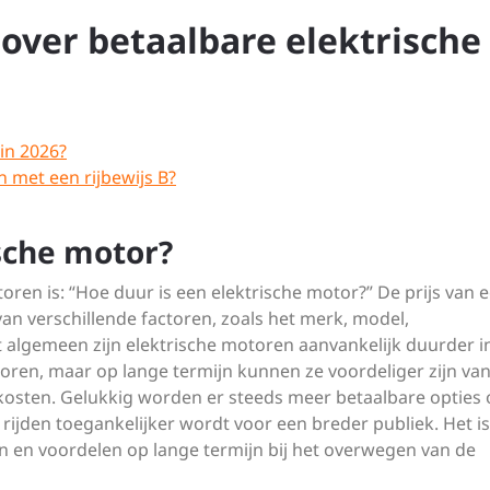
over betaalbare elektrische
 in 2026?
n met een rijbewijs B?
sche motor?
oren is: “Hoe duur is een elektrische motor?” De prijs van 
van verschillende factoren, zoals het merk, model,
het algemeen zijn elektrische motoren aanvankelijk duurder i
oren, maar op lange termijn kunnen ze voordeliger zijn v
osten. Gelukkig worden er steeds meer betaalbare opties 
rijden toegankelijker wordt voor een breder publiek. Het is
en en voordelen op lange termijn bij het overwegen van de