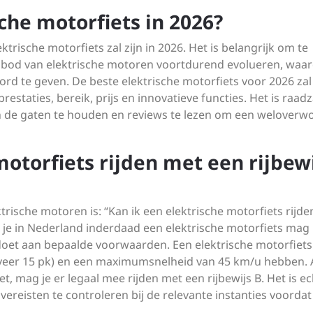
sche motorfiets in 2026?
trische motorfiets zal zijn in 2026. Het is belangrijk om te
nbod van elektrische motoren voortdurend evolueren, waa
oord te geven. De beste elektrische motorfiets voor 2026 zal
restaties, bereik, prijs en innovatieve functies. Het is raa
 de gaten te houden en reviews te lezen om een weloverw
motorfiets rijden met een rijbew
trische motoren is: “Kan ik een elektrische motorfiets rijd
t je in Nederland inderdaad een elektrische motorfiets mag
ldoet aan bepaalde voorwaarden. Een elektrische motorfiet
eveer 15 pk) en een maximumsnelheid van 45 km/u hebben. 
t, mag je er legaal mee rijden met een rijbewijs B. Het is e
 vereisten te controleren bij de relevante instanties voordat
.