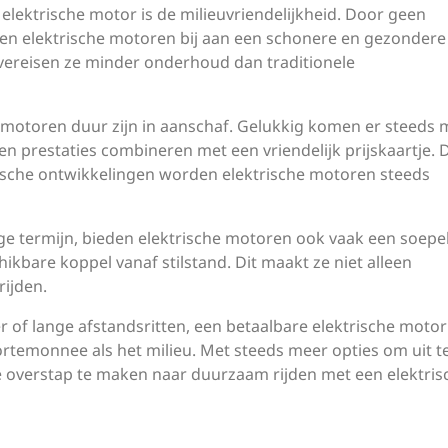
elektrische motor is de milieuvriendelijkheid. Door geen
agen elektrische motoren bij aan een schonere en gezondere
n vereisen ze minder onderhoud dan traditionele
 motoren duur zijn in aanschaf. Gelukkig komen er steeds 
 en prestaties combineren met een vriendelijk prijskaartje. 
sche ontwikkelingen worden elektrische motoren steeds
ge termijn, bieden elektrische motoren ook vaak een soepe
chikbare koppel vanaf stilstand. Dit maakt ze niet alleen
rijden.
r of lange afstandsritten, een betaalbare elektrische moto
ortemonnee als het milieu. Met steeds meer opties om uit t
de overstap te maken naar duurzaam rijden met een elektris