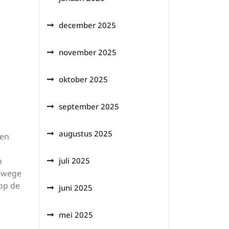
december 2025
november 2025
oktober 2025
september 2025
augustus 2025
een
n
juli 2025
anwege
op de
juni 2025
mei 2025