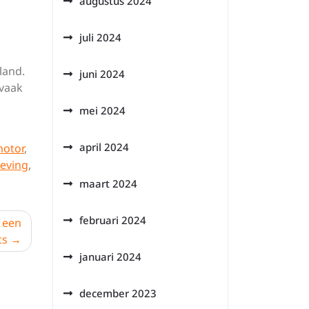
augustus 2024
juli 2024
land.
juni 2024
 vaak
mei 2024
april 2024
motor
,
eving
,
maart 2024
februari 2024
 een
ts
januari 2024
december 2023