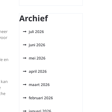
Archief
meer
juli 2026
Door
juni 2026
mei 2026
le en
april 2026
r kan
maart 2026
e
che
februari 2026
januari 2026