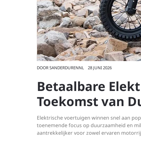
DOOR
SANDERDURENNL
28 JUNI 2026
Betaalbare Elekt
Toekomst van D
Elektrische voertuigen winnen snel aan popu
toenemende focus op duurzaamheid en mili
aantrekkelijker voor zowel ervaren motorrij