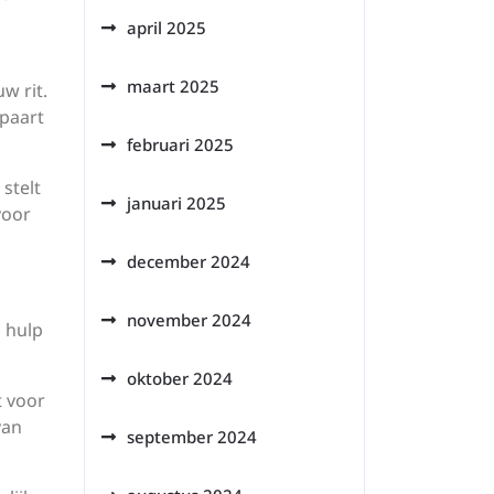
april 2025
maart 2025
w rit.
spaart
februari 2025
stelt
januari 2025
voor
december 2024
november 2024
p hulp
oktober 2024
t voor
van
september 2024