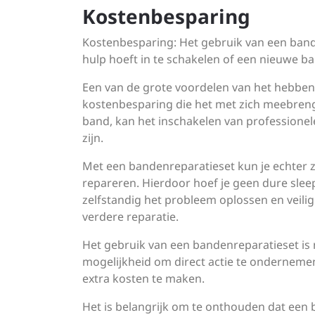
Kostenbesparing
Kostenbesparing: Het gebruik van een band
hulp hoeft in te schakelen of een nieuwe b
Een van de grote voordelen van het hebben
kostenbesparing die het met zich meebreng
band, kan het inschakelen van professionel
zijn.
Met een bandenreparatieset kun je echter zel
repareren. Hierdoor hoef je geen dure sleep
zelfstandig het probleem oplossen en veilig
verdere reparatie.
Het gebruik van een bandenreparatieset is ni
mogelijkheid om direct actie te ondernemen 
extra kosten te maken.
Het is belangrijk om te onthouden dat een b