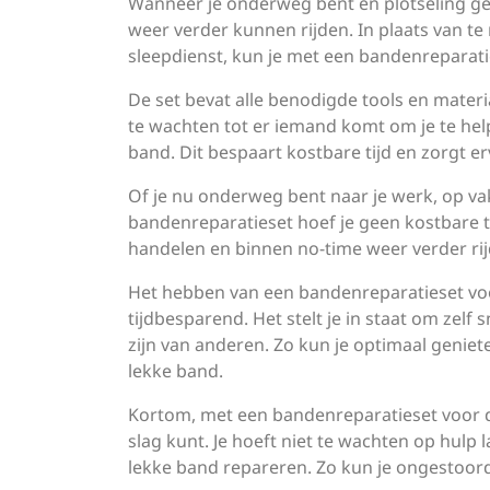
Wanneer je onderweg bent en plotseling gec
weer verder kunnen rijden. In plaats van t
sleepdienst, kun je met een bandenreparatie
De set bevat alle benodigde tools en materia
te wachten tot er iemand komt om je te hel
band. Dit bespaart kostbare tijd en zorgt er
Of je nu onderweg bent naar je werk, op v
bandenreparatieset hoef je geen kostbare ti
handelen en binnen no-time weer verder rij
Het hebben van een bandenreparatieset voo
tijdbesparend. Het stelt je in staat om zelf 
zijn van anderen. Zo kun je optimaal geni
lekke band.
Kortom, met een bandenreparatieset voor de
slag kunt. Je hoeft niet te wachten op hulp 
lekke band repareren. Zo kun je ongestoord 