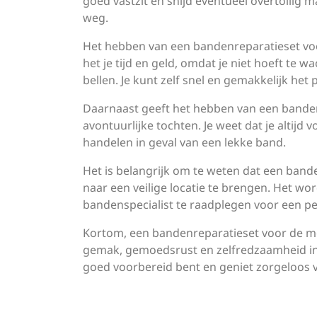
goed vastzit en snijd eventueel overtollig m
weg.
Het hebben van een bandenreparatieset voo
het je tijd en geld, omdat je niet hoeft te 
bellen. Je kunt zelf snel en gemakkelijk het
Daarnaast geeft het hebben van een bandenr
avontuurlijke tochten. Je weet dat je altijd
handelen in geval van een lekke band.
Het is belangrijk om te weten dat een banden
naar een veilige locatie te brengen. Het w
bandenspecialist te raadplegen voor een p
Kortom, een bandenreparatieset voor de mot
gemak, gemoedsrust en zelfredzaamheid in 
goed voorbereid bent en geniet zorgeloos v