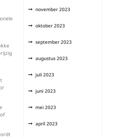
november 2023
ionele
oktober 2023
september 2023
ekke
rijzig
augustus 2023
juli 2023
t
or
juni 2023
e
mei 2023
 of
april 2023
wordt