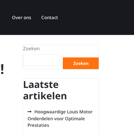
Over ons
Contact
Zoeken
!
Zoeken
Laatste
artikelen
Hoogwaardige Louis Motor
Onderdelen voor Optimale
Prestaties