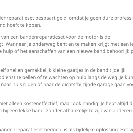
enreparatieset bespaart geld, omdat je geen dure profess
and hoeft te kopen.
 van een bandenreparatieset voor de motor is de
t. Wanneer je onderweg bent en te maken krijgt met een l
e hulp of het aanschaffen van een nieuwe band behoorlijk p
f snel en gemakkelijk kleine gaatjes in de band tijdelijk
dienst te bellen of te wachten op hulp langs de weg. Je kun
 naar huis rijden of naar de dichtstbijzijnde garage gaan vo
et alleen kosteneffectief, maar ook handig. Je hebt altijd d
bij een lekke band, zonder afhankelijk te zijn van anderen
andenreparatieset bedoeld is als tijdelijke oplossing. Het 