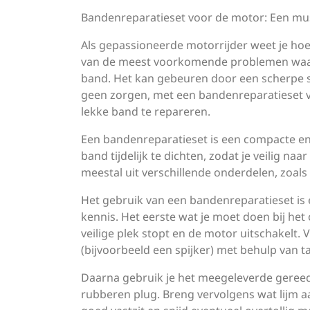
Bandenreparatieset voor de motor: Een mus
Als gepassioneerde motorrijder weet je hoe 
van de meest voorkomende problemen waar j
band. Het kan gebeuren door een scherpe s
geen zorgen, met een bandenreparatieset vo
lekke band te repareren.
Een bandenreparatieset is een compacte en 
band tijdelijk te dichten, zodat je veilig naa
meestal uit verschillende onderdelen, zoals
Het gebruik van een bandenreparatieset is 
kennis. Het eerste wat je moet doen bij het
veilige plek stopt en de motor uitschakelt. 
(bijvoorbeeld een spijker) met behulp van 
Daarna gebruik je het meegeleverde geree
rubberen plug. Breng vervolgens wat lijm aa