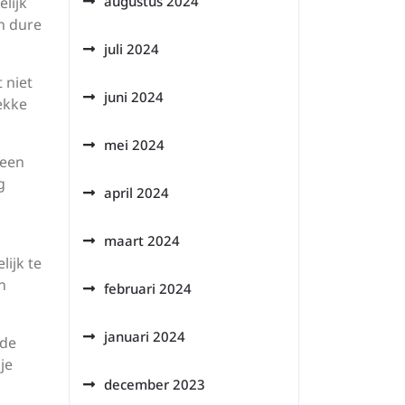
augustus 2024
lijk
n dure
juli 2024
 niet
juni 2024
ekke
mei 2024
 een
g
april 2024
maart 2024
lijk te
n
februari 2024
januari 2024
 de
je
december 2023