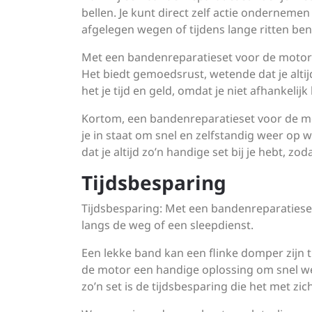
bellen. Je kunt direct zelf actie ondernemen 
afgelegen wegen of tijdens lange ritten bent
Met een bandenreparatieset voor de motor b
Het biedt gemoedsrust, wetende dat je alti
het je tijd en geld, omdat je niet afhankelij
Kortom, een bandenreparatieset voor de mot
je in staat om snel en zelfstandig weer op 
dat je altijd zo’n handige set bij je hebt, z
Tijdsbesparing
Tijdsbesparing: Met een bandenreparatieset 
langs de weg of een sleepdienst.
Een lekke band kan een flinke domper zijn 
de motor een handige oplossing om snel we
zo’n set is de tijdsbesparing die het met zi