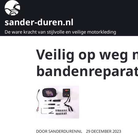
Naar
de
inhoud
sander-duren.nl
gaan
De ware kracht van stijlvolle en veilige motorkleding
Veilig op weg
bandenreparat
DOOR
SANDERDURENNL
29 DECEMBER 2023