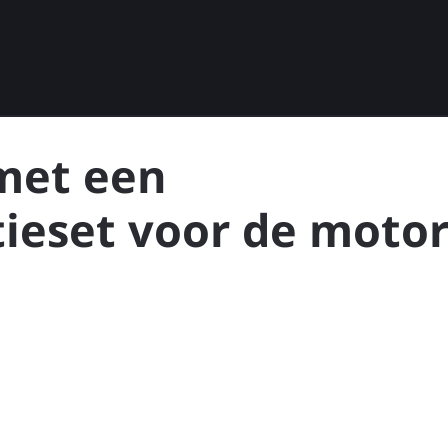
 met een
ieset voor de motor