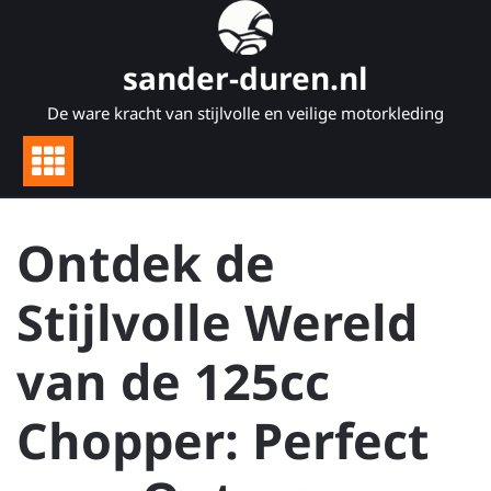
Naar
de
inhoud
sander-duren.nl
gaan
De ware kracht van stijlvolle en veilige motorkleding
Ontdek de
Stijlvolle Wereld
van de 125cc
Chopper: Perfect