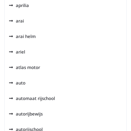
aprilia
arai
arai helm
ariel
atlas motor
auto
automaat rijschool
autorijbewijs
autorijschool