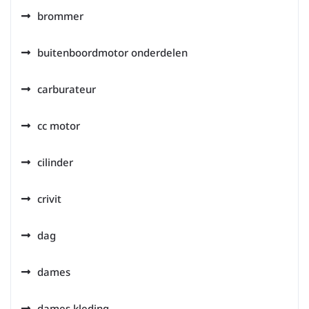
brommer
buitenboordmotor onderdelen
carburateur
cc motor
cilinder
crivit
dag
dames
dames kleding