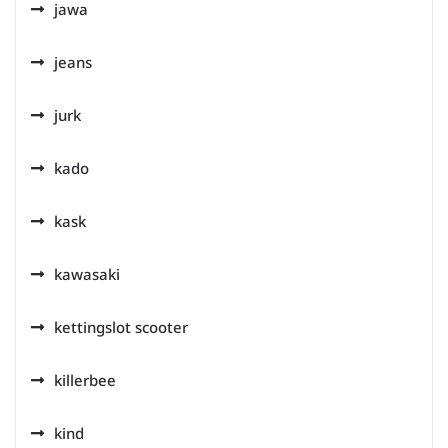
jawa
jeans
jurk
kado
kask
kawasaki
kettingslot scooter
killerbee
kind