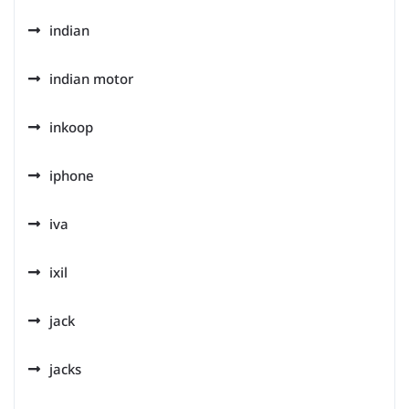
indian
indian motor
inkoop
iphone
iva
ixil
jack
jacks