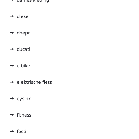
diesel
dnepr
ducati
e bike
elektrische fiets
eysink
fitness
fosti