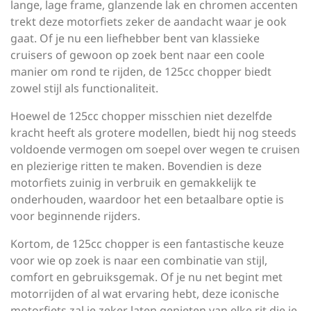
lange, lage frame, glanzende lak en chromen accenten
trekt deze motorfiets zeker de aandacht waar je ook
gaat. Of je nu een liefhebber bent van klassieke
cruisers of gewoon op zoek bent naar een coole
manier om rond te rijden, de 125cc chopper biedt
zowel stijl als functionaliteit.
Hoewel de 125cc chopper misschien niet dezelfde
kracht heeft als grotere modellen, biedt hij nog steeds
voldoende vermogen om soepel over wegen te cruisen
en plezierige ritten te maken. Bovendien is deze
motorfiets zuinig in verbruik en gemakkelijk te
onderhouden, waardoor het een betaalbare optie is
voor beginnende rijders.
Kortom, de 125cc chopper is een fantastische keuze
voor wie op zoek is naar een combinatie van stijl,
comfort en gebruiksgemak. Of je nu net begint met
motorrijden of al wat ervaring hebt, deze iconische
motorfiets zal je zeker laten genieten van elke rit die je