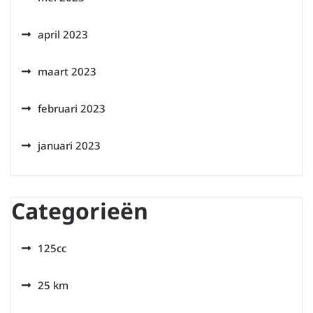
april 2023
maart 2023
februari 2023
januari 2023
Categorieën
125cc
25 km