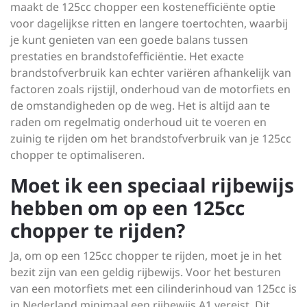
maakt de 125cc chopper een kostenefficiënte optie
voor dagelijkse ritten en langere toertochten, waarbij
je kunt genieten van een goede balans tussen
prestaties en brandstofefficiëntie. Het exacte
brandstofverbruik kan echter variëren afhankelijk van
factoren zoals rijstijl, onderhoud van de motorfiets en
de omstandigheden op de weg. Het is altijd aan te
raden om regelmatig onderhoud uit te voeren en
zuinig te rijden om het brandstofverbruik van je 125cc
chopper te optimaliseren.
Moet ik een speciaal rijbewijs
hebben om op een 125cc
chopper te rijden?
Ja, om op een 125cc chopper te rijden, moet je in het
bezit zijn van een geldig rijbewijs. Voor het besturen
van een motorfiets met een cilinderinhoud van 125cc is
in Nederland minimaal een rijbewijs A1 vereist. Dit