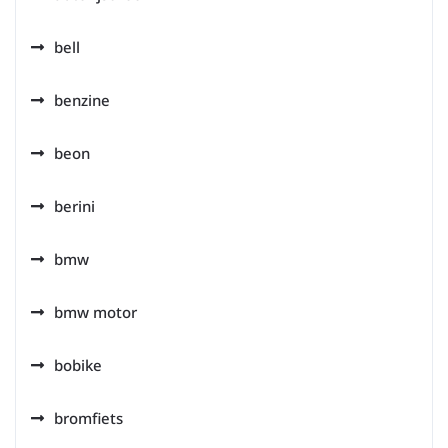
bell
benzine
beon
berini
bmw
bmw motor
bobike
bromfiets