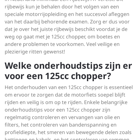
rijbewijs kun je behalen door het volgen van een
speciale motorrijopleiding en het succesvol afleggen
van het daarbij behorende examen. Zorg er dus voor
dat je over het juiste rijbewijs beschikt voordat je de
weg op gaat met je 125cc chopper, om boetes en
andere problemen te voorkomen. Veel veilige en
plezierige ritten gewenst!
Welke onderhoudstips zijn er
voor een 125cc chopper?
Het onderhouden van een 125cc chopper is essentieel
om ervoor te zorgen dat de motorfiets soepel blijft
rijden en veilig is om op te rijden. Enkele belangrijke
onderhoudstips voor een 125cc chopper zijn
regelmatig controleren en vervangen van olie en
filters, het controleren van bandenspanning en
profieldiepte, het smeren van bewegende delen zoals
kettingen en kabels, en het controleren van remmen