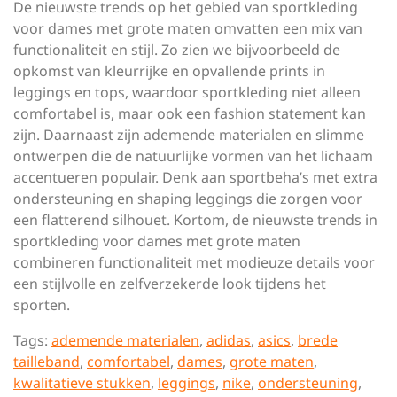
De nieuwste trends op het gebied van sportkleding
voor dames met grote maten omvatten een mix van
functionaliteit en stijl. Zo zien we bijvoorbeeld de
opkomst van kleurrijke en opvallende prints in
leggings en tops, waardoor sportkleding niet alleen
comfortabel is, maar ook een fashion statement kan
zijn. Daarnaast zijn ademende materialen en slimme
ontwerpen die de natuurlijke vormen van het lichaam
accentueren populair. Denk aan sportbeha’s met extra
ondersteuning en shaping leggings die zorgen voor
een flatterend silhouet. Kortom, de nieuwste trends in
sportkleding voor dames met grote maten
combineren functionaliteit met modieuze details voor
een stijlvolle en zelfverzekerde look tijdens het
sporten.
Tags:
ademende materialen
,
adidas
,
asics
,
brede
tailleband
,
comfortabel
,
dames
,
grote maten
,
kwalitatieve stukken
,
leggings
,
nike
,
ondersteuning
,