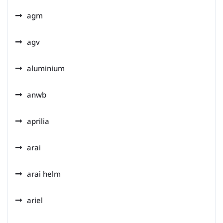
agm
agv
aluminium
anwb
aprilia
arai
arai helm
ariel