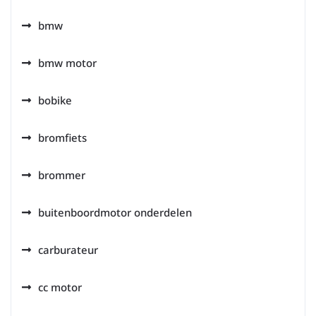
bmw
bmw motor
bobike
bromfiets
brommer
buitenboordmotor onderdelen
carburateur
cc motor