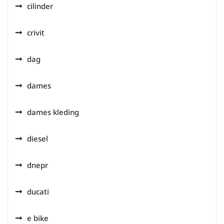
cilinder
crivit
dag
dames
dames kleding
diesel
dnepr
ducati
e bike