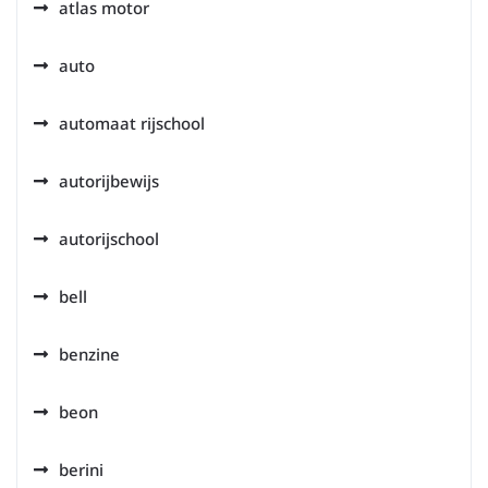
atlas motor
auto
automaat rijschool
autorijbewijs
autorijschool
bell
benzine
beon
berini