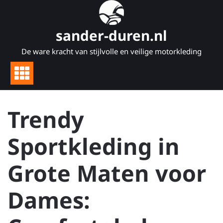
Naar
de
inhoud
sander-duren.nl
gaan
De ware kracht van stijlvolle en veilige motorkleding
Trendy
Sportkleding in
Grote Maten voor
Dames: