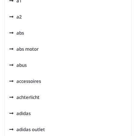
a1
a2
abs
abs motor
abus
accessoires
achterlicht
adidas
adidas outlet