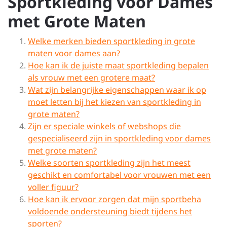
Sportkleding voor Dames
met Grote Maten
Welke merken bieden sportkleding in grote
maten voor dames aan?
Hoe kan ik de juiste maat sportkleding bepalen
als vrouw met een grotere maat?
Wat zijn belangrijke eigenschappen waar ik op
moet letten bij het kiezen van sportkleding in
grote maten?
Zijn er speciale winkels of webshops die
gespecialiseerd zijn in sportkleding voor dames
met grote maten?
Welke soorten sportkleding zijn het meest
geschikt en comfortabel voor vrouwen met een
voller figuur?
Hoe kan ik ervoor zorgen dat mijn sportbeha
voldoende ondersteuning biedt tijdens het
sporten?