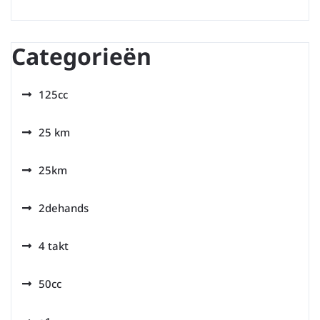
Categorieën
125cc
25 km
25km
2dehands
4 takt
50cc