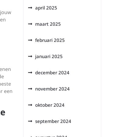
april 2025
 jouw
een
maart 2025
februari 2025
januari 2025
oenen
december 2024
de
beste
november 2024
ar een
oktober 2024
te
september 2024