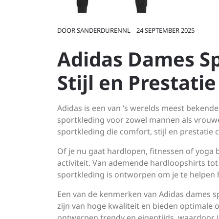
DOOR
SANDERDURENNL
24 SEPTEMBER 2025
Adidas Dames Sp
Stijl en Prestatie
Adidas is een van ’s werelds meest bekend
sportkleding voor zowel mannen als vrouwe
sportkleding die comfort, stijl en prestatie
Of je nu gaat hardlopen, fitnessen of yoga 
activiteit. Van ademende hardloopshirts to
sportkleding is ontworpen om je te helpen he
Een van de kenmerken van Adidas dames spor
zijn van hoge kwaliteit en bieden optimale
ontwerpen trendy en eigentijds, waardoor je