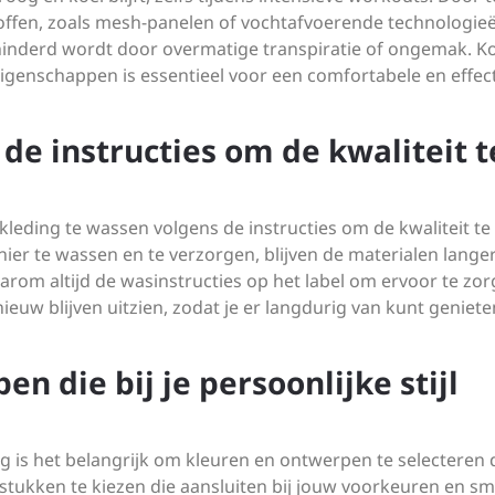
ffen, zoals mesh-panelen of vochtafvoerende technologieë
ehinderd wordt door overmatige transpiratie of ongemak. K
igenschappen is essentieel voor een comfortabele en effec
de instructies om de kwaliteit t
leding te wassen volgens de instructies om de kwaliteit te
ier te wassen en te verzorgen, blijven de materialen lange
arom altijd de wasinstructies op het label om ervoor te zo
nieuw blijven uitzien, zodat je er langdurig van kunt geniete
n die bij je persoonlijke stijl
g is het belangrijk om kleuren en ontwerpen te selecteren d
gstukken te kiezen die aansluiten bij jouw voorkeuren en s