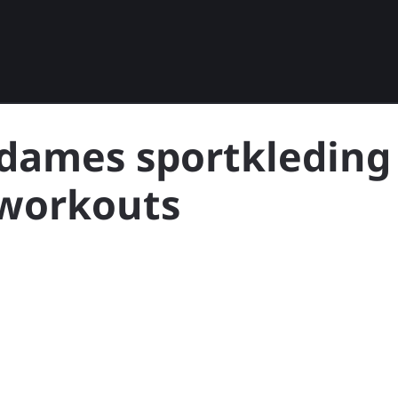
 dames sportkleding
e workouts