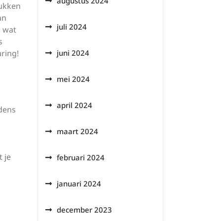
augustus 2024
tukken
an
juli 2024
, wat
s
ring!
juni 2024
mei 2024
april 2024
jdens
maart 2024
 je
februari 2024
januari 2024
december 2023