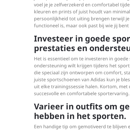
voel je je zelfverzekerd en comfortabel tij
kleuren en prints of juist houdt van minim
persoonlijkheid tot uiting brengen terwijl je
functioneel is, maar ook past bij wie jij bent
Investeer in goede spo
prestaties en onderste
Het is essentieel om te investeren in goede 
ondersteuning wilt krijgen tijdens het spor
die speciaal zijn ontworpen om comfort, stab
juiste sportschoenen van Adidas kun je ble
uit elke trainingssessie halen. Kortom, me
succesvolle en comfortabele sportervaring.
Varieer in outfits om ge
hebben in het sporten.
Een handige tip om gemotiveerd te blijven 