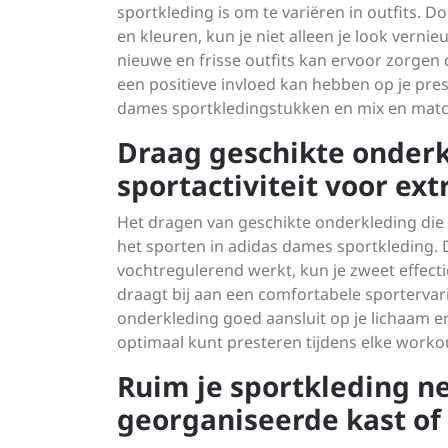
sportkleding is om te variëren in outfits. 
en kleuren, kun je niet alleen je look vern
nieuwe en frisse outfits kan ervoor zorgen d
een positieve invloed kan hebben op je presta
dames sportkledingstukken en mix en match
Draag geschikte onderkl
sportactiviteit voor ext
Het dragen van geschikte onderkleding die pa
het sporten in adidas dames sportkleding. 
vochtregulerend werkt, kun je zweet effect
draagt bij aan een comfortabele sportervari
onderkleding goed aansluit op je lichaam e
optimaal kunt presteren tijdens elke worko
Ruim je sportkleding ne
georganiseerde kast of 