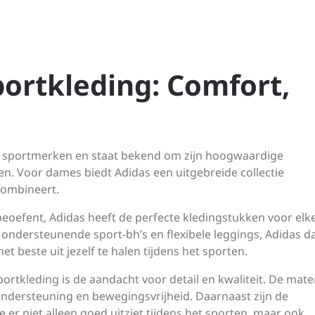
ortkleding: Comfort,
e sportmerken en staat bekend om zijn hoogwaardige
n. Voor dames biedt Adidas een uitgebreide collectie
 combineert.
beoefent, Adidas heeft de perfecte kledingstukken voor elk
t ondersteunende sport-bh’s en flexibele leggings, Adidas 
t beste uit jezelf te halen tijdens het sporten.
tkleding is de aandacht voor detail en kwaliteit. De mate
 ondersteuning en bewegingsvrijheid. Daarnaast zijn de
 er niet alleen goed uitziet tijdens het sporten, maar ook