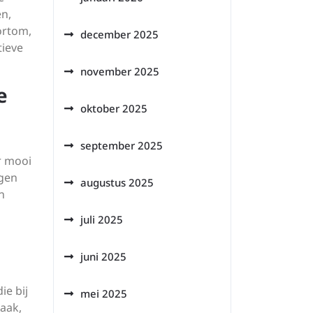
n,
ortom,
december 2025
tieve
november 2025
e
oktober 2025
september 2025
r mooi
rgen
augustus 2025
n
juli 2025
juni 2025
ie bij
mei 2025
maak,