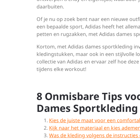
daarbuiten.
Of je nu op zoek bent naar een nieuwe outfi
een bepaalde sport, Adidas heeft het allema
petten en rugzakken, met Adidas dames sport
Kortom, met Adidas dames sportkleding inve
kledingstukken, maar ook in een stijlvolle l
collectie van Adidas en ervaar zelf hoe deze
tijdens elke workout!
8 Onmisbare Tips voo
Dames Sportkleding
Kies de juiste maat voor een comfort
Kijk naar het materiaal en kies ademe
Was de kleding volgens de instructies