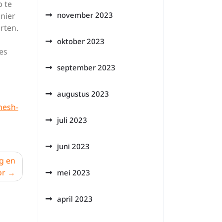
p te
november 2023
nier
rten.
oktober 2023
es
september 2023
augustus 2023
esh-
juli 2023
juni 2023
g en
or
mei 2023
april 2023