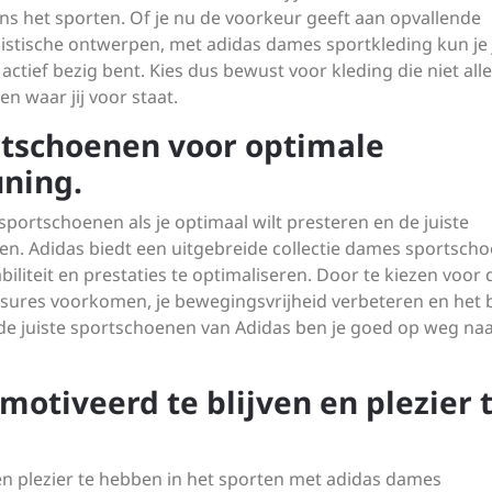
dens het sporten. Of je nu de voorkeur geeft aan opvallende
alistische ontwerpen, met adidas dames sportkleding kun je
 actief bezig bent. Kies dus bewust voor kleding die niet all
 en waar jij voor staat.
rtschoenen voor optimale
uning.
sportschoenen als je optimaal wilt presteren en de juiste
ten. Adidas biedt een uitgebreide collectie dames sportsch
iliteit en prestaties te optimaliseren. Door te kiezen voor 
ssures voorkomen, je bewegingsvrijheid verbeteren en het 
t de juiste sportschoenen van Adidas ben je goed op weg na
motiveerd te blijven en plezier 
en plezier te hebben in het sporten met adidas dames