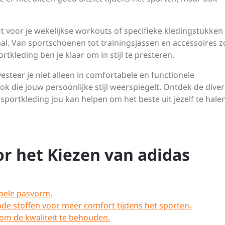
t voor je wekelijkse workouts of specifieke kledingstukken
al. Van sportschoenen tot trainingsjassen en accessoires z
kleding ben je klaar om in stijl te presteren.
steer je niet alleen in comfortabele en functionele
ook die jouw persoonlijke stijl weerspiegelt. Ontdek de dive
 sportkleding jou kan helpen om het beste uit jezelf te hale
r het Kiezen van adidas
abele pasvorm.
nde stoffen voor meer comfort tijdens het sporten.
 om de kwaliteit te behouden.