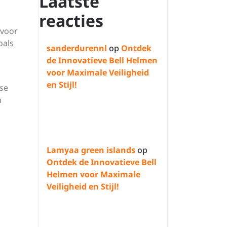
Laatste
reacties
 voor
oals
sanderdurennl
op
Ontdek
de Innovatieve Bell Helmen
voor Maximale Veiligheid
en Stijl!
rse
n
Lamyaa green islands
op
Ontdek de Innovatieve Bell
Helmen voor Maximale
Veiligheid en Stijl!