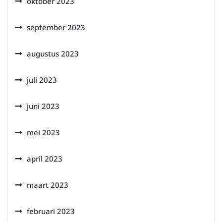
oktober 2023
september 2023
augustus 2023
juli 2023
juni 2023
mei 2023
april 2023
maart 2023
februari 2023