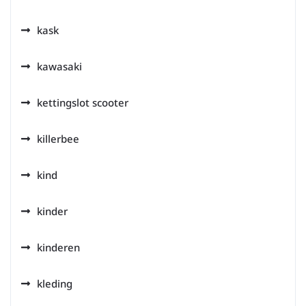
kask
kawasaki
kettingslot scooter
killerbee
kind
kinder
kinderen
kleding