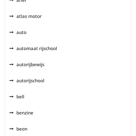
ariel
atlas motor
auto
automaat rijschool
autorijbewijs
autorijschool
bell
benzine
beon