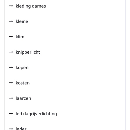
kleding dames
kleine
klim
knipperlicht
kopen
kosten
laarzen
led dagrijverlichting
leder