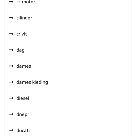
cc motor
cilinder
crivit
dag
dames
dames kleding
diesel
dnepr
ducati