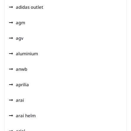
adidas outlet
agm
agv
aluminium
anwb
aprilia
arai
arai helm