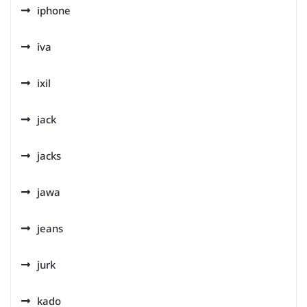
iphone
iva
ixil
jack
jacks
jawa
jeans
jurk
kado