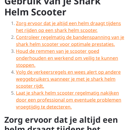
Gebruik van je Shark
Helm Scooter
Zorg ervoor dat je altijd een helm draagt tijdens
het rijden op een shark helm scooter.
Controleer regelmatig de bandenspanning van je
shark helm scooter voor optimale prestaties.
Houd de remmen van je scooter goed
onderhouden en werkend om veilig te kunnen
stoppen.
Volg de verkeersregels en wees alert op andere
weggebruikers wanneer je met je shark helm
scooter rijdt.
Laat je shark helm scooter regelmatig nakijken
door een professional om eventuele problemen
vroegtijdig te detecteren.
Zorg ervoor dat je altijd een
helm draagt tijdens het