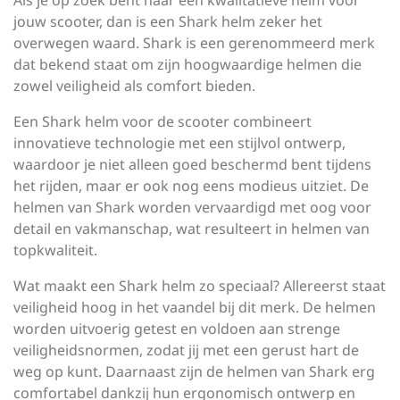
Als je op zoek bent naar een kwalitatieve helm voor
jouw scooter, dan is een Shark helm zeker het
overwegen waard. Shark is een gerenommeerd merk
dat bekend staat om zijn hoogwaardige helmen die
zowel veiligheid als comfort bieden.
Een Shark helm voor de scooter combineert
innovatieve technologie met een stijlvol ontwerp,
waardoor je niet alleen goed beschermd bent tijdens
het rijden, maar er ook nog eens modieus uitziet. De
helmen van Shark worden vervaardigd met oog voor
detail en vakmanschap, wat resulteert in helmen van
topkwaliteit.
Wat maakt een Shark helm zo speciaal? Allereerst staat
veiligheid hoog in het vaandel bij dit merk. De helmen
worden uitvoerig getest en voldoen aan strenge
veiligheidsnormen, zodat jij met een gerust hart de
weg op kunt. Daarnaast zijn de helmen van Shark erg
comfortabel dankzij hun ergonomisch ontwerp en