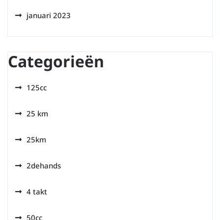
januari 2023
Categorieën
125cc
25 km
25km
2dehands
4 takt
50cc