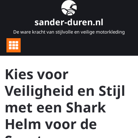
Naar
de
inhoud
sander-duren.nl
gaan
De ware kracht van stijlvolle en veilige motorkleding
Kies voor
Veiligheid en Stijl
met een Shark
Helm voor de