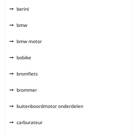
berini
bmw
bmw motor
bobike
bromfiets
brommer
buitenboordmotor onderdelen
carburateur