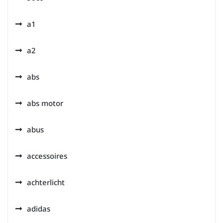
a1
a2
abs
abs motor
abus
accessoires
achterlicht
adidas