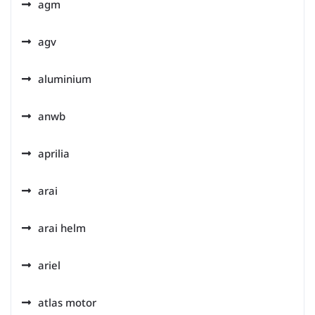
agm
agv
aluminium
anwb
aprilia
arai
arai helm
ariel
atlas motor