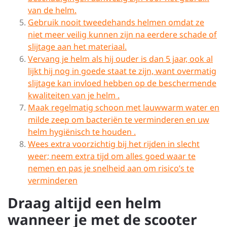
van de helm.
Gebruik nooit tweedehands helmen omdat ze
niet meer veilig kunnen zijn na eerdere schade of
slijtage aan het materiaal.
Vervang je helm als hij ouder is dan 5 jaar, ook al
lijkt hij nog in goede staat te zijn, want overmatig
slijtage kan invloed hebben op de beschermende
kwaliteiten van je helm .
Maak regelmatig schoon met lauwwarm water en
milde zeep om bacteriën te verminderen en uw
helm hygiënisch te houden .
Wees extra voorzichtig bij het rijden in slecht
weer; neem extra tijd om alles goed waar te
nemen en pas je snelheid aan om risico’s te
verminderen
Draag altijd een helm
wanneer je met de scooter