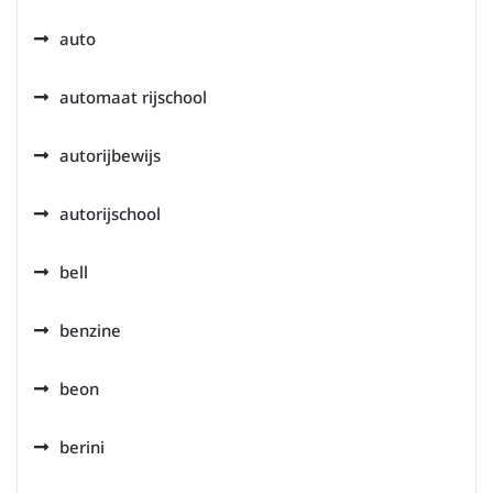
auto
automaat rijschool
autorijbewijs
autorijschool
bell
benzine
beon
berini