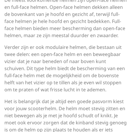
De meest voorkomende helmen zijn open-face helmen
en full-face helmen. Open-face helmen dekken alleen
de bovenkant van je hoofd en gezicht af, terwijl full-
face helmen je hele hoofd en gezicht bedekken. Full-
face helmen bieden meer bescherming dan open-face
helmen, maar ze zijn meestal duurder en zwaarder.
Verder zijn er ook modulaire helmen, die bestaan uit
twee delen: een open-face helm en een beweegbaar
vizier dat je naar beneden of naar boven kunt
schuiven. Dit type helm biedt de bescherming van een
full-face helm met de mogelijkheid om de bovenste
helft van het vizier op te tillen als je even wil stoppen
om te praten of wat frisse lucht in te ademen.
Het is belangrijk dat je altijd een goede pasvorm kiest
voor jouw scooterhelm. De helm moet stevig zitten en
niet bewegen als je met je hoofd schudt of knikt. Je
moet ook ervoor zorgen dat de kinband stevig genoeg
is om de helm op zijn plaats te houden als er iets