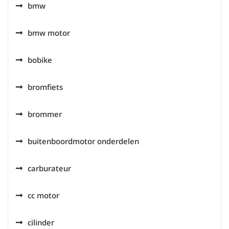
bmw
bmw motor
bobike
bromfiets
brommer
buitenboordmotor onderdelen
carburateur
cc motor
cilinder