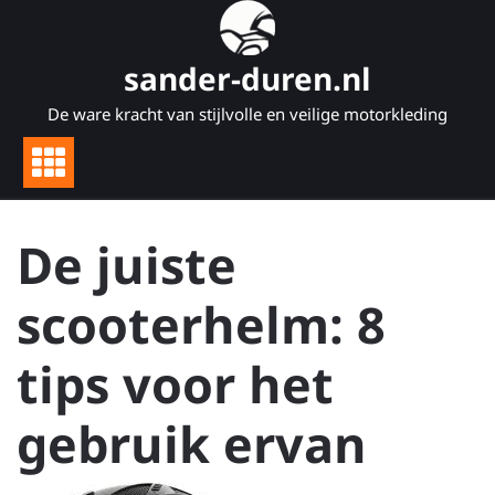
Naar
de
inhoud
sander-duren.nl
gaan
De ware kracht van stijlvolle en veilige motorkleding
De juiste
scooterhelm: 8
tips voor het
gebruik ervan