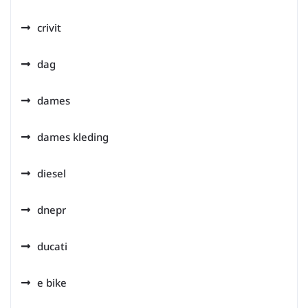
crivit
dag
dames
dames kleding
diesel
dnepr
ducati
e bike