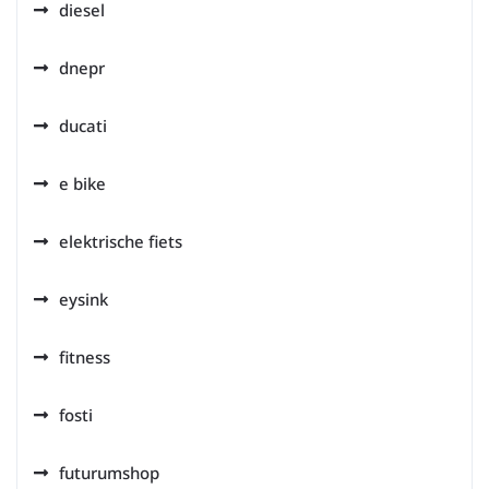
diesel
dnepr
ducati
e bike
elektrische fiets
eysink
fitness
fosti
futurumshop