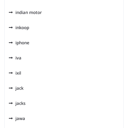
indian motor
inkoop
iphone
iva
ixil
jack
jacks
jawa