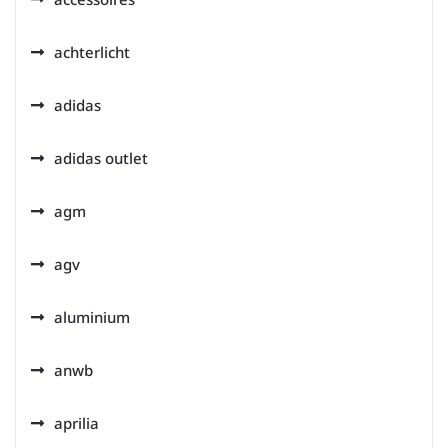
achterlicht
adidas
adidas outlet
agm
agv
aluminium
anwb
aprilia