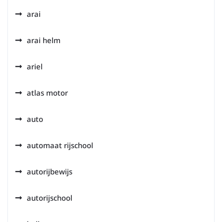
arai
arai helm
ariel
atlas motor
auto
automaat rijschool
autorijbewijs
autorijschool