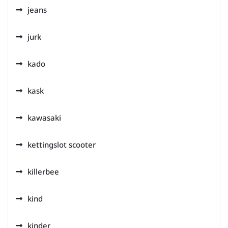
jeans
jurk
kado
kask
kawasaki
kettingslot scooter
killerbee
kind
kinder