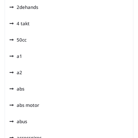
2dehands
4 takt
50cc
a1
a2
abs
abs motor
abus
accessoires