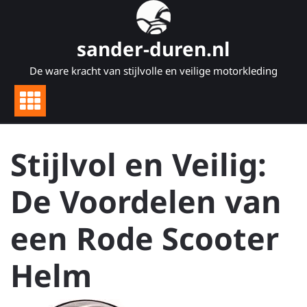
Naar
de
inhoud
sander-duren.nl
gaan
De ware kracht van stijlvolle en veilige motorkleding
Stijlvol en Veilig:
De Voordelen van
een Rode Scooter
Helm