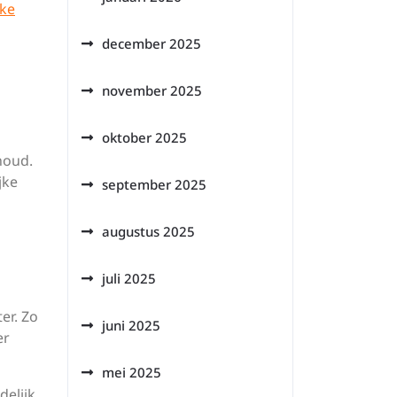
jke
december 2025
november 2025
oktober 2025
houd.
jke
september 2025
augustus 2025
juli 2025
er. Zo
juni 2025
er
mei 2025
elijk.