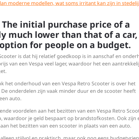
dan moderne modellen, wat soms irritant kan zijn in stedeli
The initial purchase price of a
ly much lower than that of a car,
 option for people on a budget.
cooter is dat hij relatief goedkoop is in aanschaf en onder
prijs van een Vespa veel lager, waardoor het een aantrekkeli
et.
 ook het onderhoud van een Vespa Retro Scooter is over het
De onderdelen zijn vaak minder duur en de scooter heeft
een auto.
ende voordelen aan het bezitten van een Vespa Retro Scoot
o, waardoor je geld bespaart op brandstofkosten. Ook zijn 
an het bezitten van een scooter in plaats van een auto.
 alleen stijlvol en praktisch, maar ook nog eens budgetvriend