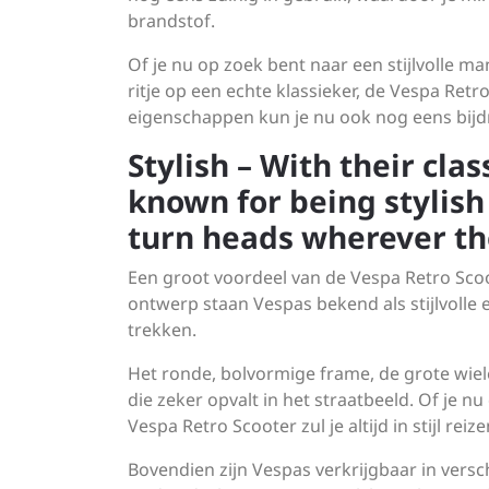
brandstof.
Of je nu op zoek bent naar een stijlvolle m
ritje op een echte klassieker, de Vespa Retr
eigenschappen kun je nu ook nog eens bijd
Stylish – With their clas
known for being stylish
turn heads wherever th
Een groot voordeel van de Vespa Retro Scooter
ontwerp staan Vespas bekend als stijlvolle
trekken.
Het ronde, bolvormige frame, de grote wiel
die zeker opvalt in het straatbeeld. Of je n
Vespa Retro Scooter zul je altijd in stijl reize
Bovendien zijn Vespas verkrijgbaar in versc