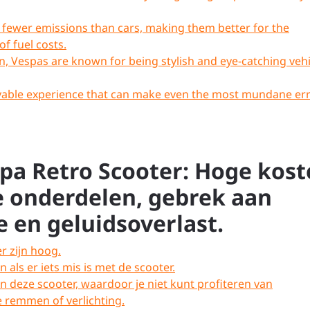
 fewer emissions than cars, making them better for the
f fuel costs.
sign, Vespas are known for being stylish and eye-catching veh
joyable experience that can make even the most mundane er
pa Retro Scooter: Hoge kost
e onderdelen, gebrek aan
 en geluidsoverlast.
r zijn hoog.
 als er iets mis is met de scooter.
 deze scooter, waardoor je niet kunt profiteren van
 remmen of verlichting.