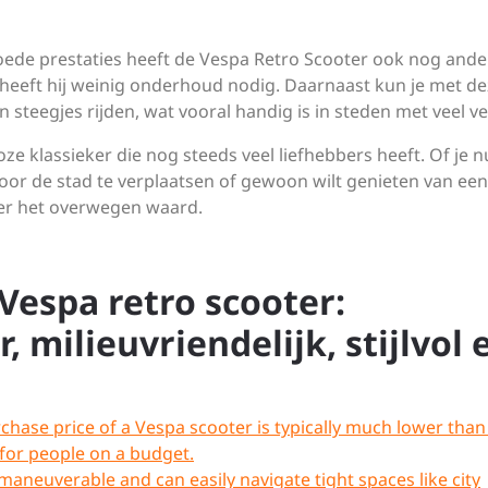
 goede prestaties heeft de Vespa Retro Scooter ook nog ande
en heeft hij weinig onderhoud nodig. Daarnaast kun je met d
 steegjes rijden, wat vooral handig is in steden met veel ve
oze klassieker die nog steeds veel liefhebbers heeft. Of je 
door de stad te verplaatsen of gewoon wilt genieten van een 
eker het overwegen waard.
Vespa retro scooter:
 milieuvriendelijk, stijlvol 
rchase price of a Vespa scooter is typically much lower than
n for people on a budget.
aneuverable and can easily navigate tight spaces like city