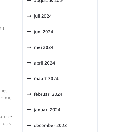
augustus 2024
juli 2024
it
juni 2024
mei 2024
d
april 2024
maart 2024
niet
februari 2024
en die
januari 2024
van de
er ook
december 2023