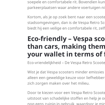
soepele en comfortabele rit. Bovendien kun
parkeerplaatsen waar andere voertuigen ni
Kortom, als je op zoek bent naar een scoot
stadsomgevingen, dan is de Vespa Retro Scoo
biedt hij een veilige en comfortabele rit, 
Eco-friendly – Vespa sc
than cars, making them
your wallet in terms of 
Eco-vriendelijkheid – De Vespa Retro Scoote
Wist je dat Vespa scooters minder emissies
alleen een geweldige keuze voor liefhebbers
zich zorgen maken over het milieu.
Door te kiezen voor een Vespa Retro Scooter
uitstoot van schadelijke stoffen en help je 
nog eens zuinig in gebruik, waardoor je mi