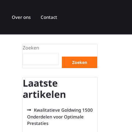
Over ons
Contact
Zoeken
Zoeken
Laatste
artikelen
Kwalitatieve Goldwing 1500
Onderdelen voor Optimale
Prestaties