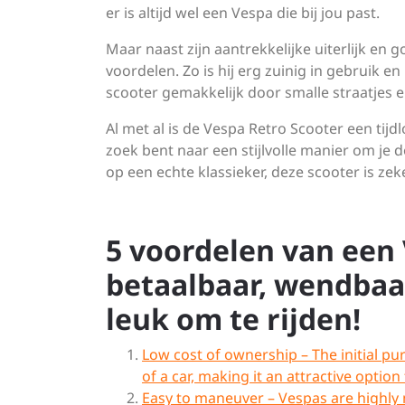
er is altijd wel een Vespa die bij jou past.
Maar naast zijn aantrekkelijke uiterlijk en
voordelen. Zo is hij erg zuinig in gebruik 
scooter gemakkelijk door smalle straatjes en
Al met al is de Vespa Retro Scooter een tijdl
zoek bent naar een stijlvolle manier om je 
op een echte klassieker, deze scooter is z
5 voordelen van een 
betaalbaar, wendbaar,
leuk om te rijden!
Low cost of ownership – The initial pu
of a car, making it an attractive optio
Easy to maneuver – Vespas are highly m