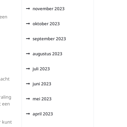
november 2023
 een
oktober 2023
september 2023
augustus 2023
juli 2023
dacht
juni 2023
raling
mei 2023
t een
april 2023
r kunt