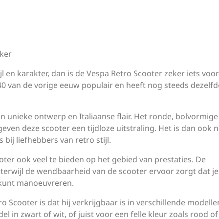
eker
jl en karakter, dan is de Vespa Retro Scooter zeker iets voor
 ’40 van de vorige eeuw populair en heeft nog steeds dezelfd
 unieke ontwerp en Italiaanse flair. Het ronde, bolvormige
even deze scooter een tijdloze uitstraling. Het is dan ook n
bij liefhebbers van retro stijl.
ooter ook veel te bieden op het gebied van prestaties. De
 terwijl de wendbaarheid van de scooter ervoor zorgt dat je
 kunt manoeuvreren.
 Scooter is dat hij verkrijgbaar is in verschillende modelle
l in zwart of wit, of juist voor een felle kleur zoals rood of