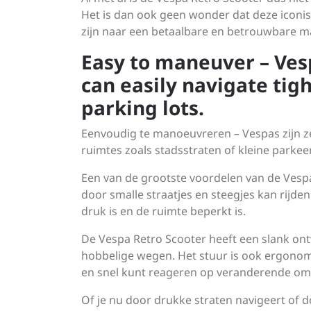
Het is dan ook geen wonder dat deze iconis
zijn naar een betaalbare en betrouwbare ma
Easy to maneuver – Ves
can easily navigate tigh
parking lots.
Eenvoudig te manoeuvreren – Vespas zijn 
ruimtes zoals stadsstraten of kleine parkee
Een van de grootste voordelen van de Vesp
door smalle straatjes en steegjes kan rijde
druk is en de ruimte beperkt is.
De Vespa Retro Scooter heeft een slank ontw
hobbelige wegen. Het stuur is ook ergono
en snel kunt reageren op veranderende o
Of je nu door drukke straten navigeert of d