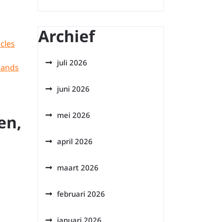
Archief
icles
juli 2026
rands
juni 2026
mei 2026
en,
april 2026
maart 2026
februari 2026
januari 2026