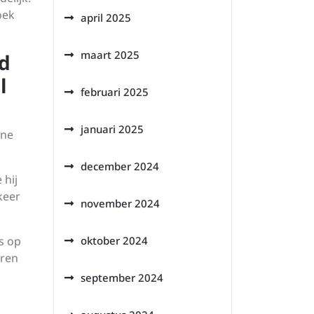
oek
april 2025
maart 2025
nd
l
februari 2025
januari 2025
ine
december 2024
 hij
keer
november 2024
s op
oktober 2024
eren
september 2024