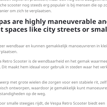
che scooter nog steeds erg populair is bij mensen die op z
nier om zich te verplaatsen.
pas are highly maneuverable a
t spaces like city streets or smal
zeer wendbaar en kunnen gemakkelijk manoeuvreren in kle
rplaatsen.
a Retro Scooter is de wendbaarheid en het gemak waarmee
n. Dit maakt hem ideaal voor gebruik in steden waar het ver
erp met grote wielen die zorgen voor een stabiele rit, zelf
misch ontworpen, waardoor je gemakkelijk kunt manoeuvr
mstandigheden op de weg.
oor smalle steegjes rijdt, de Vespa Retro Scooter biedt een