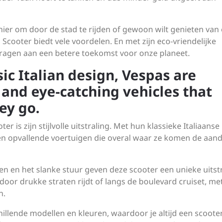
anier om door de stad te rijden of gewoon wilt genieten van
o Scooter biedt vele voordelen. En met zijn eco-vriendelijke
ragen aan een betere toekomst voor onze planeet.
sic Italian design, Vespas are
 and eye-catching vehicles that
ey go.
 is zijn stijlvolle uitstraling. Met hun klassieke Italiaanse
 en opvallende voertuigen die overal waar ze komen de aan
en en het slanke stuur geven deze scooter een unieke uitst
u door drukke straten rijdt of langs de boulevard cruiset, me
n.
hillende modellen en kleuren, waardoor je altijd een scoote