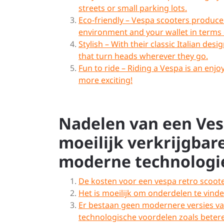
streets or small parking lots.
Eco-friendly – Vespa scooters produce
environment and your wallet in terms o
Stylish – With their classic Italian de
that turn heads wherever they go.
Fun to ride – Riding a Vespa is an en
more exciting!
Nadelen van een Ves
moeilijk verkrijgbar
moderne technologie
De kosten voor een vespa retro scoote
Het is moeilijk om onderdelen te vinden
Er bestaan geen modernere versies van
technologische voordelen zoals betere