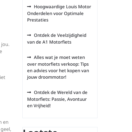
Hoogwaardige Louis Motor
Onderdelen voor Optimale
Prestaties
Ontdek de Veelzijdigheid
van de A1 Motorfiets
 jou.
e
Alles wat je moet weten
over motorfiets verkoop: Tips
en advies voor het kopen van
iet
jouw droommotor!
Ontdek de Wereld van de
Motorfiets: Passie, Avontuur
en Vrijheid!
n en
 geel,