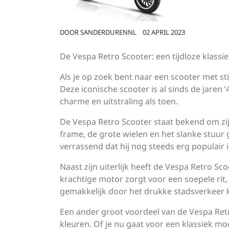
DOOR
SANDERDURENNL
02 APRIL 2023
De Vespa Retro Scooter: een tijdloze klassi
Als je op zoek bent naar een scooter met sti
Deze iconische scooter is al sinds de jaren
charme en uitstraling als toen.
De Vespa Retro Scooter staat bekend om zijn
frame, de grote wielen en het slanke stuur g
verrassend dat hij nog steeds erg populair is 
Naast zijn uiterlijk heeft de Vespa Retro Sc
krachtige motor zorgt voor een soepele rit,
gemakkelijk door het drukke stadsverkeer
Een ander groot voordeel van de Vespa Retro
kleuren. Of je nu gaat voor een klassiek mode