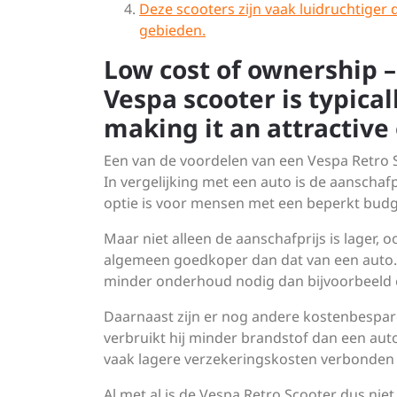
Deze scooters zijn vaak luidruchtiger 
gebieden.
Low cost of ownership – 
Vespa scooter is typical
making it an attractive
Een van de voordelen van een Vespa Retro S
In vergelijking met een auto is de aanschaf
optie is voor mensen met een beperkt budg
Maar niet alleen de aanschafprijs is lager,
algemeen goedkoper dan dat van een auto. 
minder onderhoud nodig dan bijvoorbeeld 
Daarnaast zijn er nog andere kostenbespar
verbruikt hij minder brandstof dan een aut
vaak lagere verzekeringskosten verbonden a
Al met al is de Vespa Retro Scooter dus niet