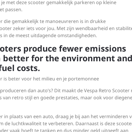
 je met deze scooter gemakkelijk parkeren op kleine
et passen.
er die gemakkelijk te manoeuvreren is in drukke
ter zeker iets voor jou. Met zijn wendbaarheid en stabilite
zelfs in de meest uitdagende omstandigheden.
ooters produce fewer emissions
 better for the environment an
fuel costs.
r is beter voor het milieu en je portemonnee
 produceren dan auto’s? Dit maakt de Vespa Retro Scooter 
 van retro stijl en goede prestaties, maar ook voor diegen
 in plaats van een auto, draag je bij aan het verminderen 
om de luchtkwaliteit te verbeteren. Daarnaast is deze scoot
nder vaak hoeft te tanken en dus minder geld uitgeeft aan