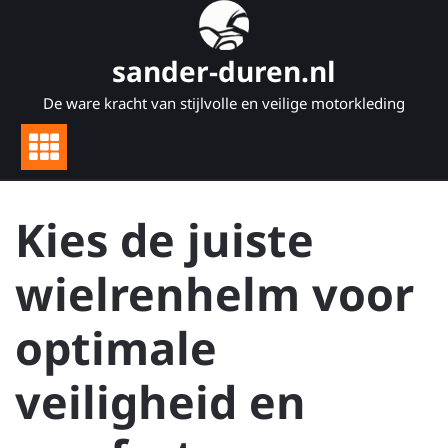
Naar
de
inhoud
sander-duren.nl
gaan
De ware kracht van stijlvolle en veilige motorkleding
Kies de juiste
wielrenhelm voor
optimale
veiligheid en