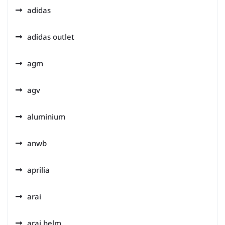
adidas
adidas outlet
agm
agv
aluminium
anwb
aprilia
arai
arai helm