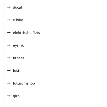
ducati
e bike
elektrische fiets
eysink
fitness
fosti
futurumshop
giro