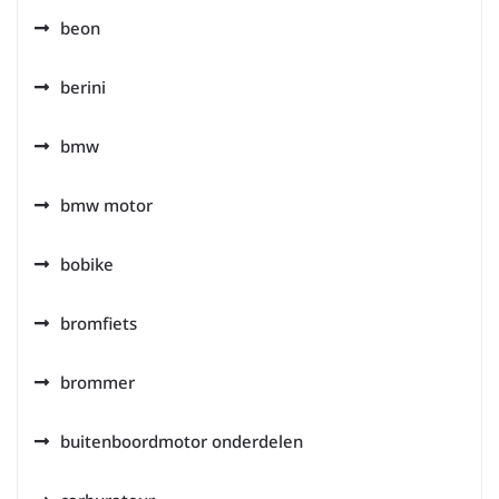
beon
berini
bmw
bmw motor
bobike
bromfiets
brommer
buitenboordmotor onderdelen