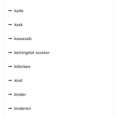
kado
kask
kawasaki
kettingslot scooter
killerbee
kind
kinder
kinderen