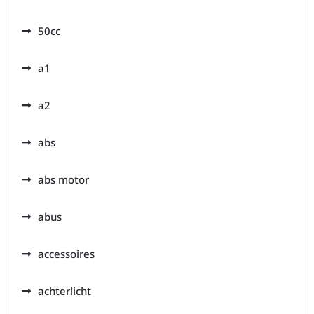
50cc
a1
a2
abs
abs motor
abus
accessoires
achterlicht