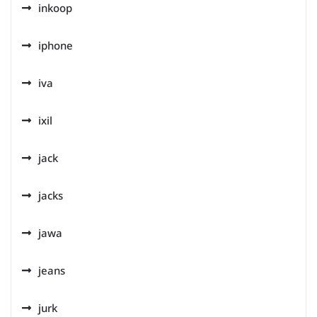
inkoop
iphone
iva
ixil
jack
jacks
jawa
jeans
jurk