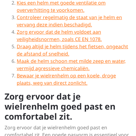
Kies een helm met goede ventilatie om
oververhitting te voorkomen.
Controleer regelmatig de staat van je helm en
vervang deze indien beschadigd.
Zorg ervoor dat de helm voldoet aan
veiligheidsnormen, zoals CE EN 1078.
Draag altijd je helm tijdens het fietsen, ongeacht
de afstand of snelheid.
Maak de helm schoon met milde zeep en water,
vermijd agressieve chemicaliën.
Bewaar je wielrenhelm op een koele, droge
plaats, weg van direct zonlicht.
Zorg ervoor dat je
wielrenhelm goed past en
comfortabel zit.
Zorg ervoor dat je wielrenhelm goed past en
comfortabel zit. Een goede pasvorm is essentieel voor