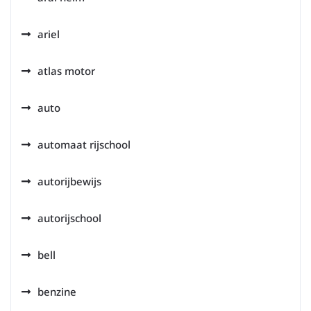
ariel
atlas motor
auto
automaat rijschool
autorijbewijs
autorijschool
bell
benzine