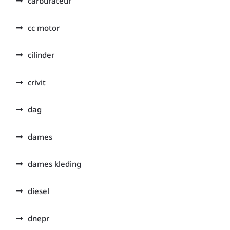
carburateur
cc motor
cilinder
crivit
dag
dames
dames kleding
diesel
dnepr