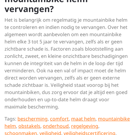
vervangen?
Het is belangrijk om regelmatig je mountainbike helm
te controleren en indien nodig te vervangen. Over het
algemeen wordt aanbevolen om een mountainbike
helm elke 3 tot 5 jaar te vervangen, zelfs als er geen
zichtbare schade is. Factoren zoals blootstelling aan
zonlicht, zweet, en kleine onzichtbare beschadigingen
kunnen de integriteit van de helm in de loop der tijd
verminderen. Ook na een val of impact moet de helm
direct worden vervangen, zelfs als er geen externe
schade zichtbaar is. Veiligheid staat voorop bij het
mountainbiken, dus zorg ervoor dat je altijd een goed
onderhouden en up-to-date helm draagt voor
maximale bescherming.
Tags:
bescherming
,
comfort
,
maat helm
,
mountainbike
helm
,
obstakels
,
onderhoud
,
regelgeving
,
schoonmaken
,
veiligheid
,
veiligheidscertificering
,