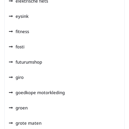
elektrische fiets
eysink
fitness
fosti
futurumshop
giro
goedkope motorkleding
groen
grote maten