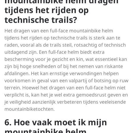
mountainbike helm dragen
tijdens het rijden op
technische trails?
Het dragen van een full-face mountainbike helm
tijdens het rijden op technische trails is sterk aan te
raden, vooral als de trails steil, rotsachtig of technisch
uitdagend zijn. Een full-face helm biedt extra
bescherming voor je gezicht en kin, wat essentieel kan
zijn bij hoge snelheden of bij het nemen van riskante
afdalingen. Het kan ernstige verwondingen helpen
voorkomen in geval van een valpartij of botsing op ruw
terrein. Hoewel het dragen van een full-face helm niet
verplicht is, kan het je wel extra gemoedsrust geven en
je veiligheid aanzienlijk verbeteren tijdens veeleisende
mountainbiketochten.
6. Hoe vaak moet ik mijn
mountainbike helm