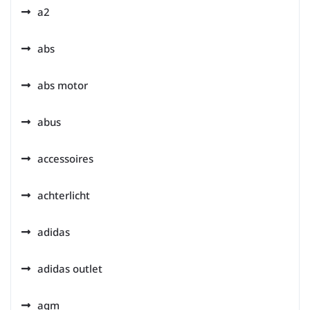
a2
abs
abs motor
abus
accessoires
achterlicht
adidas
adidas outlet
agm