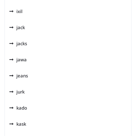
ixil
jack
jacks
jawa
jeans
jurk
kado
kask