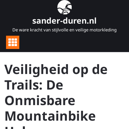
Naar
de
inhoud
sander-duren.nl
gaan
De ware kracht van stijlvolle en veilige motorkleding
Veiligheid op de
Trails: De
Onmisbare
Mountainbike