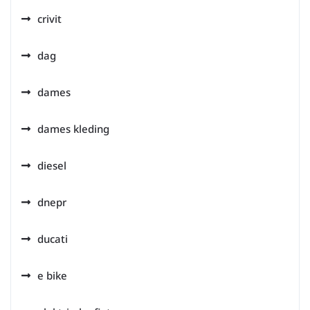
crivit
dag
dames
dames kleding
diesel
dnepr
ducati
e bike