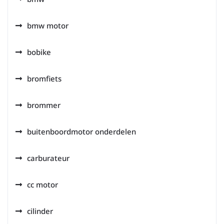
bmw motor
bobike
bromfiets
brommer
buitenboordmotor onderdelen
carburateur
cc motor
cilinder