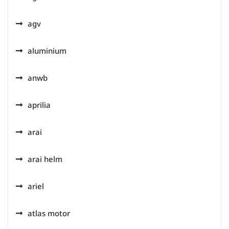
agv
aluminium
anwb
aprilia
arai
arai helm
ariel
atlas motor