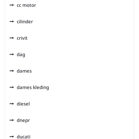
cc motor
cilinder
crivit
dag
dames
dames kleding
diesel
dnepr
ducati