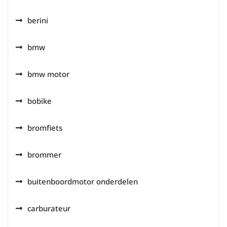
berini
bmw
bmw motor
bobike
bromfiets
brommer
buitenboordmotor onderdelen
carburateur