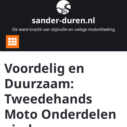
Naar
de
inhoud
sander-duren.nl
gaan
De ware kracht van stijlvolle en veilige motorkleding
Voordelig en
Duurzaam:
Tweedehands
Moto Onderdelen