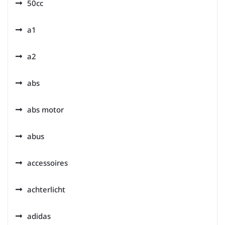
50cc
a1
a2
abs
abs motor
abus
accessoires
achterlicht
adidas