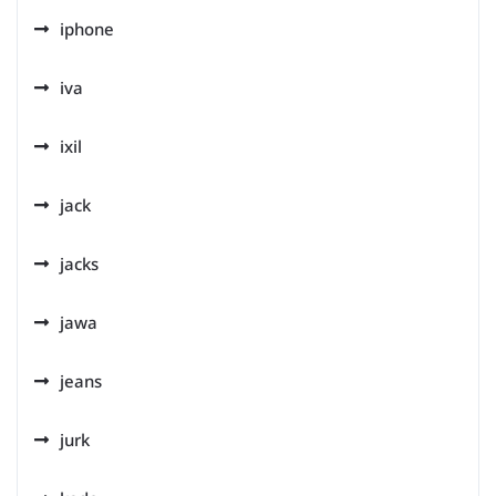
iphone
iva
ixil
jack
jacks
jawa
jeans
jurk