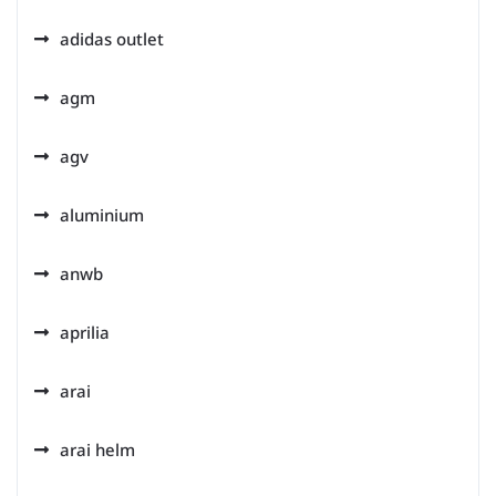
adidas outlet
agm
agv
aluminium
anwb
aprilia
arai
arai helm