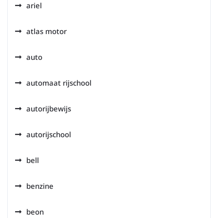
ariel
atlas motor
auto
automaat rijschool
autorijbewijs
autorijschool
bell
benzine
beon