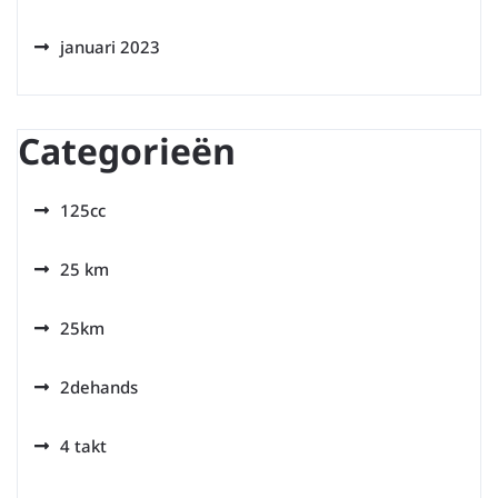
januari 2023
Categorieën
125cc
25 km
25km
2dehands
4 takt