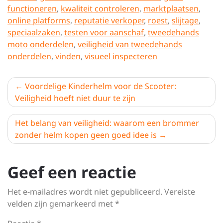
functioneren
,
kwaliteit controleren
,
marktplaatsen
,
online platforms
,
reputatie verkoper
,
roest
,
slijtage
,
speciaalzaken
,
testen voor aanschaf
,
tweedehands
moto onderdelen
,
veiligheid van tweedehands
onderdelen
,
vinden
,
visueel inspecteren
Berichtnavigatie
Voordelige Kinderhelm voor de Scooter:
Veiligheid hoeft niet duur te zijn
Het belang van veiligheid: waarom een brommer
zonder helm kopen geen goed idee is
Geef een reactie
Het e-mailadres wordt niet gepubliceerd.
Vereiste
velden zijn gemarkeerd met
*