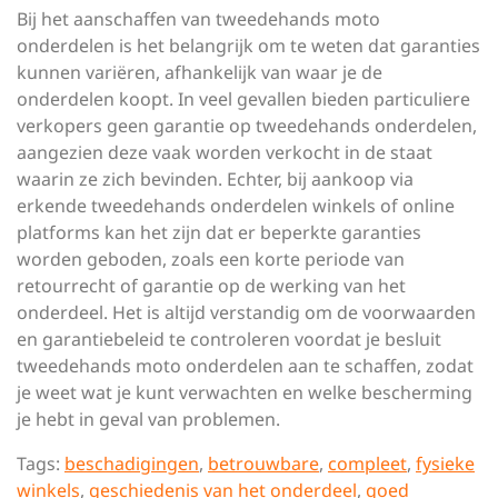
Bij het aanschaffen van tweedehands moto
onderdelen is het belangrijk om te weten dat garanties
kunnen variëren, afhankelijk van waar je de
onderdelen koopt. In veel gevallen bieden particuliere
verkopers geen garantie op tweedehands onderdelen,
aangezien deze vaak worden verkocht in de staat
waarin ze zich bevinden. Echter, bij aankoop via
erkende tweedehands onderdelen winkels of online
platforms kan het zijn dat er beperkte garanties
worden geboden, zoals een korte periode van
retourrecht of garantie op de werking van het
onderdeel. Het is altijd verstandig om de voorwaarden
en garantiebeleid te controleren voordat je besluit
tweedehands moto onderdelen aan te schaffen, zodat
je weet wat je kunt verwachten en welke bescherming
je hebt in geval van problemen.
Tags:
beschadigingen
,
betrouwbare
,
compleet
,
fysieke
winkels
,
geschiedenis van het onderdeel
,
goed