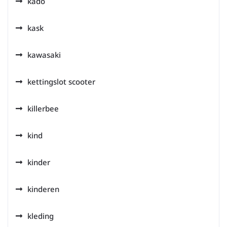
kado
kask
kawasaki
kettingslot scooter
killerbee
kind
kinder
kinderen
kleding