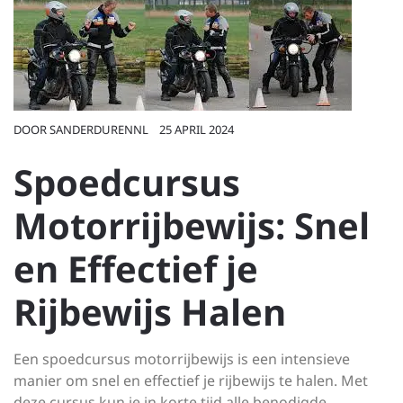
DOOR
SANDERDURENNL
25 APRIL 2024
Spoedcursus
Motorrijbewijs: Snel
en Effectief je
Rijbewijs Halen
Een spoedcursus motorrijbewijs is een intensieve
manier om snel en effectief je rijbewijs te halen. Met
deze cursus kun je in korte tijd alle benodigde