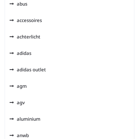
abus
accessoires
achterlicht
adidas
adidas outlet
agm
agv
aluminium
anwb