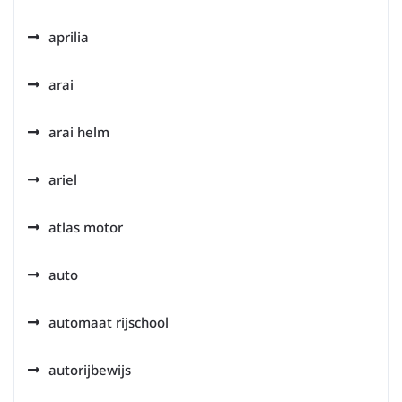
aprilia
arai
arai helm
ariel
atlas motor
auto
automaat rijschool
autorijbewijs