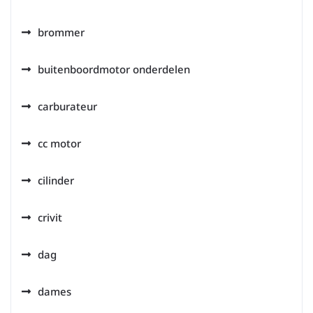
brommer
buitenboordmotor onderdelen
carburateur
cc motor
cilinder
crivit
dag
dames