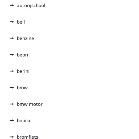
autorijschool
bell
benzine
beon
berini
bmw
bmw motor
bobike
bromfiets