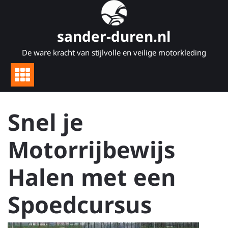
Naar
de
inhoud
sander-duren.nl
gaan
De ware kracht van stijlvolle en veilige motorkleding
Snel je
Motorrijbewijs
Halen met een
Spoedcursus