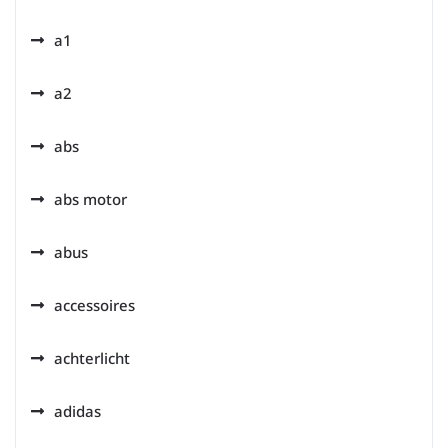
a1
a2
abs
abs motor
abus
accessoires
achterlicht
adidas