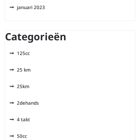
januari 2023
Categorieën
125cc
25 km
25km
2dehands
4 takt
50cc