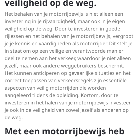
veiligheid op de weg.
Het behalen van je motorrijbewijs is niet alleen een
investering in je rijvaardigheid, maar ook in je eigen
veiligheid op de weg. Door te investeren in goede
rijlessen en het behalen van je motorrijbewijs, vergroot
je je kennis en vaardigheden als motorrijder. Dit stelt je
in staat om op een veilige en verantwoorde manier
deel te nemen aan het verkeer, waardoor je niet alleen
jezelf, maar ook andere weggebruikers beschermt.
Het kunnen anticiperen op gevaarlijke situaties en het
correct toepassen van verkeersregels zijn essentiële
aspecten van veilig motorrijden die worden
aangeleerd tijdens de opleiding. Kortom, door te
investeren in het halen van je motorrijbewijs investeer
je ook in de veiligheid van zowel jezelf als anderen op
de weg.
Met een motorrijbewijs heb