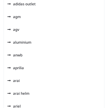
adidas outlet
agm
agv
aluminium
anwb
aprilia
arai
arai helm
ariel