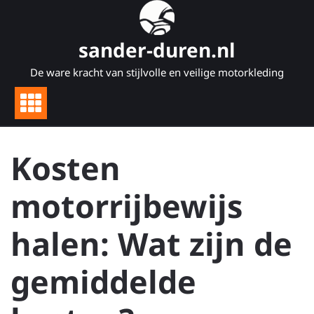
Naar
de
inhoud
sander-duren.nl
gaan
De ware kracht van stijlvolle en veilige motorkleding
Kosten
motorrijbewijs
halen: Wat zijn de
gemiddelde