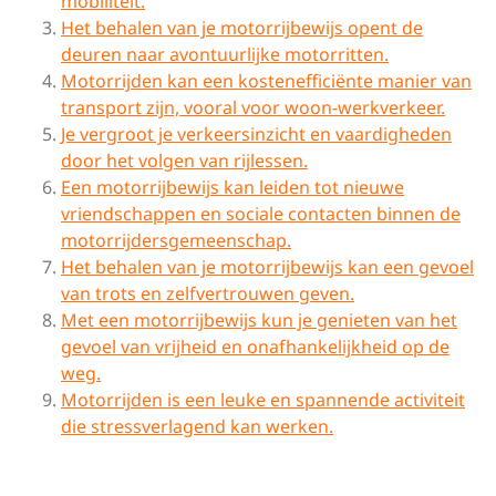
mobiliteit.
Het behalen van je motorrijbewijs opent de
deuren naar avontuurlijke motorritten.
Motorrijden kan een kostenefficiënte manier van
transport zijn, vooral voor woon-werkverkeer.
Je vergroot je verkeersinzicht en vaardigheden
door het volgen van rijlessen.
Een motorrijbewijs kan leiden tot nieuwe
vriendschappen en sociale contacten binnen de
motorrijdersgemeenschap.
Het behalen van je motorrijbewijs kan een gevoel
van trots en zelfvertrouwen geven.
Met een motorrijbewijs kun je genieten van het
gevoel van vrijheid en onafhankelijkheid op de
weg.
Motorrijden is een leuke en spannende activiteit
die stressverlagend kan werken.