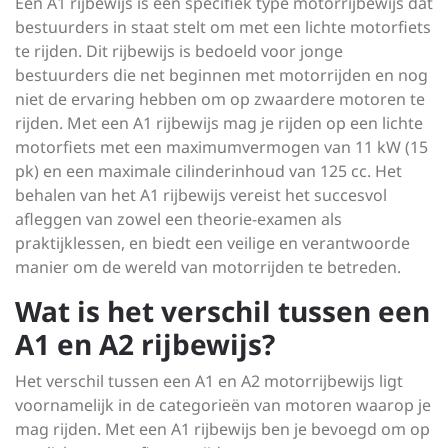
Een A1 rijbewijs is een specifiek type motorrijbewijs dat
bestuurders in staat stelt om met een lichte motorfiets
te rijden. Dit rijbewijs is bedoeld voor jonge
bestuurders die net beginnen met motorrijden en nog
niet de ervaring hebben om op zwaardere motoren te
rijden. Met een A1 rijbewijs mag je rijden op een lichte
motorfiets met een maximumvermogen van 11 kW (15
pk) en een maximale cilinderinhoud van 125 cc. Het
behalen van het A1 rijbewijs vereist het succesvol
afleggen van zowel een theorie-examen als
praktijklessen, en biedt een veilige en verantwoorde
manier om de wereld van motorrijden te betreden.
Wat is het verschil tussen een
A1 en A2 rijbewijs?
Het verschil tussen een A1 en A2 motorrijbewijs ligt
voornamelijk in de categorieën van motoren waarop je
mag rijden. Met een A1 rijbewijs ben je bevoegd om op