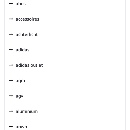
abus
accessoires
achterlicht
adidas
adidas outlet
agm
agv
aluminium
anwb