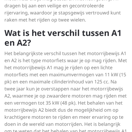
dragen bij aan een veilige en gecontroleerde
rijervaring, waardoor je stapsgewijs vertrouwd kunt
raken met het rijden op twee wielen.
Wat is het verschil tussen A1
en A2?
Het belangrijkste verschil tussen het motorrijbewijs A1
en A2 is het type motorfiets waar je op mag rijden. Met
het motorrijbewijs A1 mag je rijden op een lichte
motorfiets met een maximumvermogen van 11 kW (15
pk) en een maximale cilinderinhoud van 125 cc. Na
twee jaar kun je overstappen naar het motorrijbewijs
A2, waarmee je op zwaardere motoren mag rijden met
een vermogen tot 35 kW (48 pk). Het behalen van het
motorrijbewijs A2 biedt dus de mogelijkheid om op
krachtigere motoren te rijden en meer ervaring op te
doen in de wereld van motorrijden. Het is belangrijk
om te weten dat het behalen van het motorrijbewijs A1