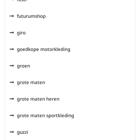
futurumshop
giro
goedkope motorkleding
groen
grote maten
grote maten heren
grote maten sportkleding
guzzi