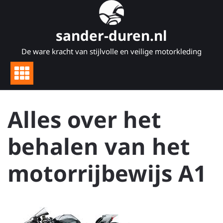
Naar
de
inhoud
sander-duren.nl
gaan
De ware kracht van stijlvolle en veilige motorkleding
Alles over het
behalen van het
motorrijbewijs A1