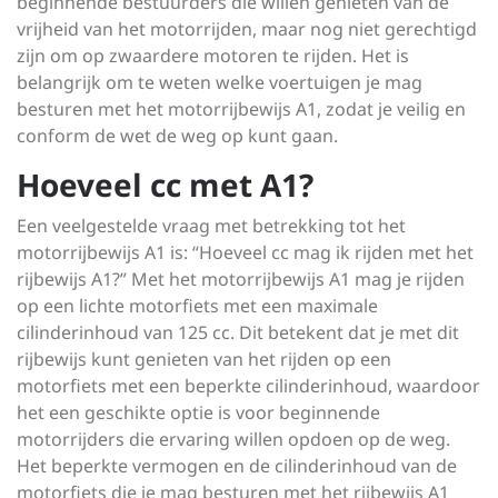
beginnende bestuurders die willen genieten van de
vrijheid van het motorrijden, maar nog niet gerechtigd
zijn om op zwaardere motoren te rijden. Het is
belangrijk om te weten welke voertuigen je mag
besturen met het motorrijbewijs A1, zodat je veilig en
conform de wet de weg op kunt gaan.
Hoeveel cc met A1?
Een veelgestelde vraag met betrekking tot het
motorrijbewijs A1 is: “Hoeveel cc mag ik rijden met het
rijbewijs A1?” Met het motorrijbewijs A1 mag je rijden
op een lichte motorfiets met een maximale
cilinderinhoud van 125 cc. Dit betekent dat je met dit
rijbewijs kunt genieten van het rijden op een
motorfiets met een beperkte cilinderinhoud, waardoor
het een geschikte optie is voor beginnende
motorrijders die ervaring willen opdoen op de weg.
Het beperkte vermogen en de cilinderinhoud van de
motorfiets die je mag besturen met het rijbewijs A1