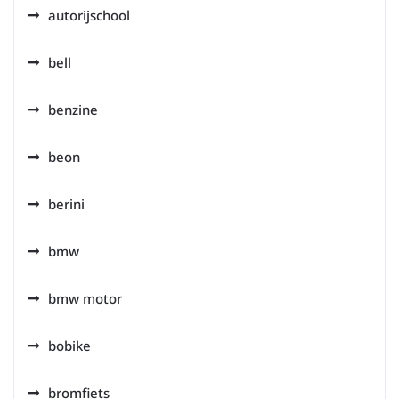
autorijschool
bell
benzine
beon
berini
bmw
bmw motor
bobike
bromfiets