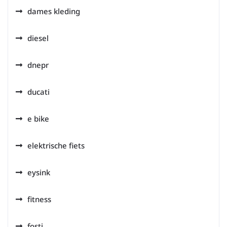
dames kleding
diesel
dnepr
ducati
e bike
elektrische fiets
eysink
fitness
fosti