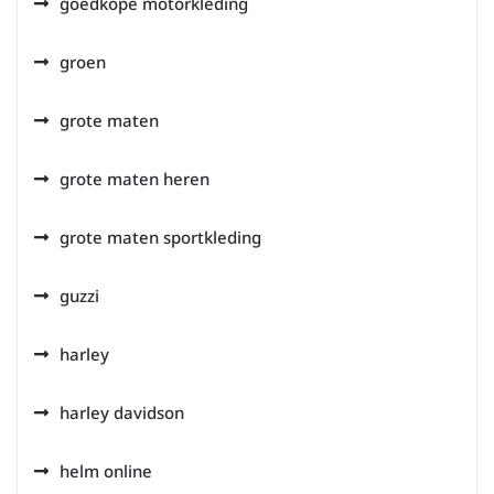
goedkope motorkleding
groen
grote maten
grote maten heren
grote maten sportkleding
guzzi
harley
harley davidson
helm online