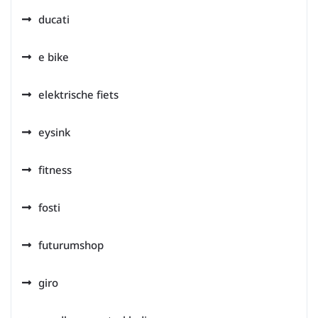
ducati
e bike
elektrische fiets
eysink
fitness
fosti
futurumshop
giro