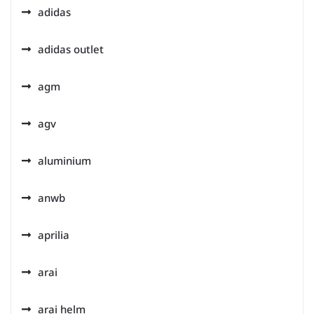
adidas
adidas outlet
agm
agv
aluminium
anwb
aprilia
arai
arai helm