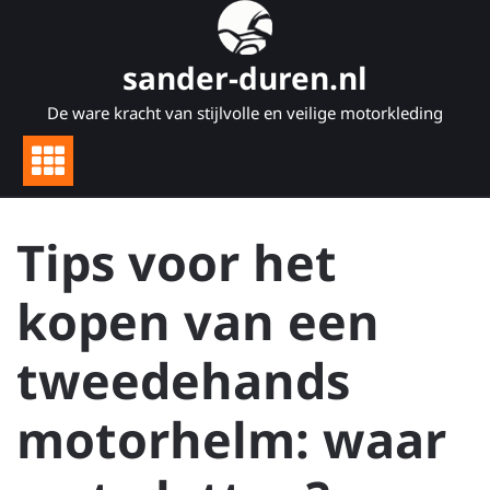
Naar
de
inhoud
sander-duren.nl
gaan
De ware kracht van stijlvolle en veilige motorkleding
Tips voor het
kopen van een
tweedehands
motorhelm: waar