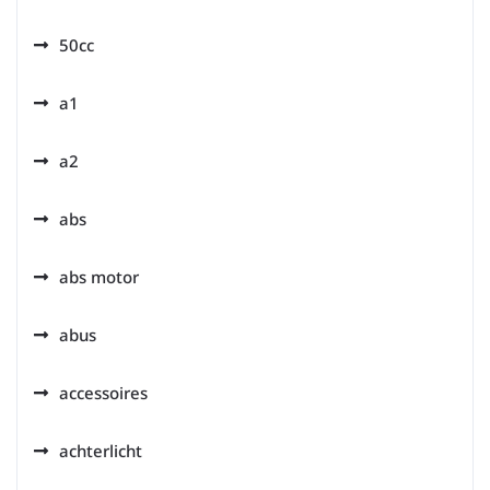
50cc
a1
a2
abs
abs motor
abus
accessoires
achterlicht