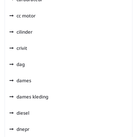
cc motor
cilinder
crivit
dag
dames
dames kleding
diesel
dnepr