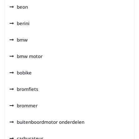
beon
berini
bmw
bmw motor
bobike
bromfiets
brommer
buitenboordmotor onderdelen
carburateur