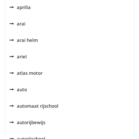
aprilia
arai
arai helm
ariel
atlas motor
auto
automaat rijschool
autorijbewijs
autorijschool