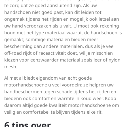
te zorg dat ze goed aansluitend zijn. Als uw
handschoen niet goed past, kan dit leiden tot
ongemak tijdens het rijden en mogelijk ook letsel aan
uw hand veroorzaken als u valt. U moet ook rekening
houd met het type materiaal waaruit de handschoen is
gemaakt; sommige materialen bieden meer
bescherming dan andere materialen, dus als je veel
off-road rijdt of raceactiviteit doet, wil je misschien
kiezen voor eenzwaarder materiaal zoals leer of nylon
mesh.
Al met al biedt eigendom van echt goede
motorhandschoene u veel voordeln: ze helpren uw
handbeschermen tegen schade tijdens het rijden en
biedenn ook comfort en warmte in koud weer. Koop
daarom altijd goede kwaliteit motorhandschoene om
veilig en comfortabel te blijven tijdens elke rit!
6 tips over