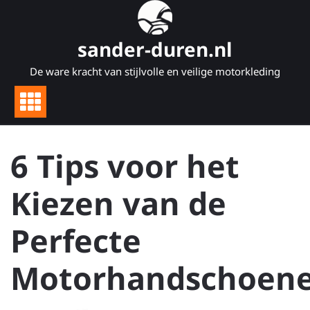
Naar
de
inhoud
sander-duren.nl
gaan
De ware kracht van stijlvolle en veilige motorkleding
6 Tips voor het
Kiezen van de
Perfecte
Motorhandschoen