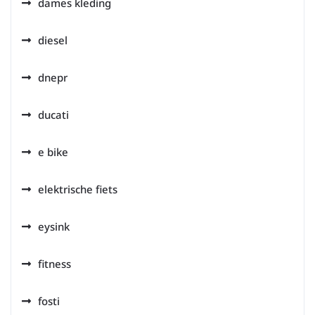
dames kleding
diesel
dnepr
ducati
e bike
elektrische fiets
eysink
fitness
fosti