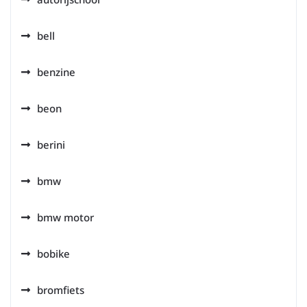
bell
benzine
beon
berini
bmw
bmw motor
bobike
bromfiets