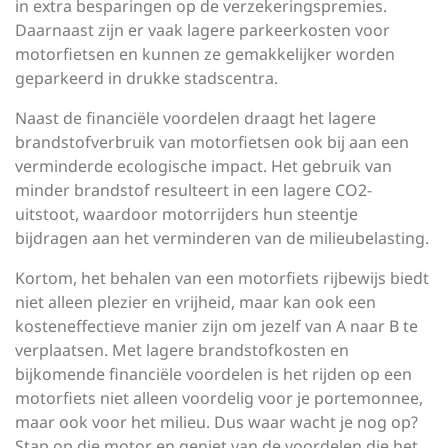
in extra besparingen op de verzekeringspremies.
Daarnaast zijn er vaak lagere parkeerkosten voor
motorfietsen en kunnen ze gemakkelijker worden
geparkeerd in drukke stadscentra.
Naast de financiële voordelen draagt het lagere
brandstofverbruik van motorfietsen ook bij aan een
verminderde ecologische impact. Het gebruik van
minder brandstof resulteert in een lagere CO2-
uitstoot, waardoor motorrijders hun steentje
bijdragen aan het verminderen van de milieubelasting.
Kortom, het behalen van een motorfiets rijbewijs biedt
niet alleen plezier en vrijheid, maar kan ook een
kosteneffectieve manier zijn om jezelf van A naar B te
verplaatsen. Met lagere brandstofkosten en
bijkomende financiële voordelen is het rijden op een
motorfiets niet alleen voordelig voor je portemonnee,
maar ook voor het milieu. Dus waar wacht je nog op?
Stap op die motor en geniet van de voordelen die het