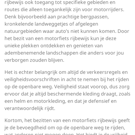
rijbewijs ook toegang tot specifieke gebieden en
routes die alleen toegankelijk zijn voor motorrijders.
Denk bijvoorbeeld aan prachtige bergpassen,
kronkelende landweggetjes of afgelegen
natuurgebieden waar auto’s niet kunnen komen. Door
het bezit van een motorfiets rijbewijs kun je deze
unieke plekken ontdekken en genieten van
adembenemende landschappen die anders voor jou
verborgen zouden blijven.
Het is echter belangrijk om altijd de verkeersregels en
veiligheidsvoorschriften in acht te nemen bij het rijden
op de openbare weg. Veiligheid staat voorop, dus zorg
ervoor dat je altijd beschermende kleding draagt, zoals
een helm en motorkleding, en dat je defensief en
verantwoordelijk rijdt.
Kortom, het bezitten van een motorfiets rijbewijs geeft
je de bevoegdheid om op de openbare weg te rijden,
wat anderen niet mogen doen. Het biedt je de vrijheid