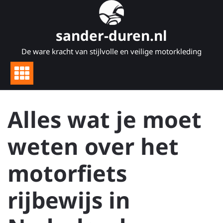
Naar
de
inhoud
sander-duren.nl
gaan
De ware kracht van stijlvolle en veilige motorkleding
Alles wat je moet
weten over het
motorfiets
rijbewijs in