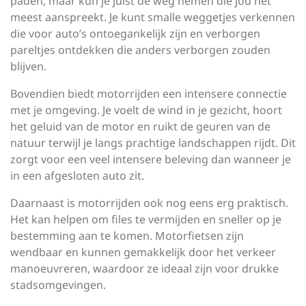
paden, maar kun je juist de weg nemen die jou het
meest aanspreekt. Je kunt smalle weggetjes verkennen
die voor auto’s ontoegankelijk zijn en verborgen
pareltjes ontdekken die anders verborgen zouden
blijven.
Bovendien biedt motorrijden een intensere connectie
met je omgeving. Je voelt de wind in je gezicht, hoort
het geluid van de motor en ruikt de geuren van de
natuur terwijl je langs prachtige landschappen rijdt. Dit
zorgt voor een veel intensere beleving dan wanneer je
in een afgesloten auto zit.
Daarnaast is motorrijden ook nog eens erg praktisch.
Het kan helpen om files te vermijden en sneller op je
bestemming aan te komen. Motorfietsen zijn
wendbaar en kunnen gemakkelijk door het verkeer
manoeuvreren, waardoor ze ideaal zijn voor drukke
stadsomgevingen.