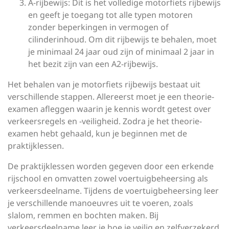
A-rijbewijs: Dit is het volledige motorfiets rijbewijs
en geeft je toegang tot alle typen motoren
zonder beperkingen in vermogen of
cilinderinhoud. Om dit rijbewijs te behalen, moet
je minimaal 24 jaar oud zijn of minimaal 2 jaar in
het bezit zijn van een A2-rijbewijs.
Het behalen van je motorfiets rijbewijs bestaat uit
verschillende stappen. Allereerst moet je een theorie-
examen afleggen waarin je kennis wordt getest over
verkeersregels en -veiligheid. Zodra je het theorie-
examen hebt gehaald, kun je beginnen met de
praktijklessen.
De praktijklessen worden gegeven door een erkende
rijschool en omvatten zowel voertuigbeheersing als
verkeersdeelname. Tijdens de voertuigbeheersing leer
je verschillende manoeuvres uit te voeren, zoals
slalom, remmen en bochten maken. Bij
verkeersdeelname leer je hoe je veilig en zelfverzekerd