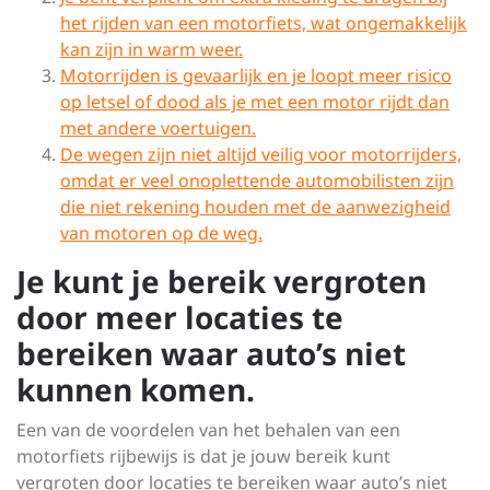
het rijden van een motorfiets, wat ongemakkelijk
kan zijn in warm weer.
Motorrijden is gevaarlijk en je loopt meer risico
op letsel of dood als je met een motor rijdt dan
met andere voertuigen.
De wegen zijn niet altijd veilig voor motorrijders,
omdat er veel onoplettende automobilisten zijn
die niet rekening houden met de aanwezigheid
van motoren op de weg.
Je kunt je bereik vergroten
door meer locaties te
bereiken waar auto’s niet
kunnen komen.
Een van de voordelen van het behalen van een
motorfiets rijbewijs is dat je jouw bereik kunt
vergroten door locaties te bereiken waar auto’s niet