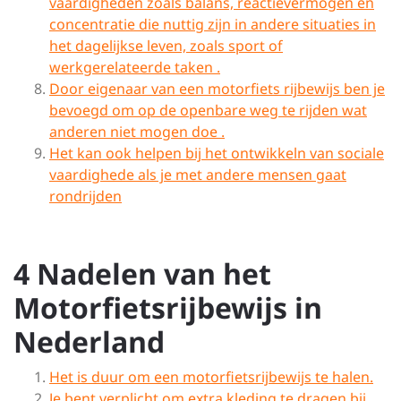
vaardigheden zoals balans, reactievermogen en
concentratie die nuttig zijn in andere situaties in
het dagelijkse leven, zoals sport of
werkgerelateerde taken .
Door eigenaar van een motorfiets rijbewijs ben je
bevoegd om op de openbare weg te rijden wat
anderen niet mogen doe .
Het kan ook helpen bij het ontwikkeln van sociale
vaardighede als je met andere mensen gaat
rondrijden
4 Nadelen van het
Motorfietsrijbewijs in
Nederland
Het is duur om een motorfietsrijbewijs te halen.
Je bent verplicht om extra kleding te dragen bij