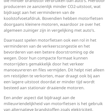
die minder brandstof verbruiken dan auto’s. Hierdoor
produceren ze aanzienlijk minder CO2-uitstoot, wat
bijdraagt aan het verminderen van de
koolstofvoetafdruk. Bovendien hebben motorfietsen
doorgaans kleinere motoren, waardoor ze over het
algemeen zuiniger zijn in vergelijking met auto’s.
Daarnaast spelen motorfietsen ook een rol in het
verminderen van de verkeerscongestie en het
bevorderen van een betere doorstroming op de
wegen. Door hun compacte formaat kunnen
motorrijders gemakkelijk door het verkeer
manoeuvreren en files vermijden. Dit helpt niet alleen
om reistijden te verkorten, maar draagt ook bij aan
een lagere uitstoot doordat er minder tijd wordt
besteed aan stationair draaiende motoren.
Een ander aspect dat bijdraagt aan de
milieuvriendelijkheid van motorfietsen is het gebruik
van alternatieve brandstoffen zoals elektriciteit.