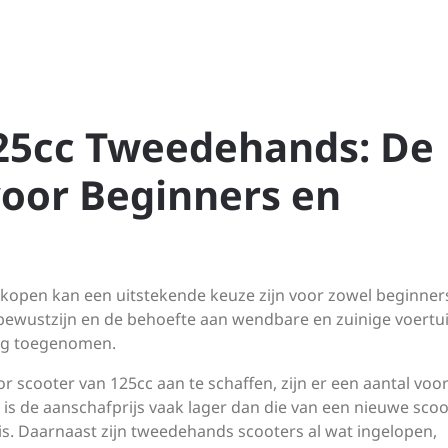
25cc Tweedehands: De
voor Beginners en
open kan een uitstekende keuze zijn voor zowel beginners
ubewustzijn en de behoefte aan wendbare en zuinige voertu
aag toegenomen.
scooter van 125cc aan te schaffen, zijn er een aantal voo
 is de aanschafprijs vaak lager dan die van een nieuwe scoo
is. Daarnaast zijn tweedehands scooters al wat ingelopen,