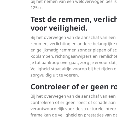
bij het nemen van een weloverwogen beslis
125cc.
Test de remmen, verlich
voor veiligheid.
Bij het overwegen van de aanschaf van een
remmen, verlichting en andere belangrijke 
en gelijkmatig remmen zonder piepen of schu
koplampen, richtingaanwijzers en remlichte
je tot aankoop overgaat, zorg je ervoor da
Veiligheid staat altijd voorop bij het rijde
zorgvuldig uit te voeren.
Controleer of er geen r
Bij het overwegen van de aanschaf van een
controleren of er geen roest of schade aan 
verantwoordelijk voor de structurele integrit
frame kan de veiligheid en prestaties van 