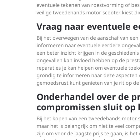
eventuele tekenen van roestvorming of bes
veilige tweedehands motor scooter kiest die
Vraag naar eventuele ee
Bij het overwegen van de aanschaf van een
informeren naar eventuele eerdere ongevall
een beter inzicht krijgen in de geschiedeni
ongevallen kan invloed hebben op de prestat
reparaties je kan helpen om eventuele to
grondig te informeren naar deze aspecten 
gemoedsrust kunt genieten van je rit op de 
Onderhandel over de pri
compromissen sluit op k
Bij het kopen van een tweedehands motor sc
maar het is belangrijk om niet te veel compr
zijn om voor de laagste prijs te gaan, is he