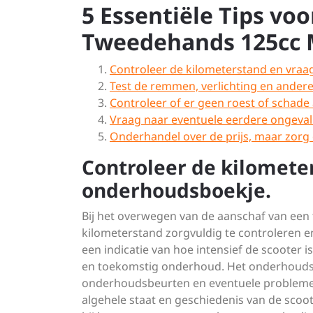
5 Essentiële Tips vo
Tweedehands 125cc 
Controleer de kilometerstand en vraa
Test de remmen, verlichting en andere 
Controleer of er geen roest of schade 
Vraag naar eventuele eerdere ongevall
Onderhandel over de prijs, maar zorg d
Controleer de kilomete
onderhoudsboekje.
Bij het overwegen van de aanschaf van een
kilometerstand zorgvuldig te controleren 
een indicatie van hoe intensief de scooter i
en toekomstig onderhoud. Het onderhoudsbo
onderhoudsbeurten en eventuele problemen d
algehele staat en geschiedenis van de scoo