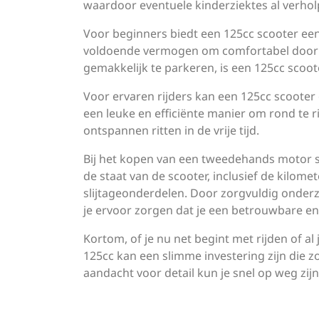
waardoor eventuele kinderziektes al verhol
Voor beginners biedt een 125cc scooter een
voldoende vermogen om comfortabel door 
gemakkelijk te parkeren, is een 125cc scoot
Voor ervaren rijders kan een 125cc scooter o
een leuke en efficiënte manier om rond te 
ontspannen ritten in de vrije tijd.
Bij het kopen van een tweedehands motor s
de staat van de scooter, inclusief de kilo
slijtageonderdelen. Door zorgvuldig onderzo
je ervoor zorgen dat je een betrouwbare en pl
Kortom, of je nu net begint met rijden of 
125cc kan een slimme investering zijn die z
aandacht voor detail kun je snel op weg zij