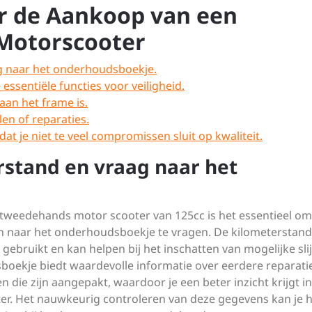
or de Aankoop van een
Motorscooter
g naar het onderhoudsboekje.
essentiële functies voor veiligheid.
aan het frame is.
en of reparaties.
at je niet te veel compromissen sluit op kwaliteit.
rstand en vraag naar het
 tweedehands motor scooter van 125cc is het essentieel om
en naar het onderhoudsboekje te vragen. De kilometerstand
s gebruikt en kan helpen bij het inschatten van mogelijke sli
ekje biedt waardevolle informatie over eerdere reparatie
ie zijn aangepakt, waardoor je een beter inzicht krijgt in
ter. Het nauwkeurig controleren van deze gegevens kan je 