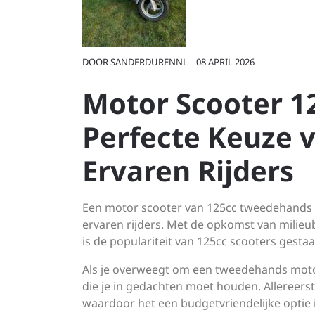
DOOR
SANDERDURENNL
08 APRIL 2026
Motor Scooter 1
Perfecte Keuze 
Ervaren Rijders
Een motor scooter van 125cc tweedehands k
ervaren rijders. Met de opkomst van milie
is de populariteit van 125cc scooters gest
Als je overweegt om een tweedehands motor 
die je in gedachten moet houden. Allereerst
waardoor het een budgetvriendelijke optie 