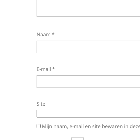
Naam
*
E-mail
*
Site
Mijn naam, e-mail en site bewaren in dez