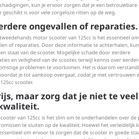
chadigingen, kun je ervoor zorgen dat je een betrouwbare
 geschikt is voor vele zorgeloze ritten op de weg.
rdere ongevallen of reparaties.
 tweedehands motor scooter van 125cc is het essentieel om
en of reparaties. Door deze informatie te achterhalen, kun
s en staat van de scooter. Mogelijke schade door eerdere
ies en veiligheid van de scooter, terwijl kennis over eerder
ekomstige problemen te voorkomen. Het is daarom verstand
voordat je tot aankoop overgaat, zodat je met vertrouwen 
125cc scooter.
js, maar zorg dat je niet te veel
waliteit.
ooter van 125cc is het slim om te onderhandelen over de p
omissen te sluiten op de kwaliteit. Hoewel het verleidelijk 
t essentieel om ervoor te zorgen dat de scooter in goede sta