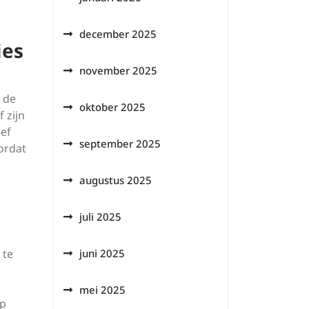
n
december 2025
ies
november 2025
 de
oktober 2025
 zijn
ief
september 2025
ordat
augustus 2025
juli 2025
 te
juni 2025
mei 2025
op