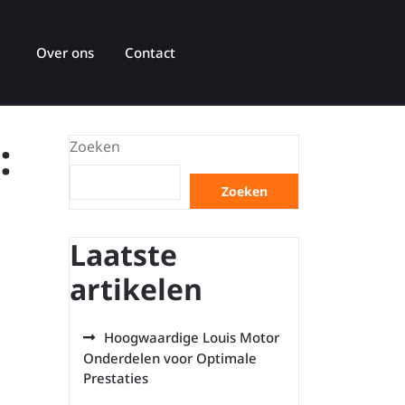
Over ons
Contact
:
Zoeken
Zoeken
Laatste
artikelen
Hoogwaardige Louis Motor
Onderdelen voor Optimale
Prestaties