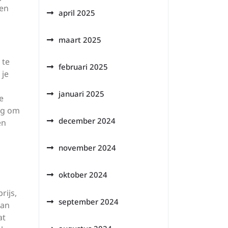
 en
april 2025
maart 2025
 te
februari 2025
 je
januari 2025
e
ig om
december 2024
en
november 2024
oktober 2024
rijs,
september 2024
kan
at