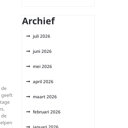
Archief
juli 2026
juni 2026
mei 2026
april 2026
 de
 geeft
maart 2026
jtage
s,
februari 2026
 de
helpen
januari 2026