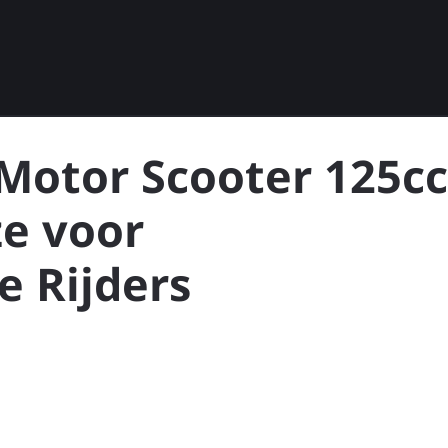
otor Scooter 125cc
ze voor
 Rijders