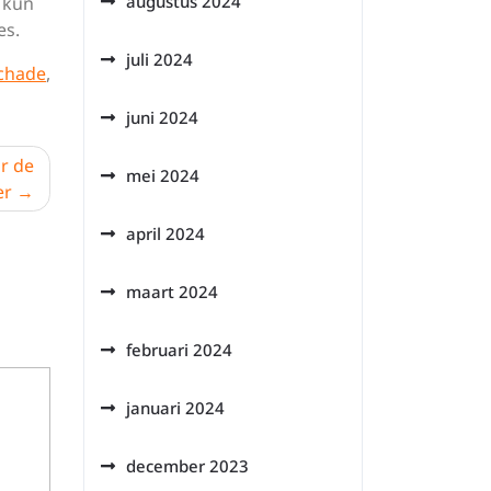
augustus 2024
, kun
es.
juli 2024
chade
,
juni 2024
r de
mei 2024
er
april 2024
maart 2024
februari 2024
januari 2024
december 2023