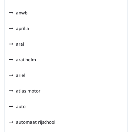
anwb
aprilia
arai
arai helm
ariel
atlas motor
auto
automaat rijschool