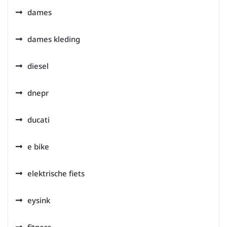
dames
dames kleding
diesel
dnepr
ducati
e bike
elektrische fiets
eysink