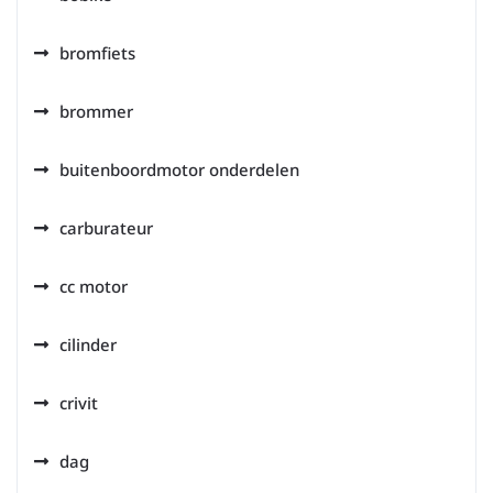
bromfiets
brommer
buitenboordmotor onderdelen
carburateur
cc motor
cilinder
crivit
dag