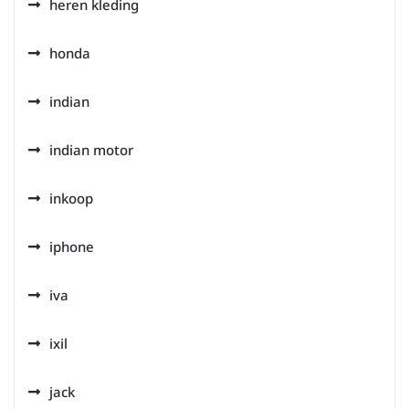
heren kleding
honda
indian
indian motor
inkoop
iphone
iva
ixil
jack