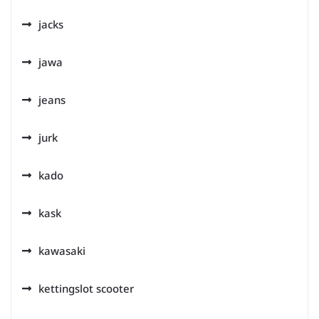
jacks
jawa
jeans
jurk
kado
kask
kawasaki
kettingslot scooter