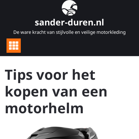
Naar
de
inhoud
sander-duren.nl
gaan
De ware kracht van stijlvolle en veilige motorkleding
Tips voor het
kopen van een
motorhelm