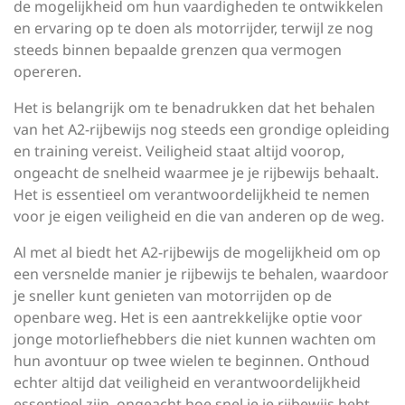
de mogelijkheid om hun vaardigheden te ontwikkelen
en ervaring op te doen als motorrijder, terwijl ze nog
steeds binnen bepaalde grenzen qua vermogen
opereren.
Het is belangrijk om te benadrukken dat het behalen
van het A2-rijbewijs nog steeds een grondige opleiding
en training vereist. Veiligheid staat altijd voorop,
ongeacht de snelheid waarmee je je rijbewijs behaalt.
Het is essentieel om verantwoordelijkheid te nemen
voor je eigen veiligheid en die van anderen op de weg.
Al met al biedt het A2-rijbewijs de mogelijkheid om op
een versnelde manier je rijbewijs te behalen, waardoor
je sneller kunt genieten van motorrijden op de
openbare weg. Het is een aantrekkelijke optie voor
jonge motorliefhebbers die niet kunnen wachten om
hun avontuur op twee wielen te beginnen. Onthoud
echter altijd dat veiligheid en verantwoordelijkheid
essentieel zijn, ongeacht hoe snel je je rijbewijs hebt