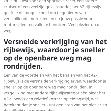
Of je nu kiest voor een sportieve racer, een stoere
cruiser of een veelzijdige allrounder, het A2-rijbewijs
geeft je de mogelijkheid om te genieten van
verschillende motorfietsen en jouw passie voor
motorrijden ten volle te benutten. Veel plezier op de
weg!
Versnelde verkrijging van het
rijbewijs, waardoor je sneller
op de openbare weg mag
rondrijden.
Een van de voordelen van het behalen van het A2-
rijbewijs is de versnelde verkrijging ervan, waardoor je
sneller op de openbare weg mag rondrijden. In
vergelijking met andere rijbewijscategorieën biedt het
A2-rijbewijs een relatief kortere opleidingstijd, wat
betekent dat je sneller kunt genieten van het plezier en
de vrijheid van motorrijden.