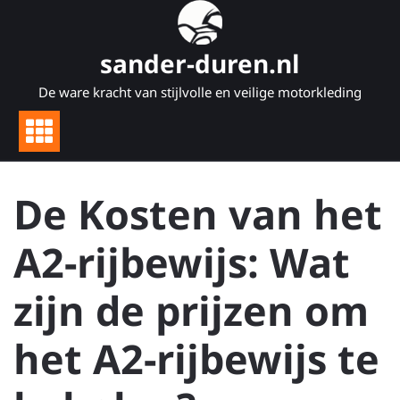
Naar
de
inhoud
sander-duren.nl
gaan
De ware kracht van stijlvolle en veilige motorkleding
De Kosten van het
A2-rijbewijs: Wat
zijn de prijzen om
het A2-rijbewijs te