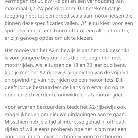
vermogen tot 35 kW (48 pk) en een verhouding van
maximaal 0,2 kW per kilogram. Dit betekent dat je
toegang hebt tot een breed scala aan motorfietsen die
binnen deze specificaties vallen. Of je nu kiest voor een
sportieve motor, een tourmotor of een allroad-motor,
er zijn genoeg opties om uit te kiezen.
Het mooie van het A2-rijbewijs is dat het ook geschikt
is voor jongere bestuurders die net beginnen met
motorrijden. Als je tussen de 18 en 20 jaar oud bent,
kun je met het A2-rijbewijs al genieten van de vrijheid
en opwinding van het rijden op een motorfiets. Dit
geeft jonge bestuurders de kans om ervaring op te
doen en zich verder te ontwikkelen als motorrijder.
Voor ervaren bestuurders biedt het A2-rijbewijs ook
mogelijkheden om nieuwe uitdagingen aan te gaan.
Misschien heb je altijd al interesse gehad in offroad-
rijden of wil je eens proberen hoe het is om met een
sportieve motor over bochtige wegen te scheuren.