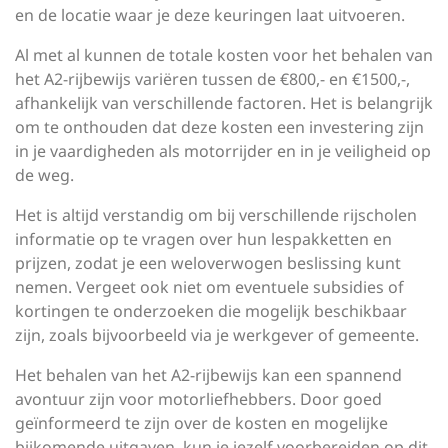
en de locatie waar je deze keuringen laat uitvoeren.
Al met al kunnen de totale kosten voor het behalen van
het A2-rijbewijs variëren tussen de €800,- en €1500,-,
afhankelijk van verschillende factoren. Het is belangrijk
om te onthouden dat deze kosten een investering zijn
in je vaardigheden als motorrijder en in je veiligheid op
de weg.
Het is altijd verstandig om bij verschillende rijscholen
informatie op te vragen over hun lespakketten en
prijzen, zodat je een weloverwogen beslissing kunt
nemen. Vergeet ook niet om eventuele subsidies of
kortingen te onderzoeken die mogelijk beschikbaar
zijn, zoals bijvoorbeeld via je werkgever of gemeente.
Het behalen van het A2-rijbewijs kan een spannend
avontuur zijn voor motorliefhebbers. Door goed
geïnformeerd te zijn over de kosten en mogelijke
bijkomende uitgaven, kun je jezelf voorbereiden op dit