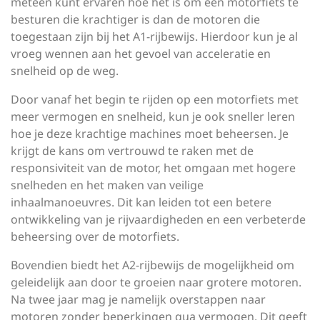
meteen kunt ervaren hoe het is om een motorfiets te
besturen die krachtiger is dan de motoren die
toegestaan zijn bij het A1-rijbewijs. Hierdoor kun je al
vroeg wennen aan het gevoel van acceleratie en
snelheid op de weg.
Door vanaf het begin te rijden op een motorfiets met
meer vermogen en snelheid, kun je ook sneller leren
hoe je deze krachtige machines moet beheersen. Je
krijgt de kans om vertrouwd te raken met de
responsiviteit van de motor, het omgaan met hogere
snelheden en het maken van veilige
inhaalmanoeuvres. Dit kan leiden tot een betere
ontwikkeling van je rijvaardigheden en een verbeterde
beheersing over de motorfiets.
Bovendien biedt het A2-rijbewijs de mogelijkheid om
geleidelijk aan door te groeien naar grotere motoren.
Na twee jaar mag je namelijk overstappen naar
motoren zonder beperkingen qua vermogen. Dit geeft