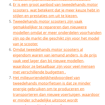
Er is een groot aanbod van tweedehands motor
scooters, wat betekent dat je meer keuze hebt in
stijlen en prestaties om uit te kiezen.
Tweedehands motor scooters zijn vaak
gemakkelijker te repareren dan nieuwere
modellen omdat er meer onderdelen voorhanden
zijn op de markt die geschikt zijn voor het model
van je scooter.
Omdat tweedehands motor scooters al
eigendom waren van iemand anders, is de prijs
vaak veel lager dan bij nieuwe modellen,
waardoor ze betaalbaar zijn voor veel mensen
met verschillende budgetten .
Het milieuvriendelijkheidvoordeel van
tweedehands motorfietsen is dat ze minder
energie gebruiken om te produceren en
transporteren dan nieuwe voertuigen, waardoor
er minder schadelijke uitstoot wordt