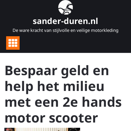
Naar
de
inhoud
sander-duren.nl
gaan
De ware kracht van stijlvolle en veilige motorkleding
Bespaar geld en
help het milieu
met een 2e hands
motor scooter