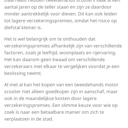
Daarnaast hebben tweedehands scooters vaak al een
aantal jaren op de teller staan en zijn ze daardoor
minder aantrekkelijk voor dieven. Dit kan ook leiden
tot lagere verzekeringspremies, omdat het risico op
diefstal kleiner is.
Het is wel belangrijk om te onthouden dat
verzekeringspremies afhankelijk zijn van verschillende
factoren, zoals je leeftijd, woonplaats en rijervaring.
Het kan daarom geen kwaad om verschillende
verzekeraars met elkaar te vergelijken voordat je een
beslissing neemt.
Al met al kan het kopen van een tweedehands motor
scooter niet alleen goedkoper zijn in aanschaf, maar
ook in de maandelijkse kosten door lagere
verzekeringspremies. Een slimme keuze voor wie op
zoek is naar een betaalbare manier om zich te
verplaatsen in de stad.