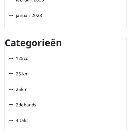
januari 2023
Categorieën
125cc
25 km
25km
2dehands
4 takt