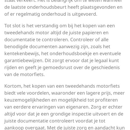
staat verkeert. Het is belangrijk om te weten wanneer
de laatste onderhoudsbeurt heeft plaatsgevonden en
of er regelmatig onderhoud is uitgevoerd.
Tot slot is het verstandig om bij het kopen van een
tweedehands motor altijd de juiste papieren en
documentatie te controleren. Controleer of alle
benodigde documenten aanwezig zijn, zoals het
kentekenbewijs, het onderhoudsboekje en eventuele
garantiebewijzen. Dit zorgt ervoor dat je legaal kunt
rijden en geeft je gemoedsrust over de geschiedenis
van de motorfiets.
Kortom, het kopen van een tweedehands motorfiets
biedt vele voordelen, waaronder een lagere prijs, meer
keuzemogelijkheden en mogelijkheid tot profiteren
van eerdere ervaringen van eigenaren. Zorg er echter
altijd voor dat je een grondige inspectie uitvoert en de
juiste documentatie controleert voordat je tot
aankoop overgaat. Met de juiste zorg en aandacht kun