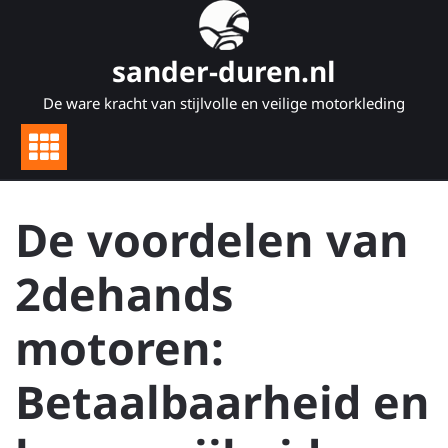
Naar
de
inhoud
sander-duren.nl
gaan
De ware kracht van stijlvolle en veilige motorkleding
De voordelen van
2dehands
motoren:
Betaalbaarheid en