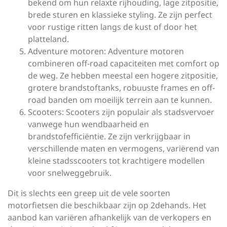
bekend om hun relaxte rijhouding, lage zitpositie,
brede sturen en klassieke styling. Ze zijn perfect
voor rustige ritten langs de kust of door het
platteland.
Adventure motoren: Adventure motoren
combineren off-road capaciteiten met comfort op
de weg. Ze hebben meestal een hogere zitpositie,
grotere brandstoftanks, robuuste frames en off-
road banden om moeilijk terrein aan te kunnen.
Scooters: Scooters zijn populair als stadsvervoer
vanwege hun wendbaarheid en
brandstofefficiëntie. Ze zijn verkrijgbaar in
verschillende maten en vermogens, variërend van
kleine stadsscooters tot krachtigere modellen
voor snelweggebruik.
Dit is slechts een greep uit de vele soorten
motorfietsen die beschikbaar zijn op 2dehands. Het
aanbod kan variëren afhankelijk van de verkopers en