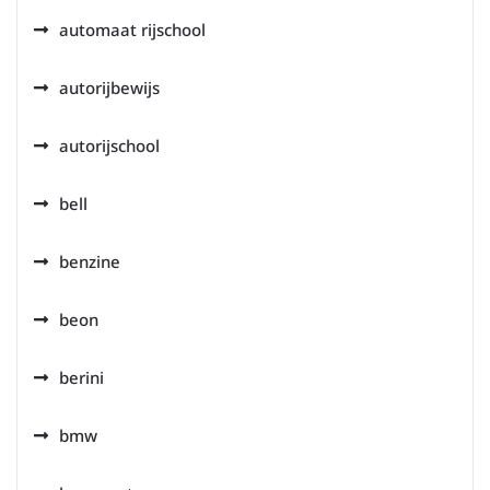
automaat rijschool
autorijbewijs
autorijschool
bell
benzine
beon
berini
bmw