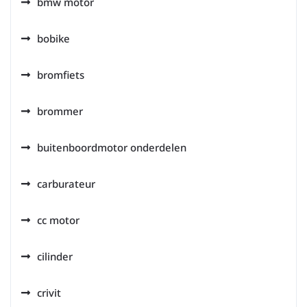
bmw motor
bobike
bromfiets
brommer
buitenboordmotor onderdelen
carburateur
cc motor
cilinder
crivit