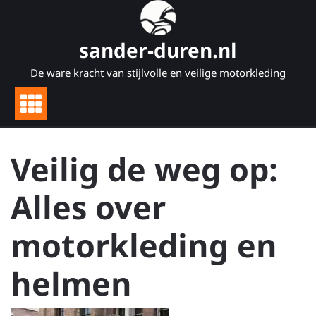
Naar
de
inhoud
sander-duren.nl
gaan
De ware kracht van stijlvolle en veilige motorkleding
Veilig de weg op:
Alles over
motorkleding en
helmen