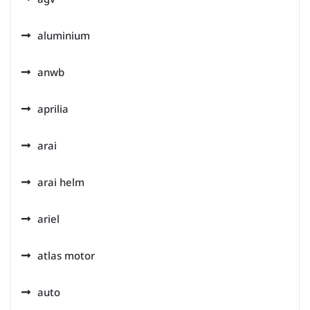
aluminium
anwb
aprilia
arai
arai helm
ariel
atlas motor
auto