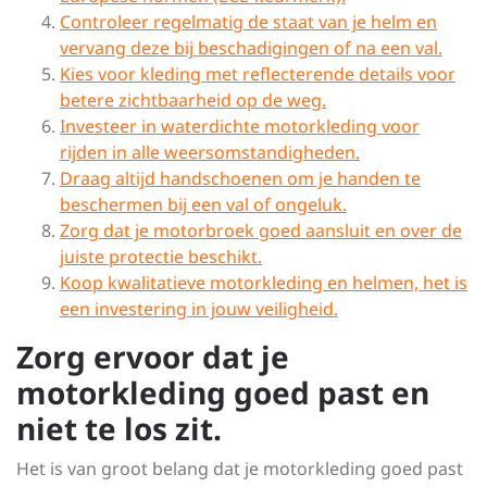
Controleer regelmatig de staat van je helm en
vervang deze bij beschadigingen of na een val.
Kies voor kleding met reflecterende details voor
betere zichtbaarheid op de weg.
Investeer in waterdichte motorkleding voor
rijden in alle weersomstandigheden.
Draag altijd handschoenen om je handen te
beschermen bij een val of ongeluk.
Zorg dat je motorbroek goed aansluit en over de
juiste protectie beschikt.
Koop kwalitatieve motorkleding en helmen, het is
een investering in jouw veiligheid.
Zorg ervoor dat je
motorkleding goed past en
niet te los zit.
Het is van groot belang dat je motorkleding goed past