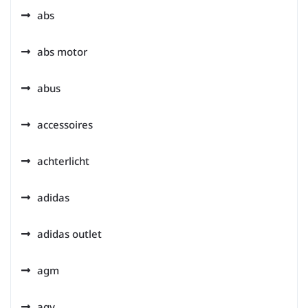
abs
abs motor
abus
accessoires
achterlicht
adidas
adidas outlet
agm
agv