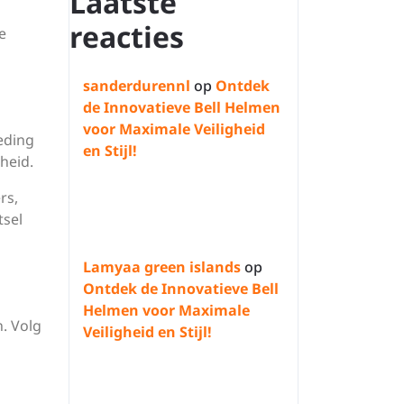
Laatste
reacties
e
sanderdurennl
op
Ontdek
de Innovatieve Bell Helmen
voor Maximale Veiligheid
eding
en Stijl!
heid.
rs,
tsel
Lamyaa green islands
op
Ontdek de Innovatieve Bell
Helmen voor Maximale
. Volg
Veiligheid en Stijl!