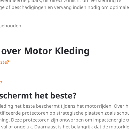
entileerde plaats, uit direct zonlicht om verkleuring te
age of beschadigingen en vervang indien nodig om optimale
orbehouden
 over Motor Kleding
ste?
?
schermt het beste?
leding het beste beschermt tijdens het motorrijden. Over h
ificeerde protectoren op strategische plaatsen zoals scho
ming. Deze protectoren zijn ontworpen om impactenergie t
 val of ongeluk. Daarnaast is het belangrijk dat de motorkl