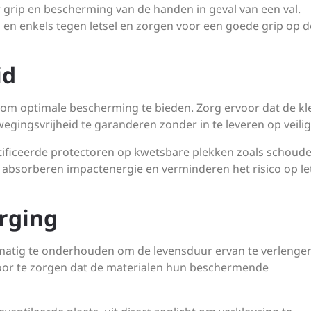
 grip en bescherming van de handen in geval van een val.
n enkels tegen letsel en zorgen voor een goede grip op d
id
t om optimale bescherming te bieden. Zorg ervoor dat de kl
ewegingsvrijheid te garanderen zonder in te leveren op veilig
rtificeerde protectoren op kwetsbare plekken zoals schoude
 absorberen impactenergie en verminderen het risico op le
rging
lmatig te onderhouden om de levensduur ervan te verlengen
rvoor te zorgen dat de materialen hun beschermende