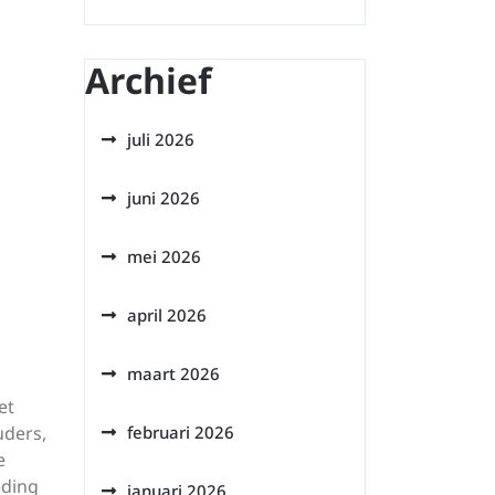
Archief
juli 2026
juni 2026
mei 2026
april 2026
maart 2026
et
uders,
februari 2026
e
eding
januari 2026