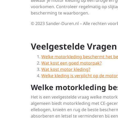
Bewaar je motor kleding op een droge en gev
voorkomen. Controleer regelmatig op slijt
bescherming te waarborgen.
© 2023 Sander-Duren.nl – Alle rechten vo
Veelgestelde Vragen
Welke motorkleding beschermt het be
Wat kost een goed motorpak?
Wat kost motor kleding?
Welke kleding is verplicht op de motor
Welke motorkleding be
Het is een veelgestelde vraag welke motork
algemeen biedt motorkleding met CE-gecert
ellebogen, knieën en rug de beste bescher
absorberen en letsel te verminderen bij een