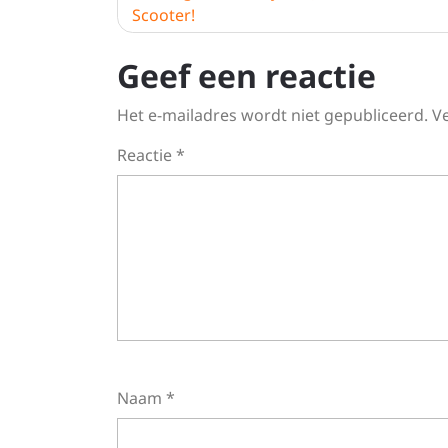
Scooter!
Geef een reactie
Het e-mailadres wordt niet gepubliceerd.
V
Reactie
*
Naam
*