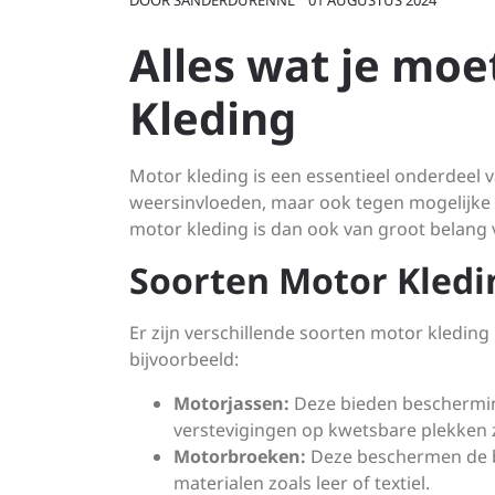
DOOR
SANDERDURENNL
01 AUGUSTUS 2024
Alles wat je mo
Kleding
Motor kleding is een essentieel onderdeel 
weersinvloeden, maar ook tegen mogelijke v
motor kleding is dan ook van groot belang v
Soorten Motor Kledi
Er zijn verschillende soorten motor kleding
bijvoorbeeld:
Motorjassen:
Deze bieden bescherming
verstevigingen op kwetsbare plekken 
Motorbroeken:
Deze beschermen de be
materialen zoals leer of textiel.