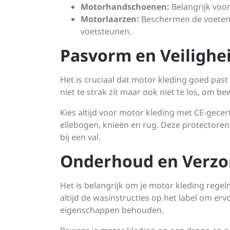
Motorhandschoenen:
Belangrijk voor
Motorlaarzen:
Beschermen de voeten e
voetsteunen.
Pasvorm en Veilighe
Het is cruciaal dat motor kleding goed pas
niet te strak zit maar ook niet te los, om b
Kies altijd voor motor kleding met CE-gece
ellebogen, knieën en rug. Deze protectoren
bij een val.
Onderhoud en Verzo
Het is belangrijk om je motor kleding rege
altijd de wasinstructies op het label om e
eigenschappen behouden.