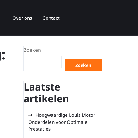
Over ons
Contact
:
Zoeken
Zoeken
Laatste
artikelen
Hoogwaardige Louis Motor
Onderdelen voor Optimale
Prestaties