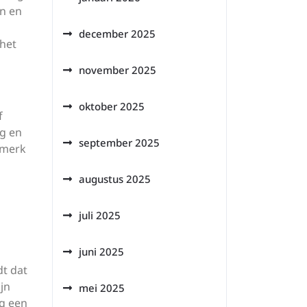
en en
december 2025
 het
november 2025
oktober 2025
f
ng en
september 2025
 merk
augustus 2025
juli 2025
juni 2025
dt dat
jn
mei 2025
ng een