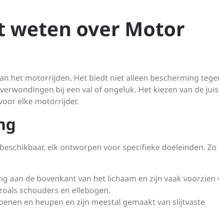
et weten over Motor
van het motorrijden. Het biedt niet alleen bescherming tege
erwondingen bij een val of ongeluk. Het kiezen van de juis
oor elke motorrijder.
ng
 beschikbaar, elk ontworpen voor specifieke doeleinden. Zo 
 aan de bovenkant van het lichaam en zijn vaak voorzien 
zoals schouders en ellebogen.
nen en heupen en zijn meestal gemaakt van slijtvaste