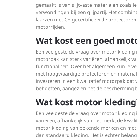
gemaakt is van slijtvaste materialen zoals
verwondingen bij een glijpartij. Het combi
laarzen met CE-gecertificeerde protectoren
motorrijden.
Wat kost een goed mot
Een veelgestelde vraag over motor kleding i
motorpak kan sterk variëren, afhankelijk v
functionaliteit. Over het algemeen kun j
met hoogwaardige protectoren en materialen
investeren in een kwalitatief motorpak dat v
behoeften, aangezien het de bescherming bie
Wat kost motor kleding
Een veelgestelde vraag over motor kleding 
variëren, afhankelijk van het merk, de kwali
motor kleding van bekende merken en met
dan standaard kleding. Het is echter belan