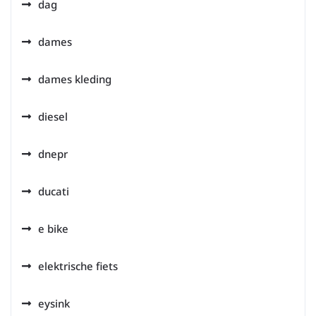
dag
dames
dames kleding
diesel
dnepr
ducati
e bike
elektrische fiets
eysink