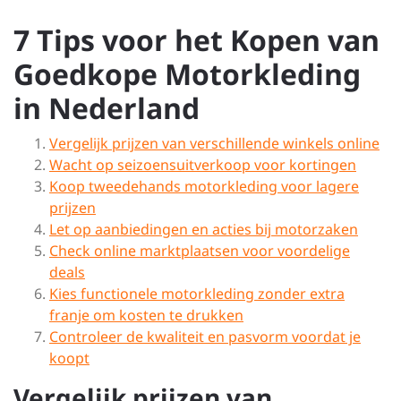
7 Tips voor het Kopen van
Goedkope Motorkleding
in Nederland
Vergelijk prijzen van verschillende winkels online
Wacht op seizoensuitverkoop voor kortingen
Koop tweedehands motorkleding voor lagere
prijzen
Let op aanbiedingen en acties bij motorzaken
Check online marktplaatsen voor voordelige
deals
Kies functionele motorkleding zonder extra
franje om kosten te drukken
Controleer de kwaliteit en pasvorm voordat je
koopt
Vergelijk prijzen van