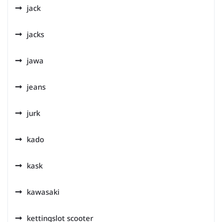
jack
jacks
jawa
jeans
jurk
kado
kask
kawasaki
kettingslot scooter