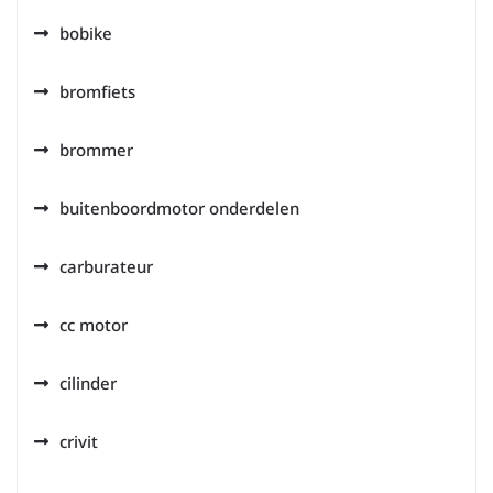
bobike
bromfiets
brommer
buitenboordmotor onderdelen
carburateur
cc motor
cilinder
crivit