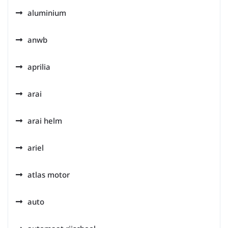
aluminium
anwb
aprilia
arai
arai helm
ariel
atlas motor
auto