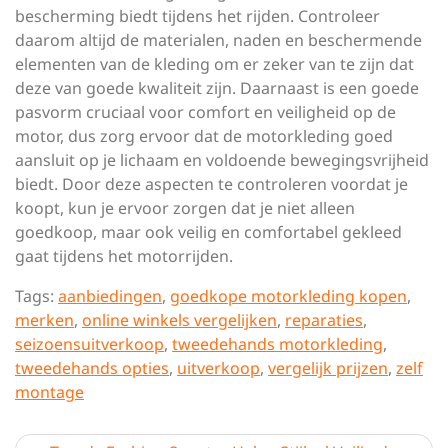
bescherming biedt tijdens het rijden. Controleer
daarom altijd de materialen, naden en beschermende
elementen van de kleding om er zeker van te zijn dat
deze van goede kwaliteit zijn. Daarnaast is een goede
pasvorm cruciaal voor comfort en veiligheid op de
motor, dus zorg ervoor dat de motorkleding goed
aansluit op je lichaam en voldoende bewegingsvrijheid
biedt. Door deze aspecten te controleren voordat je
koopt, kun je ervoor zorgen dat je niet alleen
goedkoop, maar ook veilig en comfortabel gekleed
gaat tijdens het motorrijden.
Tags:
aanbiedingen
,
goedkope motorkleding kopen
,
merken
,
online winkels vergelijken
,
reparaties
,
seizoensuitverkoop
,
tweedehands motorkleding
,
tweedehands opties
,
uitverkoop
,
vergelijk prijzen
,
zelf
montage