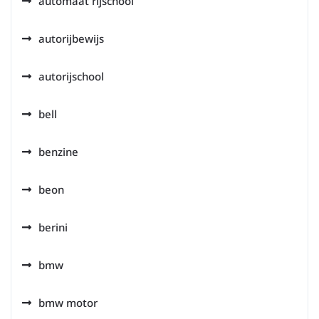
automaat rijschool
autorijbewijs
autorijschool
bell
benzine
beon
berini
bmw
bmw motor