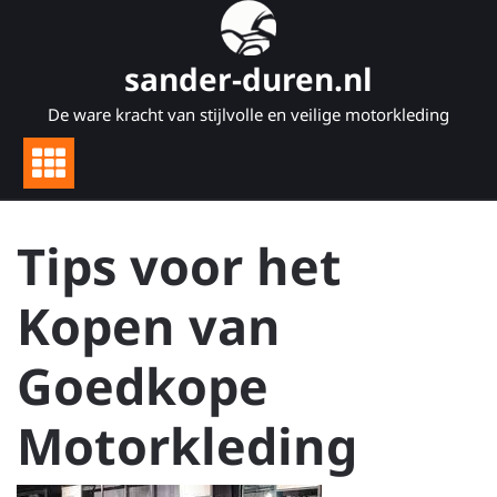
Naar
de
inhoud
sander-duren.nl
gaan
De ware kracht van stijlvolle en veilige motorkleding
Tips voor het
Kopen van
Goedkope
Motorkleding