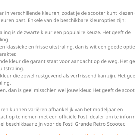
r in verschillende kleuren, zodat je de scooter kunt kiezen 
rkeuren past. Enkele van de beschikbare kleuropties zijn:
raling is de zwarte kleur een populaire keuze. Het geeft de
ling.
en klassieke en frisse uitstraling, dan is wit een goede optie
arakter.
lende kleur die garant staat voor aandacht op de weg. Het ge
itstraling.
kleur die zowel rustgevend als verfrissend kan zijn. Het gee
ling.
len, dan is geel misschien wel jouw kleur. Het geeft de scoo
ren kunnen variëren afhankelijk van het modeljaar en
tact op te nemen met een officiële Fosti dealer om te infor
l beschikbaar zijn voor de Fosti Grande Retro Scooter.