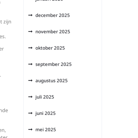
n
december 2025
 zijn
november 2025
es.
oktober 2025
er
september 2025
-
augustus 2025
juli 2025
n
ende
juni 2025
mei 2025
en,
oter