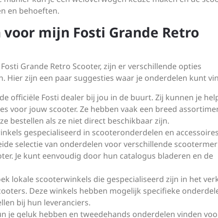
en en behoeften.
 voor mijn Fosti Grande Retro
Fosti Grande Retro Scooter, zijn er verschillende opties
. Hier zijn een paar suggesties waar je onderdelen kunt vi
 officiële Fosti dealer bij jou in de buurt. Zij kunnen je he
res voor jouw scooter. Ze hebben vaak een breed assortime
bestellen als ze niet direct beschikbaar zijn.
 winkels gespecialiseerd in scooteronderdelen en accessoires
ide selectie van onderdelen voor verschillende scootermer
ter. Je kunt eenvoudig door hun catalogus bladeren en de
k lokale scooterwinkels die gespecialiseerd zijn in het ve
cooters. Deze winkels hebben mogelijk specifieke onderdel
len bij hun leveranciers.
n je geluk hebben en tweedehands onderdelen vinden voo