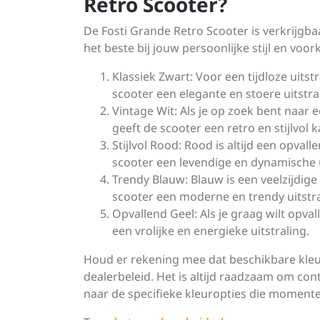
Retro Scooter?
De Fosti Grande Retro Scooter is verkrijgbaa
het beste bij jouw persoonlijke stijl en voo
Klassiek Zwart: Voor een tijdloze uitst
scooter een elegante en stoere uitstra
Vintage Wit: Als je op zoek bent naar e
geeft de scooter een retro en stijlvol k
Stijlvol Rood: Rood is altijd een opval
scooter een levendige en dynamische u
Trendy Blauw: Blauw is een veelzijdige 
scooter een moderne en trendy uitstra
Opvallend Geel: Als je graag wilt opval
een vrolijke en energieke uitstraling.
Houd er rekening mee dat beschikbare kleu
dealerbeleid. Het is altijd raadzaam om con
naar de specifieke kleuropties die momentee