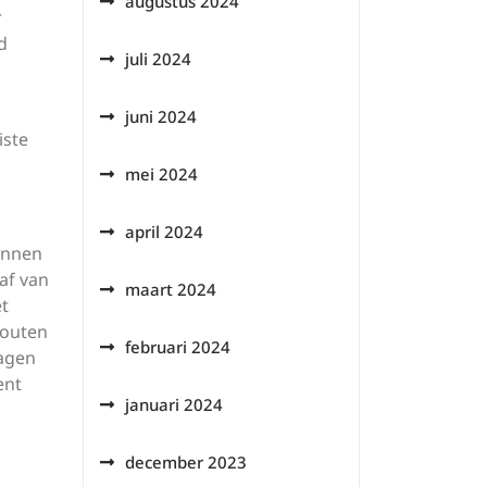
augustus 2024
r
d
juli 2024
juni 2024
iste
mei 2024
april 2024
unnen
af van
maart 2024
et
fouten
februari 2024
ragen
ent
januari 2024
december 2023