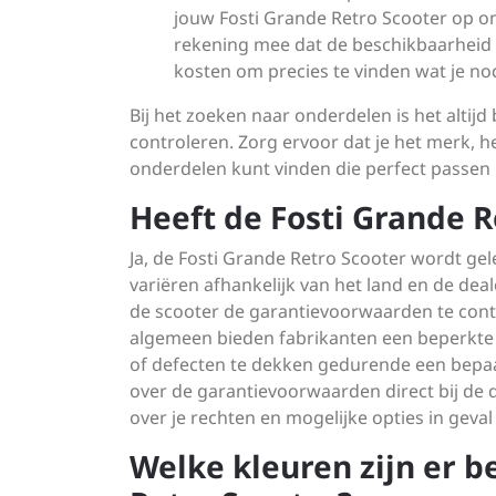
jouw Fosti Grande Retro Scooter op on
rekening mee dat de beschikbaarheid v
kosten om precies te vinden wat je no
Bij het zoeken naar onderdelen is het altijd 
controleren. Zorg ervoor dat je het merk, h
onderdelen kunt vinden die perfect passen b
Heeft de Fosti Grande R
Ja, de Fosti Grande Retro Scooter wordt g
variëren afhankelijk van het land en de dea
de scooter de garantievoorwaarden te contr
algemeen bieden fabrikanten een beperkte 
of defecten te dekken gedurende een bepaa
over de garantievoorwaarden direct bij de d
over je rechten en mogelijke opties in geva
Welke kleuren zijn er b