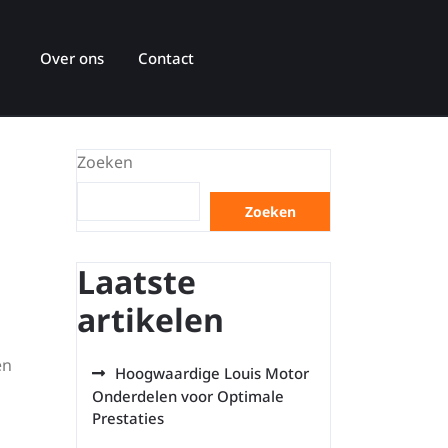
Over ons
Contact
Zoeken
Zoeken
Laatste
artikelen
en
Hoogwaardige Louis Motor
Onderdelen voor Optimale
Prestaties