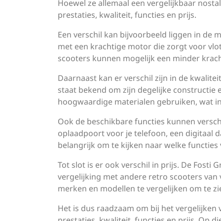
Hoewel ze allemaal een vergelijkbaar nostal
prestaties, kwaliteit, functies en prijs.
Een verschil kan bijvoorbeeld liggen in de 
met een krachtige motor die zorgt voor vlo
scooters kunnen mogelijk een minder krach
Daarnaast kan er verschil zijn in de kwalit
staat bekend om zijn degelijke constructi
hoogwaardige materialen gebruiken, wat in
Ook de beschikbare functies kunnen verschi
oplaadpoort voor je telefoon, een digitaal
belangrijk om te kijken naar welke functies 
Tot slot is er ook verschil in prijs. De Fos
vergelijking met andere retro scooters van v
merken en modellen te vergelijken om te zi
Het is dus raadzaam om bij het vergelijken 
prestaties, kwaliteit, functies en prijs. O