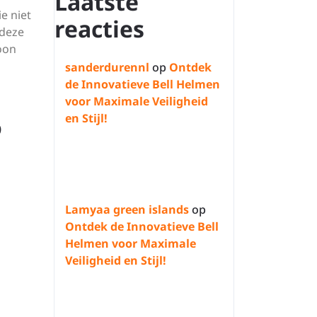
Laatste
e niet
reacties
 deze
oon
sanderdurennl
op
Ontdek
de Innovatieve Bell Helmen
voor Maximale Veiligheid
en Stijl!
o
Lamyaa green islands
op
Ontdek de Innovatieve Bell
Helmen voor Maximale
Veiligheid en Stijl!