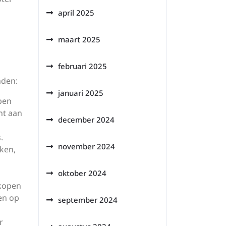
april 2025
maart 2025
februari 2025
nden:
januari 2025
lpen
nt aan
december 2024
.
november 2024
ken,
oktober 2024
rkopen
en op
september 2024
r