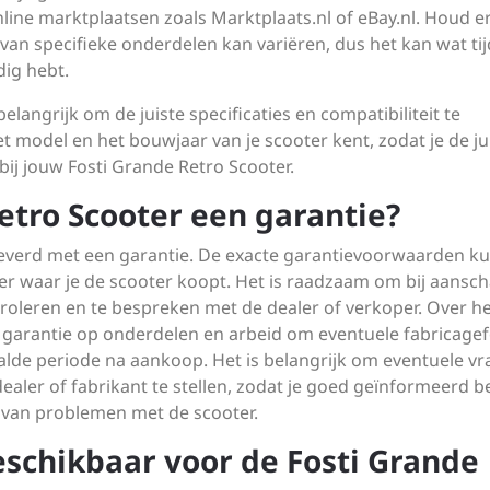
line marktplaatsen zoals Marktplaats.nl of eBay.nl. Houd e
an specifieke onderdelen kan variëren, dus het kan wat tij
dig hebt.
belangrijk om de juiste specificaties en compatibiliteit te
et model en het bouwjaar van je scooter kent, zodat je de ju
ij jouw Fosti Grande Retro Scooter.
etro Scooter een garantie?
eleverd met een garantie. De exacte garantievoorwaarden k
ler waar je de scooter koopt. Het is raadzaam om bij aansch
oleren en te bespreken met de dealer of verkoper. Over h
garantie op onderdelen en arbeid om eventuele fabricage
lde periode na aankoop. Het is belangrijk om eventuele v
ealer of fabrikant te stellen, zodat je goed geïnformeerd b
l van problemen met de scooter.
eschikbaar voor de Fosti Grande