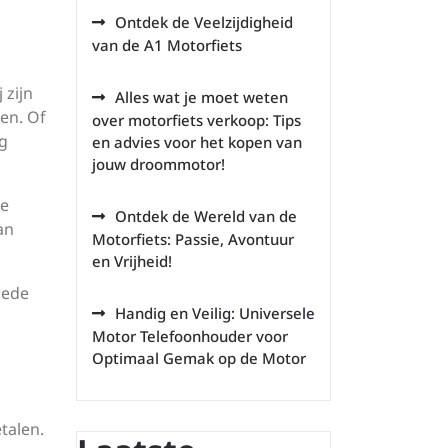
Ontdek de Veelzijdigheid
van de A1 Motorfiets
 zijn
Alles wat je moet weten
en. Of
over motorfiets verkoop: Tips
ig
en advies voor het kopen van
jouw droommotor!
de
Ontdek de Wereld van de
an
Motorfiets: Passie, Avontuur
en Vrijheid!
oede
Handig en Veilig: Universele
Motor Telefoonhouder voor
Optimaal Gemak op de Motor
talen.