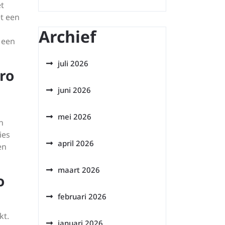
et
t een
Archief
 een
juli 2026
ro
juni 2026
mei 2026
n
ies
april 2026
en
maart 2026
o
februari 2026
kt.
januari 2026