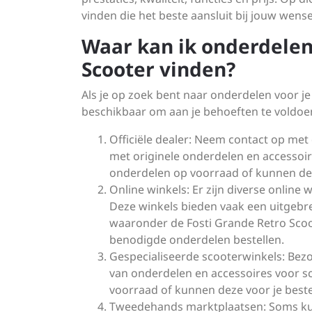
vinden die het beste aansluit bij jouw wens
Waar kan ik onderdelen
Scooter vinden?
Als je op zoek bent naar onderdelen voor je 
beschikbaar om aan je behoeften te voldoen
Officiële dealer: Neem contact op met de
met originele onderdelen en accessoi
onderdelen op voorraad of kunnen deze 
Online winkels: Er zijn diverse online
Deze winkels bieden vaak een uitgebre
waaronder de Fosti Grande Retro Scoo
benodigde onderdelen bestellen.
Gespecialiseerde scooterwinkels: Bezoe
van onderdelen en accessoires voor s
voorraad of kunnen deze voor je bestel
Tweedehands marktplaatsen: Soms ku