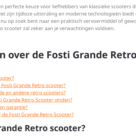
n perfecte keuze voor liefhebbers van klassieke scooters di
Met zijn tijdloze uitstraling en moderne technologieën biedt
e nu op zoek bent naar een praktisch vervoermiddel of gew
etro scooter zal zeker aan je verwachtingen voldoen.
n over de Fosti Grande Retr
ooter?
Fosti Grande Retro scooter?
nde en andere retro scooters?
ti Grande Retro Scooter vinden?
en garantie?
r de Fosti Grande Retro Scooter?
rande Retro scooter?