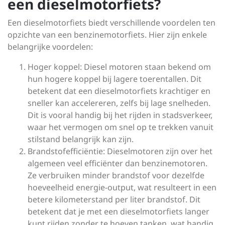
een dieselmotorfiets?
Een dieselmotorfiets biedt verschillende voordelen ten
opzichte van een benzinemotorfiets. Hier zijn enkele
belangrijke voordelen:
Hoger koppel: Diesel motoren staan bekend om
hun hogere koppel bij lagere toerentallen. Dit
betekent dat een dieselmotorfiets krachtiger en
sneller kan accelereren, zelfs bij lage snelheden.
Dit is vooral handig bij het rijden in stadsverkeer,
waar het vermogen om snel op te trekken vanuit
stilstand belangrijk kan zijn.
Brandstofefficiëntie: Dieselmotoren zijn over het
algemeen veel efficiënter dan benzinemotoren.
Ze verbruiken minder brandstof voor dezelfde
hoeveelheid energie-output, wat resulteert in een
betere kilometerstand per liter brandstof. Dit
betekent dat je met een dieselmotorfiets langer
kunt rijden zonder te hoeven tanken, wat handig