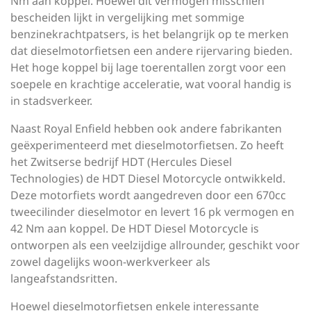
Nm aan koppel. Hoewel dit vermogen misschien
bescheiden lijkt in vergelijking met sommige
benzinekrachtpatsers, is het belangrijk op te merken
dat dieselmotorfietsen een andere rijervaring bieden.
Het hoge koppel bij lage toerentallen zorgt voor een
soepele en krachtige acceleratie, wat vooral handig is
in stadsverkeer.
Naast Royal Enfield hebben ook andere fabrikanten
geëxperimenteerd met dieselmotorfietsen. Zo heeft
het Zwitserse bedrijf HDT (Hercules Diesel
Technologies) de HDT Diesel Motorcycle ontwikkeld.
Deze motorfiets wordt aangedreven door een 670cc
tweecilinder dieselmotor en levert 16 pk vermogen en
42 Nm aan koppel. De HDT Diesel Motorcycle is
ontworpen als een veelzijdige allrounder, geschikt voor
zowel dagelijks woon-werkverkeer als
langeafstandsritten.
Hoewel dieselmotorfietsen enkele interessante