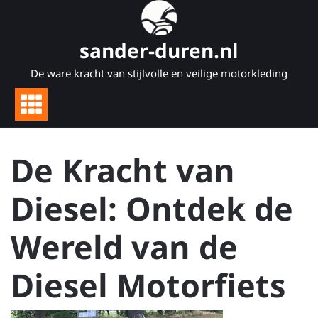
Naar
de
inhoud
sander-duren.nl
gaan
De ware kracht van stijlvolle en veilige motorkleding
De Kracht van
Diesel: Ontdek de
Wereld van de
Diesel Motorfiets