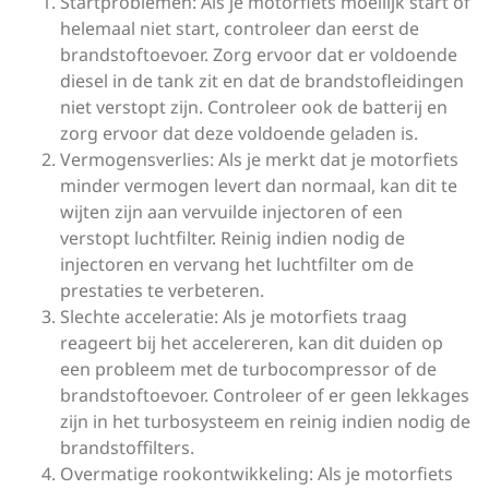
Startproblemen: Als je motorfiets moeilijk start of
helemaal niet start, controleer dan eerst de
brandstoftoevoer. Zorg ervoor dat er voldoende
diesel in de tank zit en dat de brandstofleidingen
niet verstopt zijn. Controleer ook de batterij en
zorg ervoor dat deze voldoende geladen is.
Vermogensverlies: Als je merkt dat je motorfiets
minder vermogen levert dan normaal, kan dit te
wijten zijn aan vervuilde injectoren of een
verstopt luchtfilter. Reinig indien nodig de
injectoren en vervang het luchtfilter om de
prestaties te verbeteren.
Slechte acceleratie: Als je motorfiets traag
reageert bij het accelereren, kan dit duiden op
een probleem met de turbocompressor of de
brandstoftoevoer. Controleer of er geen lekkages
zijn in het turbosysteem en reinig indien nodig de
brandstoffilters.
Overmatige rookontwikkeling: Als je motorfiets