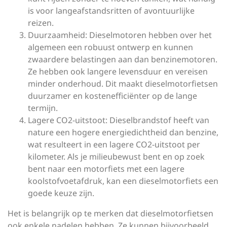
is voor langeafstandsritten of avontuurlijke
reizen.
Duurzaamheid: Dieselmotoren hebben over het
algemeen een robuust ontwerp en kunnen
zwaardere belastingen aan dan benzinemotoren.
Ze hebben ook langere levensduur en vereisen
minder onderhoud. Dit maakt dieselmotorfietsen
duurzamer en kostenefficiënter op de lange
termijn.
Lagere CO2-uitstoot: Dieselbrandstof heeft van
nature een hogere energiedichtheid dan benzine,
wat resulteert in een lagere CO2-uitstoot per
kilometer. Als je milieubewust bent en op zoek
bent naar een motorfiets met een lagere
koolstofvoetafdruk, kan een dieselmotorfiets een
goede keuze zijn.
Het is belangrijk op te merken dat dieselmotorfietsen
ook enkele nadelen hebben. Ze kunnen bijvoorbeeld