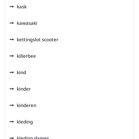
kask
kawasaki
kettingslot scooter
killerbee
kind
kinder
kinderen
kleding
kleding dames