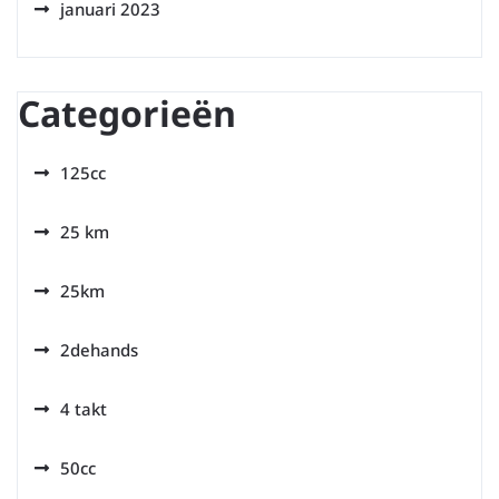
januari 2023
Categorieën
125cc
25 km
25km
2dehands
4 takt
50cc