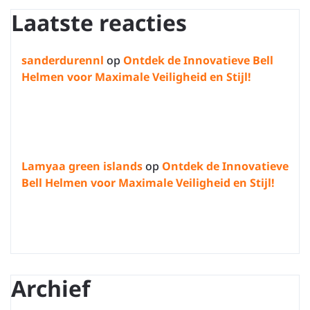
Laatste reacties
sanderdurennl
op
Ontdek de Innovatieve Bell
Helmen voor Maximale Veiligheid en Stijl!
Lamyaa green islands
op
Ontdek de Innovatieve
Bell Helmen voor Maximale Veiligheid en Stijl!
Archief