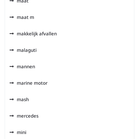
maat
maat m
makkelijk afvallen
malaguti
mannen
marine motor
mash
mercedes
mini