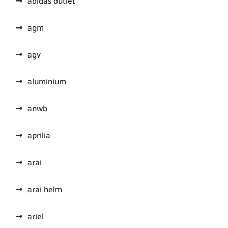
adidas outlet
agm
agv
aluminium
anwb
aprilia
arai
arai helm
ariel