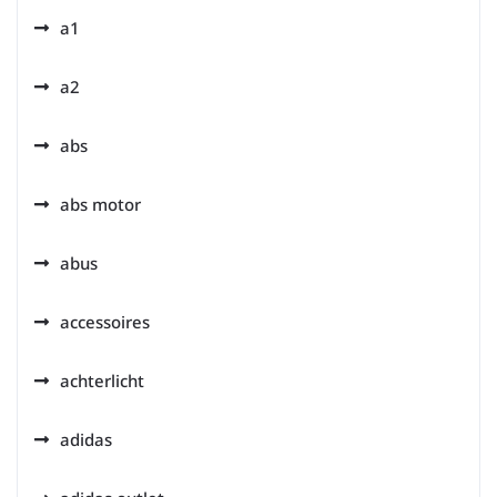
a1
a2
abs
abs motor
abus
accessoires
achterlicht
adidas