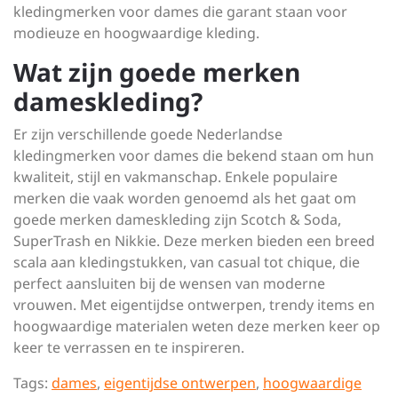
kledingmerken voor dames die garant staan voor
modieuze en hoogwaardige kleding.
Wat zijn goede merken
dameskleding?
Er zijn verschillende goede Nederlandse
kledingmerken voor dames die bekend staan om hun
kwaliteit, stijl en vakmanschap. Enkele populaire
merken die vaak worden genoemd als het gaat om
goede merken dameskleding zijn Scotch & Soda,
SuperTrash en Nikkie. Deze merken bieden een breed
scala aan kledingstukken, van casual tot chique, die
perfect aansluiten bij de wensen van moderne
vrouwen. Met eigentijdse ontwerpen, trendy items en
hoogwaardige materialen weten deze merken keer op
keer te verrassen en te inspireren.
Tags:
dames
,
eigentijdse ontwerpen
,
hoogwaardige