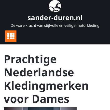
Naar
de
inhoud
sander-duren.nl
gaan
De ware kracht van stijlvolle en veilige motorkleding
Prachtige
Nederlandse
Kledingmerken
voor Dames