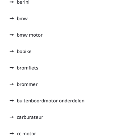
berini
bmw
bmw motor
bobike
bromfiets
brommer
buitenboordmotor onderdelen
carburateur
cc motor