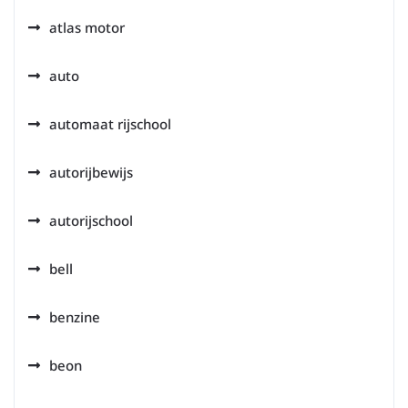
atlas motor
auto
automaat rijschool
autorijbewijs
autorijschool
bell
benzine
beon