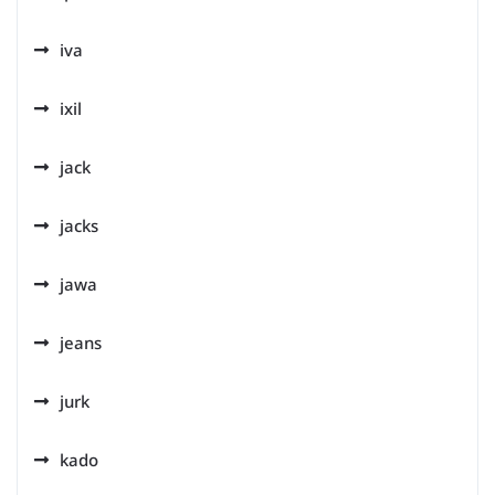
iva
ixil
jack
jacks
jawa
jeans
jurk
kado