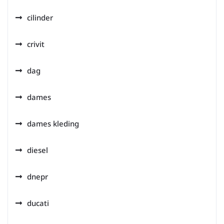
cilinder
crivit
dag
dames
dames kleding
diesel
dnepr
ducati