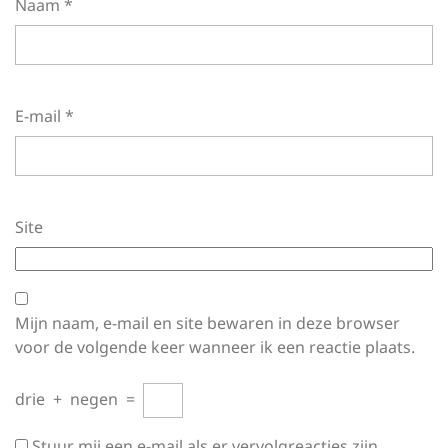
Naam
*
E-mail
*
Site
Mijn naam, e-mail en site bewaren in deze browser
voor de volgende keer wanneer ik een reactie plaats.
drie
+
negen
=
Stuur mij een e-mail als er vervolgreacties zijn.