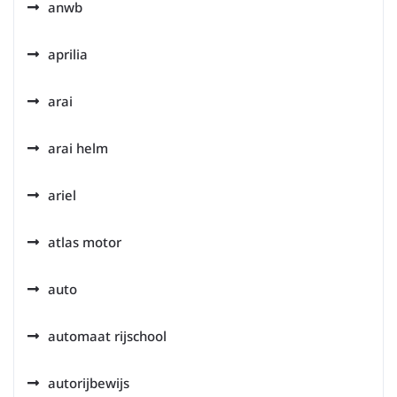
anwb
aprilia
arai
arai helm
ariel
atlas motor
auto
automaat rijschool
autorijbewijs