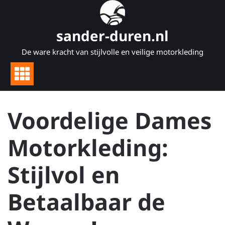
Naar
de
inhoud
sander-duren.nl
gaan
De ware kracht van stijlvolle en veilige motorkleding
Voordelige Dames
Motorkleding:
Stijlvol en
Betaalbaar de